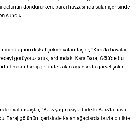
j gölünün dondururken, baraj havzasında sular içerisinde
len sundu.
jın donduğunu dikkat çeken vatandaşlar, “Kars’ta havalar
receyi görüyoruz artık, ardımdaki Kars Baraj Gölü’de bu
ndu. Donan baraj gölünde kalan ağaçlarda görsel şölen
ir eden vatandaşlar, “Kars yağmasıyla birlikte Kars’ta hava
u. Baraj gölünün içerisinde kalan ağaçlarda buzla birlikte