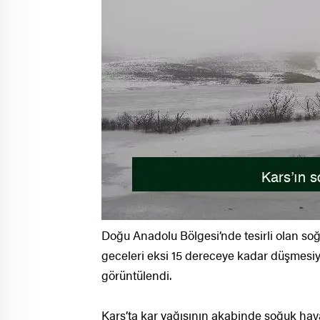
Doğu Anadolu Bölgesi’nde tesirli olan soğ
geceleri eksi 15 dereceye kadar düşmesi
görüntülendi.
Kars’ta kar yağışının akabinde soğuk hava