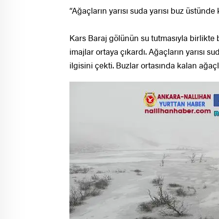
“Ağaçların yarısı suda yarısı buz üstünde 
Kars Baraj gölünün su tutmasıyla birlikte
imajlar ortaya çıkardı. Ağaçların yarısı s
ilgisini çekti. Buzlar ortasında kalan ağa