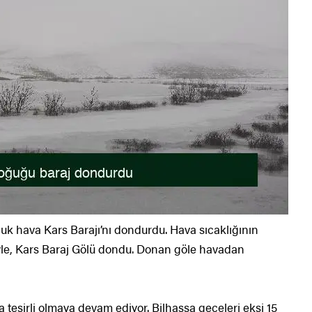
uk hava Kars Barajı’nı dondurdu. Hava sıcaklığının
yle, Kars Baraj Gölü dondu. Donan göle havadan
 tesirli olmaya devam ediyor. Bilhassa geceleri eksi 15