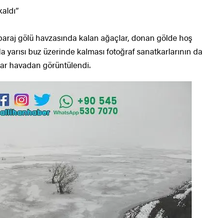
kaldı”
 baraj gölü havzasında kalan ağaçlar, donan gölde hoş
uda yarısı buz üzerinde kalması fotoğraf sanatkarlarının da
çlar havadan görüntülendi.