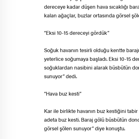
dereceye kadar düşen hava sıcaklığı bara
kalan ağaçlar, buzlar ortasında görsel şö
“Eksi 10-15 dereceyi gördük”
Soğuk havanın tesirli olduğu kentte bara
yeterlice soğumaya başladı. Eksi 10-15 de
soğuklardan nasibini alarak büsbütün do
sunuyor” dedi.
“Hava buz kesti”
Kar ile birlikte havanın buz kestiğini tab
adeta buz kesti. Baraj gölü büsbütün dond
görsel şölen sunuyor” diye konuştu.