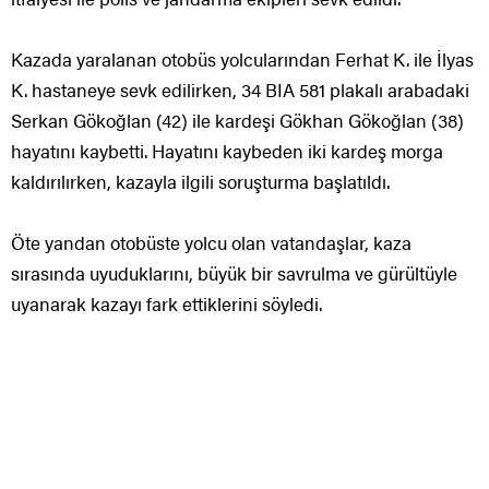
Kazada yaralanan otobüs yolcularından Ferhat K. ile İlyas
K. hastaneye sevk edilirken, 34 BIA 581 plakalı arabadaki
Serkan Gökoğlan (42) ile kardeşi Gökhan Gökoğlan (38)
hayatını kaybetti. Hayatını kaybeden iki kardeş morga
kaldırılırken, kazayla ilgili soruşturma başlatıldı.
Öte yandan otobüste yolcu olan vatandaşlar, kaza
sırasında uyuduklarını, büyük bir savrulma ve gürültüyle
uyanarak kazayı fark ettiklerini söyledi.