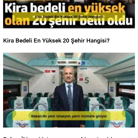
Kira Bedeli En Yüksek 20 Şehir Hangisi?