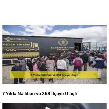
7 Yılda Nallıhan ve 358 İlçeye Ulaştı