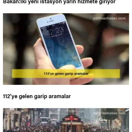
Bakan:İki yeni istasyon yarın hizmete giriyor
112’ye gelen garip aramalar