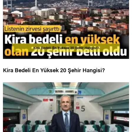
Kira Bedeli En Yüksek 20 Şehir Hangisi?