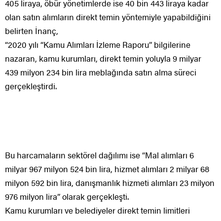
405 liraya, öbür yönetimlerde ise 40 bin 443 liraya kadar
olan satın alımların direkt temin yöntemiyle yapabildiğini
belirten İnanç,
“2020 yılı “Kamu Alımları İzleme Raporu” bilgilerine
nazaran, kamu kurumları, direkt temin yoluyla 9 milyar
439 milyon 234 bin lira meblağında satın alma süreci
gerçekleştirdi.
Bu harcamaların sektörel dağılımı ise “Mal alımları 6
milyar 967 milyon 524 bin lira, hizmet alımları 2 milyar 68
milyon 592 bin lira, danışmanlık hizmeti alımları 23 milyon
976 milyon lira” olarak gerçekleşti.
Kamu kurumları ve belediyeler direkt temin limitleri