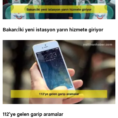
Bakan:İki yeni istasyon yarın hizmete giriyor
112’ye gelen garip aramalar