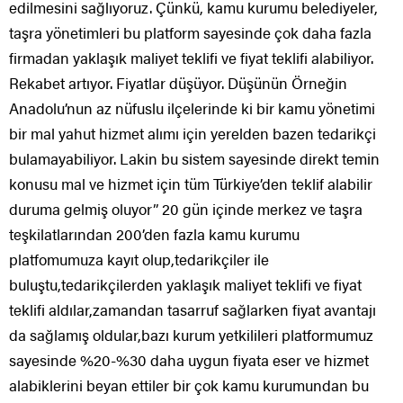
edilmesini sağlıyoruz. Çünkü, kamu kurumu belediyeler,
taşra yönetimleri bu platform sayesinde çok daha fazla
firmadan yaklaşık maliyet teklifi ve fiyat teklifi alabiliyor.
Rekabet artıyor. Fiyatlar düşüyor. Düşünün Örneğin
Anadolu’nun az nüfuslu ilçelerinde ki bir kamu yönetimi
bir mal yahut hizmet alımı için yerelden bazen tedarikçi
bulamayabiliyor. Lakin bu sistem sayesinde direkt temin
konusu mal ve hizmet için tüm Türkiye’den teklif alabilir
duruma gelmiş oluyor” 20 gün içinde merkez ve taşra
teşkilatlarından 200’den fazla kamu kurumu
platfomumuza kayıt olup,tedarikçiler ile
buluştu,tedarikçilerden yaklaşık maliyet teklifi ve fiyat
teklifi aldılar,zamandan tasarruf sağlarken fiyat avantajı
da sağlamış oldular,bazı kurum yetkilileri platformumuz
sayesinde %20-%30 daha uygun fiyata eser ve hizmet
alabiklerini beyan ettiler bir çok kamu kurumundan bu