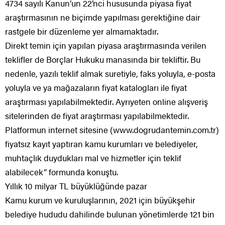
4734 sayılı Kanun’un 22’nci hususunda piyasa fiyat
araştırmasının ne biçimde yapılması gerektiğine dair
rastgele bir düzenleme yer almamaktadır.
Direkt temin için yapılan piyasa araştırmasında verilen
teklifler de Borçlar Hukuku manasında bir tekliftir. Bu
nedenle, yazılı teklif almak suretiyle, faks yoluyla, e-posta
yoluyla ve ya mağazaların fiyat katalogları ile fiyat
araştırması yapılabilmektedir. Ayrıyeten online alışveriş
sitelerinden de fiyat araştırması yapılabilmektedir.
Platformun internet sitesine (www.dogrudantemin.com.tr)
fiyatsız kayıt yaptıran kamu kurumları ve belediyeler,
muhtaçlık duydukları mal ve hizmetler için teklif
alabilecek” formunda konuştu.
Yıllık 10 milyar TL büyüklüğünde pazar
Kamu kurum ve kuruluşlarının, 2021 için büyükşehir
belediye hududu dahilinde bulunan yönetimlerde 121 bin