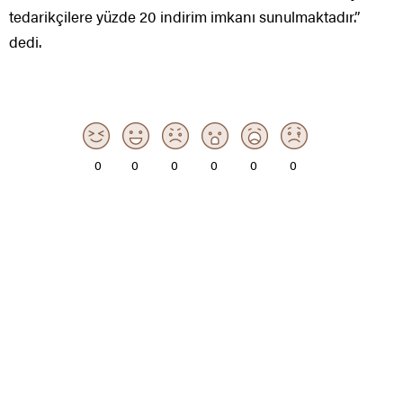
tedarikçilere yüzde 20 indirim imkanı sunulmaktadır.”
dedi.
0
0
0
0
0
0