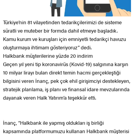
Türkiye’nin 81 vilayetinden tedarikçilerimizi de sisteme
süratli ve muteber bir formda dahil etmeye başladık.
Kamu kurum ve kuruşları için emniyetli tedarikçi havuzu
oluşturmaya ihtimam gösteriyoruz” dedi.
Halkbank müşterilerine yüzde 20 indirim
Geçen yıl yeni tip koronavirüs (Kovid-19) salgınına karşın
10 milyar lirayı bulan direkt temin hacmi gerçekleştiği
bilgisini veren İnanç, pek çok ehil girişimciyi destekleyen,
stratejik planlama, iş planı ve finansal idare mevzularında
dayanak veren Halk Yatırım’a teşekkür etti.
İnanç, “Halkbank ile yapmış oldukları iş birliği
kapsamında platformumuzu kullanan Halkbank müşterisi