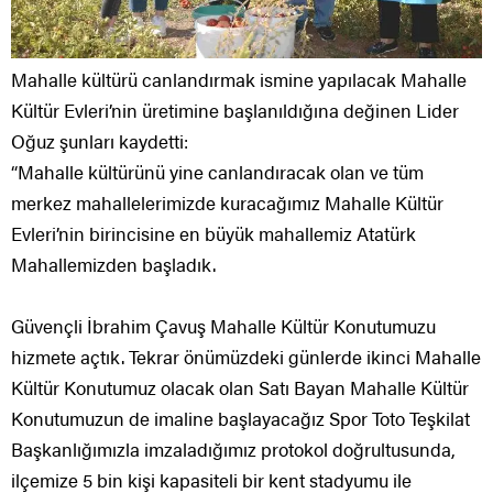
Mahalle kültürü canlandırmak ismine yapılacak Mahalle
Kültür Evleri’nin üretimine başlanıldığına değinen Lider
Oğuz şunları kaydetti:
“Mahalle kültürünü yine canlandıracak olan ve tüm
merkez mahallelerimizde kuracağımız Mahalle Kültür
Evleri’nin birincisine en büyük mahallemiz Atatürk
Mahallemizden başladık.
Güvençli İbrahim Çavuş Mahalle Kültür Konutumuzu
hizmete açtık. Tekrar önümüzdeki günlerde ikinci Mahalle
Kültür Konutumuz olacak olan Satı Bayan Mahalle Kültür
Konutumuzun de imaline başlayacağız Spor Toto Teşkilat
Başkanlığımızla imzaladığımız protokol doğrultusunda,
ilçemize 5 bin kişi kapasiteli bir kent stadyumu ile