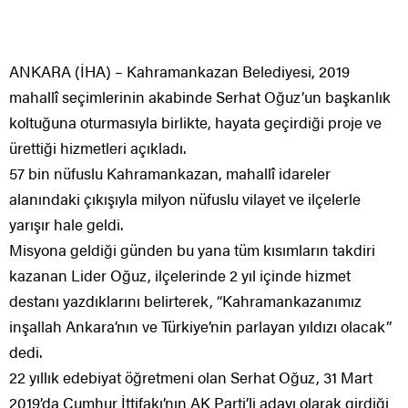
ANKARA (İHA) – Kahramankazan Belediyesi, 2019
mahallî seçimlerinin akabinde Serhat Oğuz’un başkanlık
koltuğuna oturmasıyla birlikte, hayata geçirdiği proje ve
ürettiği hizmetleri açıkladı.
57 bin nüfuslu Kahramankazan, mahallî idareler
alanındaki çıkışıyla milyon nüfuslu vilayet ve ilçelerle
yarışır hale geldi.
Misyona geldiği günden bu yana tüm kısımların takdiri
kazanan Lider Oğuz, ilçelerinde 2 yıl içinde hizmet
destanı yazdıklarını belirterek, “Kahramankazanımız
inşallah Ankara’nın ve Türkiye’nin parlayan yıldızı olacak”
dedi.
22 yıllık edebiyat öğretmeni olan Serhat Oğuz, 31 Mart
2019’da Cumhur İttifakı’nın AK Parti’li adayı olarak girdiği