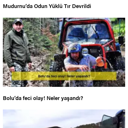
Mudurnu’da Odun Yüklü Tır Devrildi
Bolu’da feci olay! Neler yaşandı?