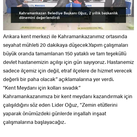
Ankara kent merkezi ile Kahramankazanımız ortasında
seyahat mühleti 20 dakikaya düşecek.Yapım çalışmaları
büyük oranda tamamlanan 150 yataklı ve tam teşeküllü
devlet hastanemizin açılışı için gün sayıyoruz. Hastanemiz
sadece ilçemiz için değil, etraf ilçelere de hizmet verecek
değerli bir paha olacak” açıklamalarına yer verdi.
“Kent Meydanı için kolları sıvadık”
Kahramankazanımıza bir kent meydanı kazandırmak için
çalışıldığını söz eden Lider Oğuz, “Zemin etütlerini
yaparak önümüzdeki günlerde inşallah inşaat
çalışmalarına başlayacağız.