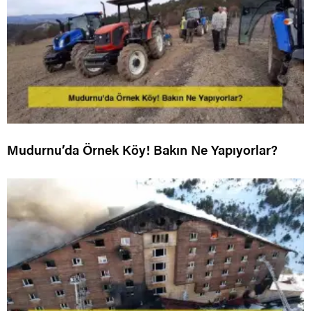
Mudurnu’da Örnek Köy! Bakın Ne Yapıyorlar?