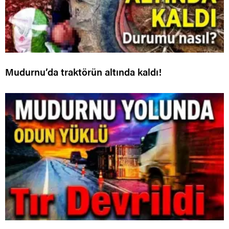
Mudurnu’da traktörün altında kaldı!