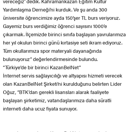
vereceğiz’ dedik. Kahramankazan Eğitim Kültür
Yardımlaşma Derneği’ni kurduk. Ve şu anda 300
üniversite öğrencimize ayda 150’şer TL burs veriyoruz.
Gayemiz burs verdiğimiz öğrenci sayısını 1000’e
çıkarmak. İlçemizde birinci sınıfa başlayan yavrularımıza
her yıl okulun birinci günü kırtasiye seti ikram ediyoruz.
Tüm okullarımıza spor materyali dayanağında
bulunuyoruz” değerlendirmesinde bulundu.
“Türkiye’de bir birinci KazanBelNet”
İnternet servis sağlayıcılığı ve altyapısı hizmeti verecek
olan KazanBelNet Şirketi’ni kurulduğunu belirten Lider
Oğuz, “BTK’dan gerekli lisansları alarak faaliyete
başlayan şirketimiz, vatandaşlarımıza daha süratli
interneti daha ucuz fiyata sunuyor.