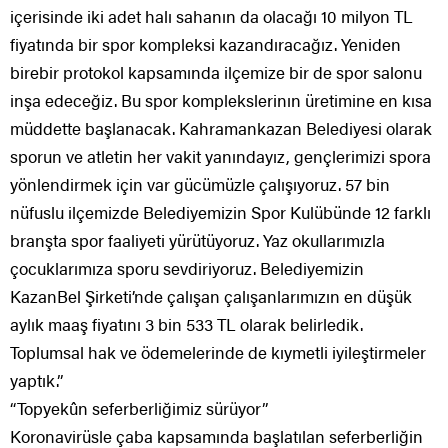
içerisinde iki adet halı sahanın da olacağı 10 milyon TL
fiyatında bir spor kompleksi kazandıracağız. Yeniden
birebir protokol kapsamında ilçemize bir de spor salonu
inşa edeceğiz. Bu spor komplekslerinın üretimine en kısa
müddette başlanacak. Kahramankazan Belediyesi olarak
sporun ve atletin her vakit yanındayız, gençlerimizi spora
yönlendirmek için var gücümüzle çalışıyoruz. 57 bin
nüfuslu ilçemizde Belediyemizin Spor Kulübünde 12 farklı
branşta spor faaliyeti yürütüyoruz. Yaz okullarımızla
çocuklarımıza sporu sevdiriyoruz. Belediyemizin
KazanBel Şirketi’nde çalışan çalışanlarımızın en düşük
aylık maaş fiyatını 3 bin 533 TL olarak belirledik.
Toplumsal hak ve ödemelerinde de kıymetli iyileştirmeler
yaptık.”
“Topyekûn seferberliğimiz sürüyor”
Koronavirüsle çaba kapsamında başlatılan seferberliğin