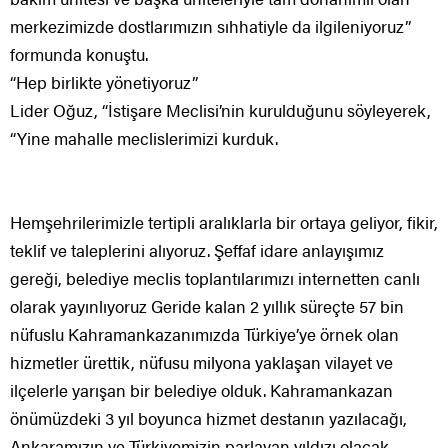
merkezimizde dostlarımızın sıhhatiyle da ilgileniyoruz”
formunda konuştu.
“Hep birlikte yönetiyoruz”
Lider Oğuz, “İstişare Meclisi’nin kurulduğunu söyleyerek,
“Yine mahalle meclislerimizi kurduk.
Hemşehrilerimizle tertipli aralıklarla bir ortaya geliyor, fikir,
teklif ve taleplerini alıyoruz. Şeffaf idare anlayışımız
gereği, belediye meclis toplantılarımızı internetten canlı
olarak yayınlıyoruz Geride kalan 2 yıllık süreçte 57 bin
nüfuslu Kahramankazanımızda Türkiye’ye örnek olan
hizmetler ürettik, nüfusu milyona yaklaşan vilayet ve
ilçelerle yarışan bir belediye olduk. Kahramankazan
önümüzdeki 3 yıl boyunca hizmet destanın yazılacağı,
Ankaramızın ve Türkiyemizin parlayan yıldızı olacak.