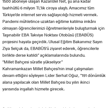
1500 aboneye ulaşan KazanBel Net, şu ana kadar
taahhütlü 6 milyon TL’lik ciroya ulaştı. Amacımız tüm
Türkiye’de internet servis sağlayıcılığı hizmeti vermek.
Pandemi mühletince uzaktan eğitime katılma imkânı
olmayan öğrencilerimizi öğretmenleriyle buluşturmak için
Taşınabilir EBA Takviye Noktası Otobüsü (EBABÜS)
projesini hayata geçirdik. Ulusal Eğitim Bakanımız Sayın
Ziya Selçuk da, EBABÜS’ü ziyaret ederek, öğrencilerle
birlikte derse katıldı” açıklamalarında bulundu.
“Millet Bahçesi süratle yükseliyor”
Kahramankazan Millet Bahçesi’nin imal çalışmaları
devam ettiğini söyleyen Lider Serhat Oğuz, “191 dönümlük
alana yapılacak olan Millet Bahçesi bu yılın ikinci
yarısında inşallah hizmete girecek.