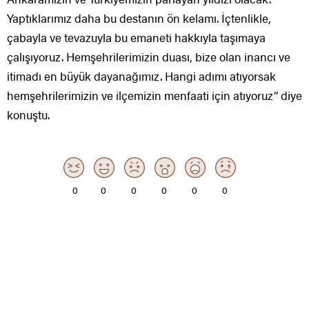
Yaptıklarımız daha bu destanın ön kelamı. İçtenlikle,
çabayla ve tevazuyla bu emaneti hakkıyla taşımaya
çalışıyoruz. Hemşehrilerimizin duası, bize olan inancı ve
itimadı en büyük dayanağımız. Hangi adımı atıyorsak
hemşehrilerimizin ve ilçemizin menfaati için atıyoruz” diye
konuştu.
0
0
0
0
0
0