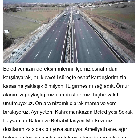
Belediyemizin gereksinimlerini ilçemiz esnafından
karşılayarak, bu kuvvetli süreçte esnaf kardeşlerimizin
kasasına yaklaşık 8 milyon TL girmesini sağladık. Ömür
alanımızı paylaştığımız can dostlarımızı hiçbir vakit
unutmuyoruz. Onlara nizamlı olarak mama ve yem
bırakıyoruz. Ayrıyeten, Kahramankazan Belediyesi Sokak
Hayvanları Bakım ve Rehabilitasyon Merkezimiz
dostlarımıza sıcak bir yuva sunuyor. Ameliyathane, ağır
bakım ünitesi ve başka üniteleriyle tam donanımlı olan