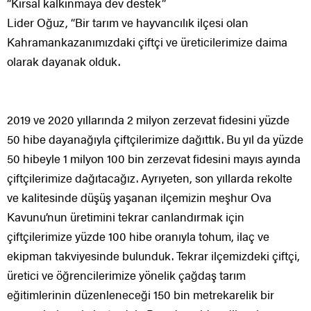
“Kırsal kalkınmaya dev destek”
Lider Oğuz, “Bir tarım ve hayvancılık ilçesi olan
Kahramankazanımızdaki çiftçi ve üreticilerimize daima
olarak dayanak olduk.
2019 ve 2020 yıllarında 2 milyon zerzevat fidesini yüzde
50 hibe dayanağıyla çiftçilerimize dağıttık. Bu yıl da yüzde
50 hibeyle 1 milyon 100 bin zerzevat fidesini mayıs ayında
çiftçilerimize dağıtacağız. Ayrıyeten, son yıllarda rekolte
ve kalitesinde düşüş yaşanan ilçemizin meşhur Ova
Kavunu’nun üretimini tekrar canlandırmak için
çiftçilerimize yüzde 100 hibe oranıyla tohum, ilaç ve
ekipman takviyesinde bulunduk. Tekrar ilçemizdeki çiftçi,
üretici ve öğrencilerimize yönelik çağdaş tarım
eğitimlerinin düzenleneceği 150 bin metrekarelik bir