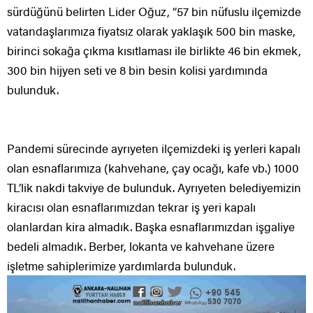
sürdüğünü belirten Lider Oğuz, “57 bin nüfuslu ilçemizde
vatandaşlarımıza fiyatsız olarak yaklaşık 500 bin maske,
birinci sokağa çıkma kısıtlaması ile birlikte 46 bin ekmek,
300 bin hijyen seti ve 8 bin besin kolisi yardımında
bulunduk.
Pandemi sürecinde ayrıyeten ilçemizdeki iş yerleri kapalı
olan esnaflarımıza (kahvehane, çay ocağı, kafe vb.) 1000
TL’lik nakdi takviye de bulunduk. Ayrıyeten belediyemizin
kiracısı olan esnaflarımızdan tekrar iş yeri kapalı
olanlardan kira almadık. Başka esnaflarımızdan işgaliye
bedeli almadık. Berber, lokanta ve kahvehane üzere
işletme sahiplerimize yardımlarda bulunduk.