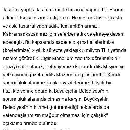
Tasarruf yaptık, lakin hizmette tasarruf yapmadık. Bunun
altını bilhassa çizmek istiyorum. Hizmet noktasında asla
ve asla tasarruf yapmadık. Tüm imkânlarımızı
Kahramankazanımız için seferber ettik ve etmeye devam
edeceğiz. Bu kapsamda sadece dış mahallelerimize
(köylerimize) 2 yıllık süreçte yaklaşık 5 milyon TL fiyatında
hizmet götürdük. Ciğir Mahallemizde 142 dönümlük bir
araziyi satın alarak, belediyemize kazandırdık. Misyon ve
yetki ayrımı gözetmedik. Mazeret değil iş ürettik. Kendi
sorumluluk alanımızda olan vazifelerimizi büyük bir
titizlikle yerine getirdik. Büyükşehir Belediyesi’nin
sorumluluk alanında olmasına karşın, Büyükşehir
Belediyesi’nin hizmet götüremediği noktalarda da
vatandaşlarımızın mağdur olmaması için çalıştık”
açıklamalarında bulundu.