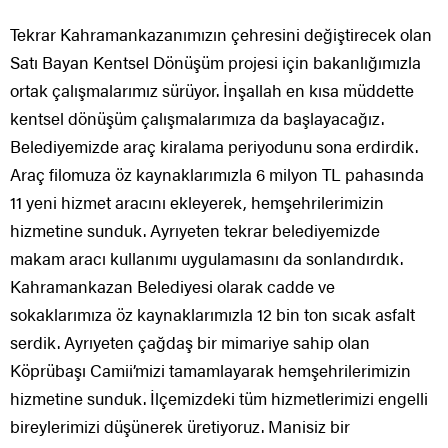
Tekrar Kahramankazanımızın çehresini değiştirecek olan
Satı Bayan Kentsel Dönüşüm projesi için bakanlığımızla
ortak çalışmalarımız sürüyor. İnşallah en kısa müddette
kentsel dönüşüm çalışmalarımıza da başlayacağız.
Belediyemizde araç kiralama periyodunu sona erdirdik.
Araç filomuza öz kaynaklarımızla 6 milyon TL pahasında
11 yeni hizmet aracını ekleyerek, hemşehrilerimizin
hizmetine sunduk. Ayrıyeten tekrar belediyemizde
makam aracı kullanımı uygulamasını da sonlandırdık.
Kahramankazan Belediyesi olarak cadde ve
sokaklarımıza öz kaynaklarımızla 12 bin ton sıcak asfalt
serdik. Ayrıyeten çağdaş bir mimariye sahip olan
Köprübaşı Camii’mizi tamamlayarak hemşehrilerimizin
hizmetine sunduk. İlçemizdeki tüm hizmetlerimizi engelli
bireylerimizi düşünerek üretiyoruz. Manisiz bir