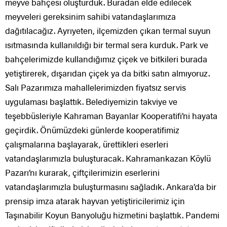
meyve bahçesi oluşturduk. Buradan elde edilecek
meyveleri gereksinim sahibi vatandaşlarımıza
dağıtılacağız. Ayrıyeten, ilçemizden çıkan termal suyun
ısıtmasında kullanıldığı bir termal sera kurduk. Park ve
bahçelerimizde kullandığımız çiçek ve bitkileri burada
yetiştirerek, dışarıdan çiçek ya da bitki satın almıyoruz.
Salı Pazarımıza mahallelerimizden fiyatsız servis
uygulaması başlattık. Belediyemizin takviye ve
teşebbüsleriyle Kahraman Bayanlar Kooperatifi’ni hayata
geçirdik. Önümüzdeki günlerde kooperatifimiz
çalışmalarına başlayarak, ürettikleri eserleri
vatandaşlarımızla buluşturacak. Kahramankazan Köylü
Pazarı’nı kurarak, çiftçilerimizin eserlerini
vatandaşlarımızla buluşturmasını sağladık. Ankara’da bir
prensip imza atarak hayvan yetiştiricilerimiz için
Taşınabilir Koyun Banyoluğu hizmetini başlattık. Pandemi