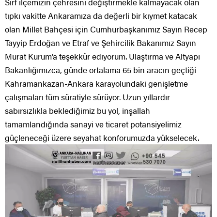
Sırf ilçemizin çehresini değiştirmekle kalmayacak olan
tıpkı vakitte Ankaramıza da değerli bir kıymet katacak
olan Millet Bahçesi için Cumhurbaşkanımız Sayın Recep
Tayyip Erdoğan ve Etraf ve Şehircilik Bakanımız Sayın
Murat Kurum’a teşekkür ediyorum. Ulaştırma ve Altyapı
Bakanlığımızca, günde ortalama 65 bin aracın geçtiği
Kahramankazan-Ankara karayolundaki genişletme
çalışmaları tüm süratiyle sürüyor. Uzun yıllardır
sabırsızlıkla beklediğimiz bu yol, inşallah
tamamlandığında sanayi ve ticaret potansiyelimiz
güçleneceği üzere seyahat konforumuzda yükselecek.