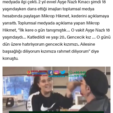
medyada ilgi çekti. 2 yıl evvel Ayşe Nazlı Kınacı şimdi 18
yaşındayken dans ettiği imajları toplumsal medya
hesabında paylaşan Mikrop Hikmet, kederini açıklamaya
yansıttı. Toplumsal medyada açıklama yapan Mikrop
Hikmet, “İlk kere o gün tanışmıştık… O vakit Ayşe Nazlı 18
yaşındaydı… Katledildi ve yaşı 20.. Gencecik kız … O günü
dün üzere hatırlıyorum gencecik kızımızı.. Ailesine
başsağlığı diliyorum kızımıza rahmet diliyorum” diye
konuştu.