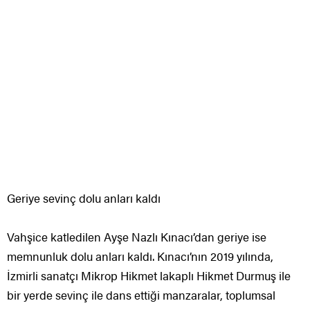
Geriye sevinç dolu anları kaldı
Vahşice katledilen Ayşe Nazlı Kınacı’dan geriye ise
memnunluk dolu anları kaldı. Kınacı’nın 2019 yılında,
İzmirli sanatçı Mikrop Hikmet lakaplı Hikmet Durmuş ile
bir yerde sevinç ile dans ettiği manzaralar, toplumsal