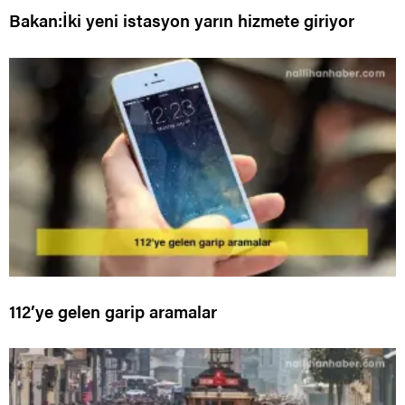
Bakan:İki yeni istasyon yarın hizmete giriyor
112’ye gelen garip aramalar