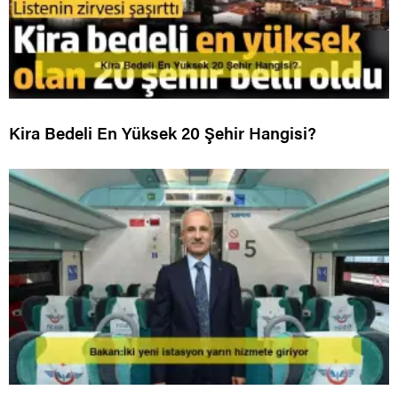
Kira Bedeli En Yüksek 20 Şehir Hangisi?