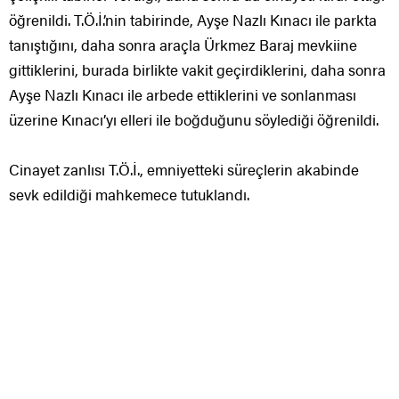
öğrenildi. T.Ö.İ.’nin tabirinde, Ayşe Nazlı Kınacı ile parkta
tanıştığını, daha sonra araçla Ürkmez Baraj mevkiine
gittiklerini, burada birlikte vakit geçirdiklerini, daha sonra
Ayşe Nazlı Kınacı ile arbede ettiklerini ve sonlanması
üzerine Kınacı’yı elleri ile boğduğunu söylediği öğrenildi.
Cinayet zanlısı T.Ö.İ., emniyetteki süreçlerin akabinde
sevk edildiği mahkemece tutuklandı.