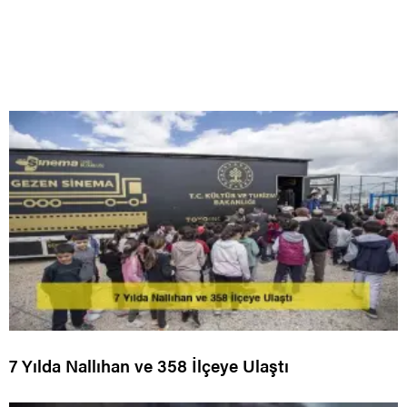
7 Yılda Nallıhan ve 358 İlçeye Ulaştı