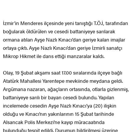
İzmir’in Menderes ilçesinde yeni tanıştığı T.Ö.İ, tarafından
boğularak öldürülen ve cesedi battaniyeye sarılarak
ormana atılan Ayşe Nazlı Kınacı’dan geriye kalan imajlar
ortaya çıktı. Ayşe Nazlı Kınacı’dan geriye İzmirli sanatçı
Mikrop Hikmet ile dans ettiği manzaralar kaldı.
Olay, 19 Şubat akşamı saat 17.00 sıralarında ilçeye bağlı
Atatürk Mahallesi Yarentepe mevkiinde meydana geldi.
Argümana nazaran, ağaçların ortasında, otlarla gizlenmiş,
battaniyeye sarılı bir bayan cesedi bulundu. Yapılan
incelemede cesedin Ayşe Nazlı Kınacı’ya (20) ilişkin
olduğu ve Kınacı’nın yakınlarının 15 Şubat tarihinde
Alsancak Polis Merkezi’ne kayıp müracaatında
bulunduğu tespit edildi. Durumun bildirilmesi üzerine