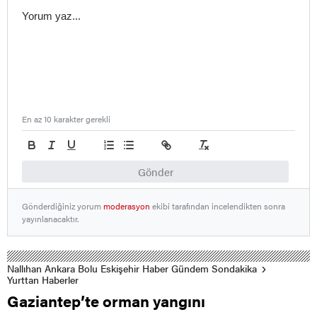
En az 10 karakter gerekli
Gönder
Gönderdiğiniz yorum
moderasyon
ekibi tarafından incelendikten sonra
yayınlanacaktır.
Nallıhan Ankara Bolu Eskişehir Haber Gündem Sondakika
Yurttan Haberler
Gaziantep’te orman yangını