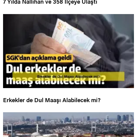
7 Yılda Nallıhan ve 358 İlçeye Ulaştı
Erkekler de Dul Maaşı Alabilecek mi?