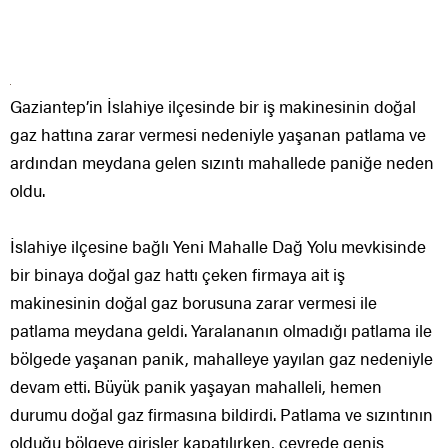
Gaziantep’in İslahiye ilçesinde bir iş makinesinin doğal
gaz hattına zarar vermesi nedeniyle yaşanan patlama ve
ardından meydana gelen sızıntı mahallede paniğe neden
oldu.
İslahiye ilçesine bağlı Yeni Mahalle Dağ Yolu mevkisinde
bir binaya doğal gaz hattı çeken firmaya ait iş
makinesinin doğal gaz borusuna zarar vermesi ile
patlama meydana geldi. Yaralananın olmadığı patlama ile
bölgede yaşanan panik, mahalleye yayılan gaz nedeniyle
devam etti. Büyük panik yaşayan mahalleli, hemen
durumu doğal gaz firmasına bildirdi. Patlama ve sızıntının
olduğu bölgeye girişler kapatılırken, çevrede geniş