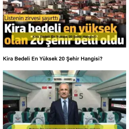
Kira Bedeli En Yüksek 20 Şehir Hangisi?