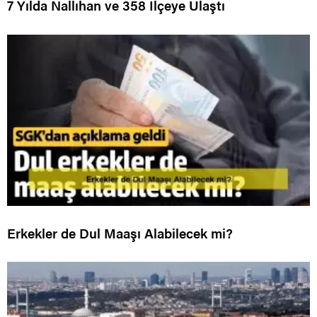
7 Yılda Nallıhan ve 358 İlçeye Ulaştı
Erkekler de Dul Maaşı Alabilecek mi?