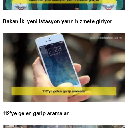
Bakan:İki yeni istasyon yarın hizmete giriyor
112’ye gelen garip aramalar