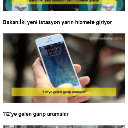
Bakan:İki yeni istasyon yarın hizmete giriyor
112’ye gelen garip aramalar