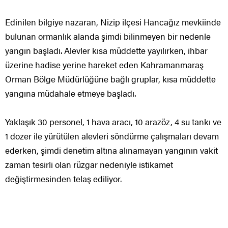
Edinilen bilgiye nazaran, Nizip ilçesi Hancağız mevkiinde
bulunan ormanlık alanda şimdi bilinmeyen bir nedenle
yangın başladı. Alevler kısa müddette yayılırken, ihbar
üzerine hadise yerine hareket eden Kahramanmaraş
Orman Bölge Müdürlüğüne bağlı gruplar, kısa müddette
yangına müdahale etmeye başladı.
Yaklaşık 30 personel, 1 hava aracı, 10 arazöz, 4 su tankı ve
1 dozer ile yürütülen alevleri söndürme çalışmaları devam
ederken, şimdi denetim altına alınamayan yangının vakit
zaman tesirli olan rüzgar nedeniyle istikamet
değiştirmesinden telaş ediliyor.