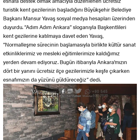
esnafa destek olmak amacıyla düzenlenen ücretsiz
turistik kent gezilerinin başladığını Büyükşehir Belediye
Başkanı Mansur Yavaş sosyal medya hesapları üzerinden
duyurdu. “Adım Adım Ankara” sloganıyla Başkentlileri
kent gezilerine katılmaya davet eden Yavaş,
“Normalleşme sürecinin başlamasıyla birlikte kültür sanat
etkinliklerimiz ve mesleki eğitimlerimize kaldığımız
yerden devam ediyoruz. Bugün itibarıyla Ankara’mızın
dört bir yanını ücretsiz ilçe gezilerimizle keşfe çıkarken
esnafımızın da yüzünü güldüreceğiz” dedi.