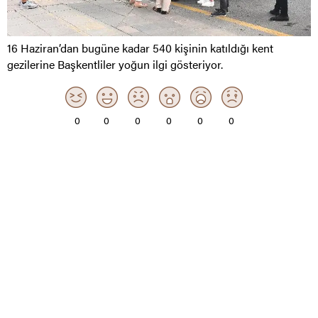
16 Haziran’dan bugüne kadar 540 kişinin katıldığı kent
gezilerine Başkentliler yoğun ilgi gösteriyor.
0
0
0
0
0
0