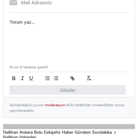
En az 10 karakter gerekli
Gönder
Gönderdiğiniz yorum
moderasyon
ekibi tarafından incelendikten sonra
yayınlanacaktır.
Nallıhan Ankara Bolu Eskişehir Haber Gündem Sondakika
Nallıhan Haberleri