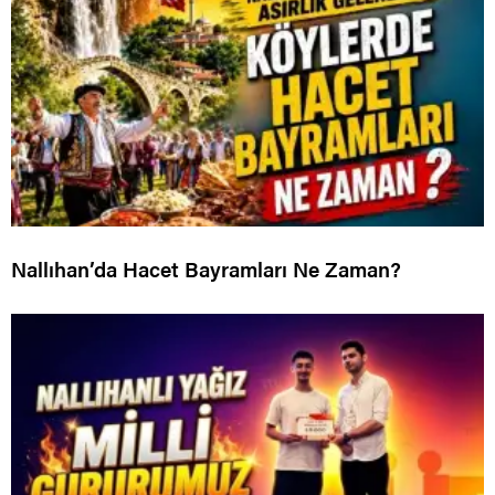
Nallıhan’da Hacet Bayramları Ne Zaman?