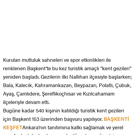
Kurulan mutluluk sahneleri ve spor etkinlikleri ile
renklenen Başkent’te bu kez turistik amaçlı “kent gezileri”
yeniden başladı. Gezilerin ilki Nallıhan ilçesiyle başlarken;
Bala, Kalecik, Kahramankazan, Beypazarı, Polatlı, Çubuk,
Ayaş, Çamlıdere, Şereflikoçhisar ve Kızılcahamam
ilçeleriyle devam etti.
Bugüne kadar 540 kişinin katıldığı turistik kent gezileri
için Başkent 153 üzerinden başvuru yapılıyor.
BAŞKENTİ
KEŞFET
Ankara’nın tanıtımına katkı sağlamak ve yerel