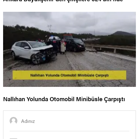
Nallıhan Yolunda Otomobil Minibüsle Çarpıştı