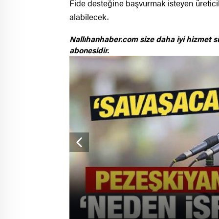
Fide desteğine başvurmak isteyen üreticile
alabilecek.
Nallıhanhaber.com size daha iyi hizmet s
abonesidir.