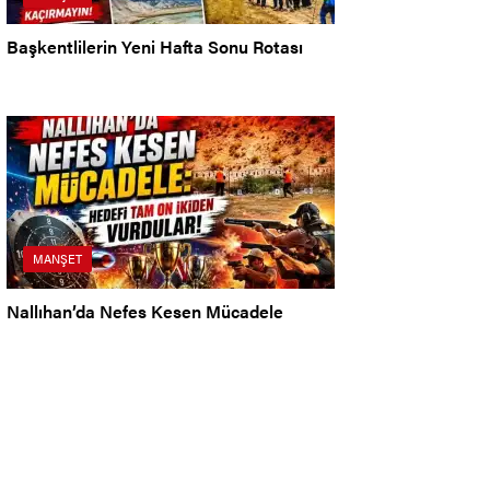
Başkentlilerin Yeni Hafta Sonu Rotası
MANŞET
Nallıhan’da Nefes Kesen Mücadele