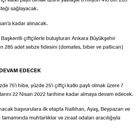
steği sağlayacak.
san’a kadar alınacak.
i Başkentli çiftçilerle buluşturan Ankara Büyükşehir
in 285 adet sebze fidesini (domates, biber ve patlıcan)
 DEVAM EDECEK
e 75’i hibe, yüzde 25’i çiftçi katkı paylı olmak üzere 7
ularını 22 Nisan 2022 tarihine kadar almaya devam edecek.
ınacak başvurulara ilk etapta Nallıhan, Ayaş, Beypazarı ve
 tamamında muhtarlıklar ve ziraat odaları aracılığıyla