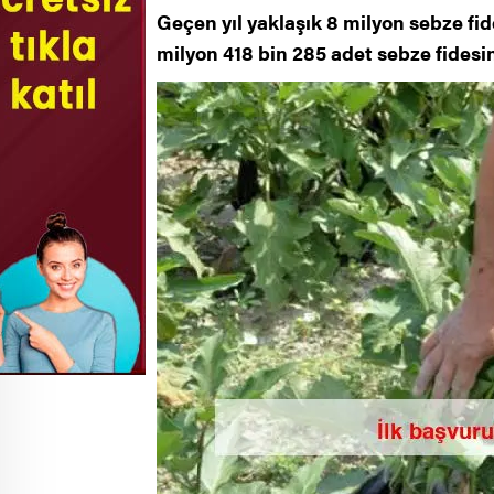
Geçen yıl yaklaşık 8 milyon sebze fid
milyon 418 bin 285 adet sebze fidesin