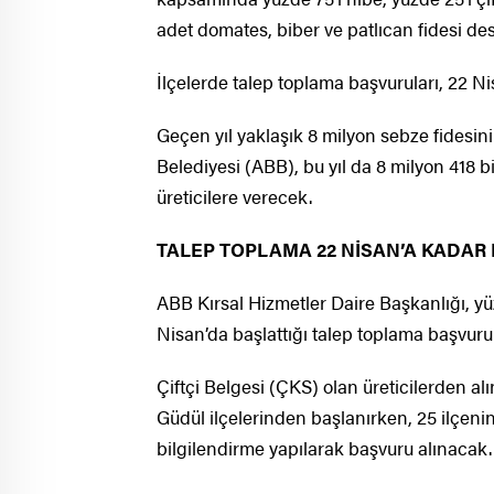
adet domates, biber ve patlıcan fidesi de
İlçelerde talep toplama başvuruları, 22 Ni
Geçen yıl yaklaşık 8 milyon sebze fidesin
Belediyesi (ABB), bu yıl da 8 milyon 418 b
üreticilere verecek.
TALEP TOPLAMA 22 NİSAN’A KADAR
ABB Kırsal Hizmetler Daire Başkanlığı, yüzd
Nisan’da başlattığı talep toplama başvur
Çiftçi Belgesi (ÇKS) olan üreticilerden al
Güdül ilçelerinden başlanırken, 25 ilçenin
bilgilendirme yapılarak başvuru alınacak.