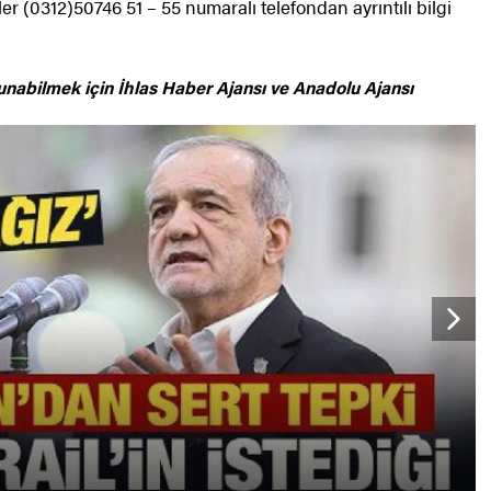
r (0312)50746 51 – 55 numaralı telefondan ayrıntılı bilgi
unabilmek için
İhlas Haber Ajansı ve Anadolu Ajansı