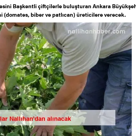
esini Başkentli çiftçilerle buluşturan Ankara Büyükşehi
i (domates, biber ve patlıcan) üreticilere verecek.