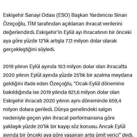
Eskişehir Sanayi Odası (ESO) Başkan Yardımcısı Sinan
Özeçoğlu, TİM tarafından açıklanan ihracat verilerini
değerlendirdi. Eskişehir’in Eylül ayı ihracatının bir önceki
aya göre yüzde 12’lik artışla 77,1 milyon dolar olarak
gerçekleştiğini söyledi.
2019 yılının Eylül ayında 103 milyon dolar olan ihracatta
2020 yılının Eylül ayında yüzde 25’lik bir azalma meydana
geldiğini ifade eden Özeçoğlu, “Ocak-Eylül dönemine
bakıldığında ise 2019 yılında 821,6 milyon dolar olan
Eskişehir ihracatı 2020 yılının aynı döneminde 659,4
milyon dolara geriledi. Dünya genelindeki salgın
nedeniyle geçen yılın ihracat performansına göre
yaklaşık yüzde 20’lik bir kayıp söz konusu. Ancak Eylül
ayında bir önceki aya göre yaşanan artış ümit verici” dedi.