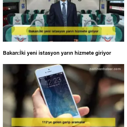
Bakan:İki yeni istasyon yarın hizmete giriyor