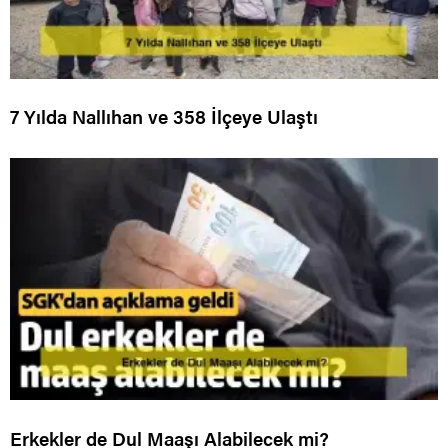
7 Yılda Nallıhan ve 358 İlçeye Ulaştı
Erkekler de Dul Maaşı Alabilecek mi?