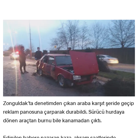
Zonguldak’ta denetimden çıkan araba karşıt şeride geçip
reklam panosuna çarparak durabildi. Sürücü hurdaya
dönen araçtan burnu bile kanamadan çıktı.
Edinilen habere nazaran kaza, akşam saatlerinde