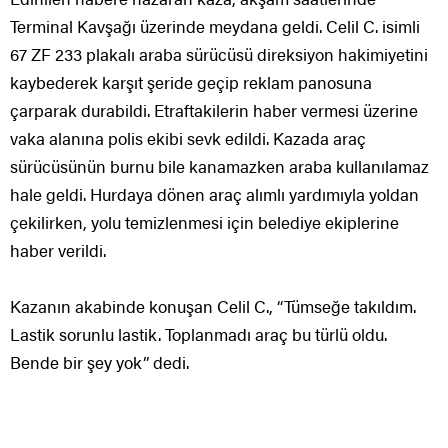
Terminal Kavşağı üzerinde meydana geldi. Celil C. isimli
67 ZF 233 plakalı araba sürücüsü direksiyon hakimiyetini
kaybederek karşıt şeride geçip reklam panosuna
çarparak durabildi. Etraftakilerin haber vermesi üzerine
vaka alanına polis ekibi sevk edildi. Kazada araç
sürücüsünün burnu bile kanamazken araba kullanılamaz
hale geldi. Hurdaya dönen araç alımlı yardımıyla yoldan
çekilirken, yolu temizlenmesi için belediye ekiplerine
haber verildi.
Kazanın akabinde konuşan Celil C., “Tümseğe takıldım.
Lastik sorunlu lastik. Toplanmadı araç bu türlü oldu.
Bende bir şey yok” dedi.