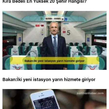
Kira Bedeli En Yüksek 20 Şehir Hangisi?
Bakan:İki yeni istasyon yarın hizmete giriyor