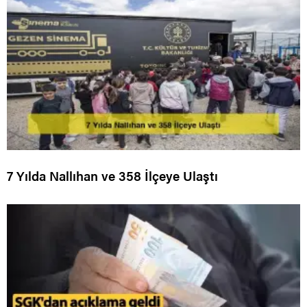
7 Yılda Nallıhan ve 358 İlçeye Ulaştı