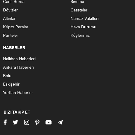
Canlı Borsa
Sinema
Dövizler
Gazeteler
Altınlar
Namaz Vakitleri
Kripto Paralar
Hava Durumu
Pariteler
Köylerimiz
HABERLER
Nallıhan Haberleri
Ankara Haberleri
Bolu
Eskişehir
Yurttan Haberler
BİZİ TAKİP ET