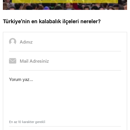
Türkiye’nin en kalabalık ilçeleri nereler?
En az 10 karakter gerekli