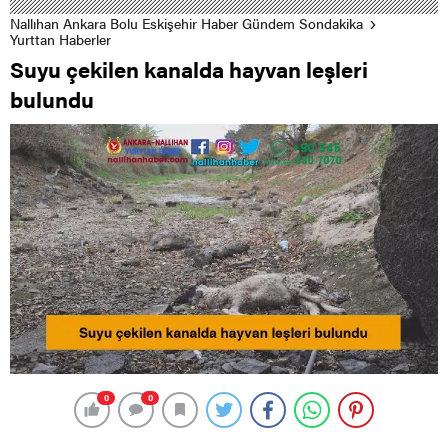
Nallıhan Ankara Bolu Eskişehir Haber Gündem Sondakika
Yurttan Haberler
Suyu çekilen kanalda hayvan leşleri
bulundu
0
0