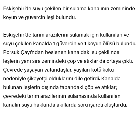
Eskişehir’de suyu çekilen bir sulama kanalının zemininde
koyun ve güvercin leşi bulundu.
Eskişehir’de tarım arazilerini sulamak için kullanılan ve
suyu çekilen kanalda 1 güvercin ve 1 koyun ölüsü bulundu.
Porsuk Çayı’ndan beslenen kanaldaki su çekilince
leşlerin yanı sıra zemindeki çöp ve atıklar da ortaya çıktı.
Çevrede yaşayan vatandaşlar, yayılan kötü koku
nedeniyle şikayetçi olduklarını dile getirdi. Kanalda
bulunan leşlerin dışında tabandaki çöp ve atıklar;
çevredeki tarım arazilerinin sulamasında kullanılan
kanalın suyu hakkında akıllarda soru işareti oluşturdu.