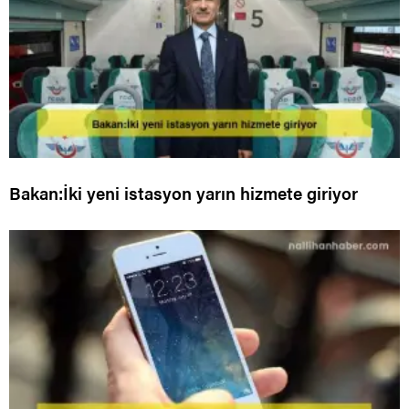
Bakan:İki yeni istasyon yarın hizmete giriyor