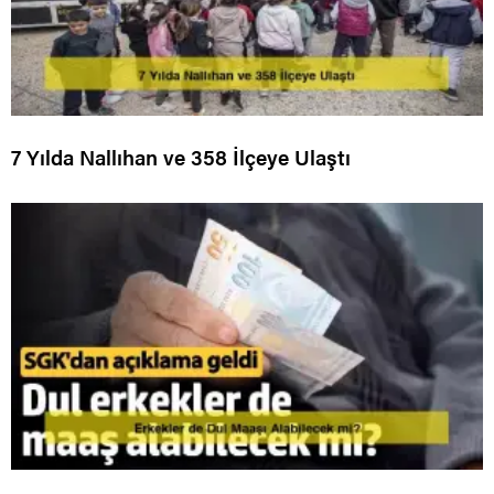
7 Yılda Nallıhan ve 358 İlçeye Ulaştı