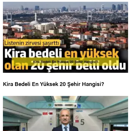
Kira Bedeli En Yüksek 20 Şehir Hangisi?