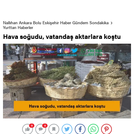
Nallıhan Ankara Bolu Eskişehir Haber Gündem Sondakika
Yurttan Haberler
Hava soğudu, vatandaş aktarlara koştu
0
0