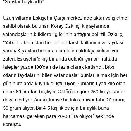
“Satışlar hayli arttı”
Uzun yıllardır Eskişehir Çarşı merkezinde aktariye işletme
sahibi olarak bulunan Koray Özkılıç, kış aylarında
vatandaşların bitkilere ilgilerinin arttığını belirtti. Özkılıç,
“Yaban otların olan her birinin farklı kullanımı ve faydası
vardır. Kış ayları bunlara olan talep oldukça yükseliyor
zaten. Eskişehir’e kış bir anda geldiği için bir haftada
talepler yüzde 100’den de fazla olarak katlandı. Bitki
otların faydalarını bilen vatandaşlar bunları almak için her
gün buralarda kuyruk oluşturuyor. Bunların fiyatı kilo olan
en az 60 liradan başlıyor. Ot türüne göre 250 liraya kadar
devam ediyor. Ancak kimse bir kilo almıyor tabi. 20 gram,
50 gram alıyor. Bir 4-5 kişilik ev için bir aylık buna
harcaması gereken para 20-30 lira oluyor” şeklinde
konuştu.