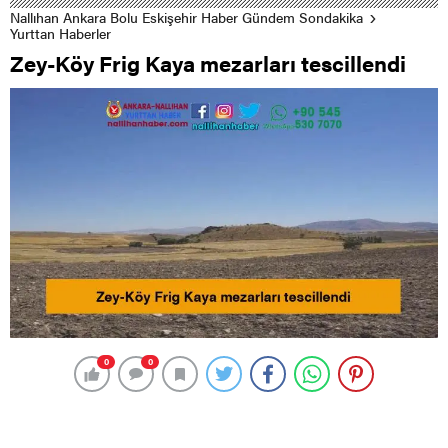
Nallıhan Ankara Bolu Eskişehir Haber Gündem Sondakika
Yurttan Haberler
Zey-Köy Frig Kaya mezarları tescillendi
0
0