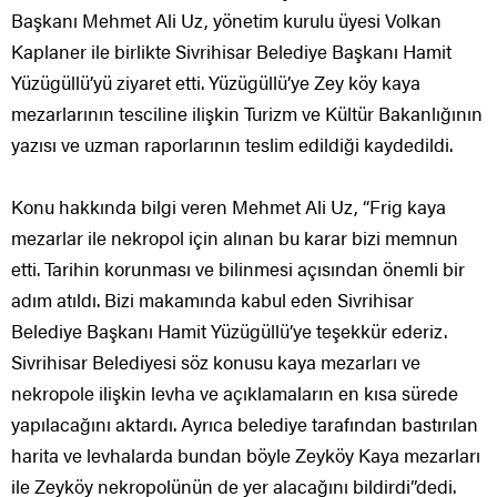
Başkanı Mehmet Ali Uz, yönetim kurulu üyesi Volkan
Kaplaner ile birlikte Sivrihisar Belediye Başkanı Hamit
Yüzügüllü’yü ziyaret etti. Yüzügüllü’ye Zey köy kaya
mezarlarının tesciline ilişkin Turizm ve Kültür Bakanlığının
yazısı ve uzman raporlarının teslim edildiği kaydedildi.
Konu hakkında bilgi veren Mehmet Ali Uz, “Frig kaya
mezarlar ile nekropol için alınan bu karar bizi memnun
etti. Tarihin korunması ve bilinmesi açısından önemli bir
adım atıldı. Bizi makamında kabul eden Sivrihisar
Belediye Başkanı Hamit Yüzügüllü’ye teşekkür ederiz.
Sivrihisar Belediyesi söz konusu kaya mezarları ve
nekropole ilişkin levha ve açıklamaların en kısa sürede
yapılacağını aktardı. Ayrıca belediye tarafından bastırılan
harita ve levhalarda bundan böyle Zeyköy Kaya mezarları
ile Zeyköy nekropolünün de yer alacağını bildirdi”dedi.