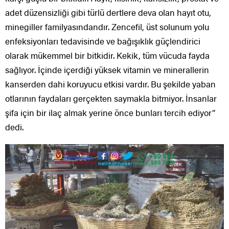
adet düzensizliği gibi türlü dertlere deva olan hayıt otu,
minegiller familyasındandır. Zencefil, üst solunum yolu
enfeksiyonları tedavisinde ve bağışıklık güçlendirici
olarak mükemmel bir bitkidir. Kekik, tüm vücuda fayda
sağlıyor. İçinde içerdiği yüksek vitamin ve minerallerin
kanserden dahi koruyucu etkisi vardır. Bu şekilde yaban
otlarının faydaları gerçekten saymakla bitmiyor. İnsanlar
şifa için bir ilaç almak yerine önce bunları tercih ediyor”
dedi.