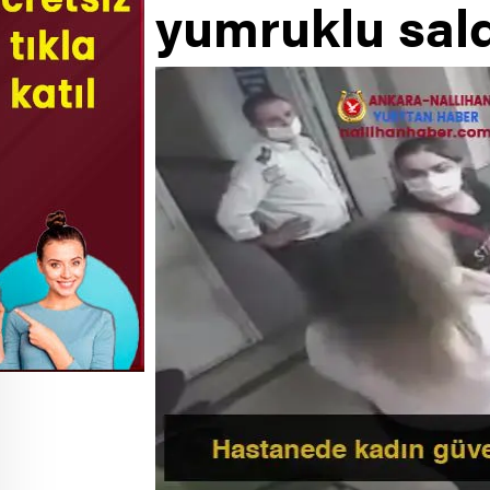
yumruklu sald