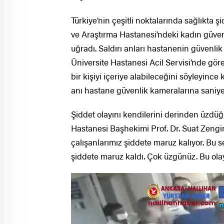
Türkiye’nin çeşitli noktalarında sağlıkta 
ve Araştırma Hastanesi’ndeki kadın güvenl
uğradı. Saldırı anları hastanenin güvenli
Üniversite Hastanesi Acil Servisi’nde göre
bir kişiyi içeriye alabileceğini söyleyince
anı hastane güvenlik kameralarına saniye
Şiddet olayını kendilerini derinden üzdü
Hastanesi Başhekimi Prof. Dr. Suat Zengin
çalışanlarımız şiddete maruz kalıyor. Bu se
şiddete maruz kaldı. Çok üzgünüz. Bu olay