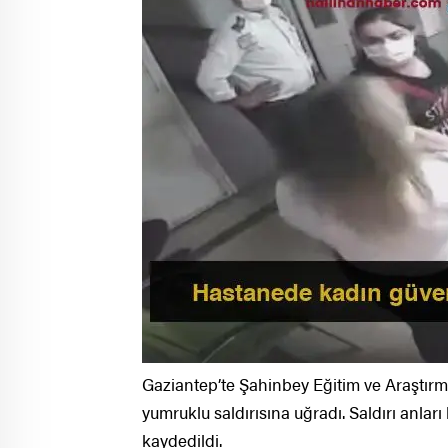
Gaziantep’te Şahinbey Eğitim ve Araştırm
yumruklu saldırısına uğradı. Saldırı anla
kaydedildi.