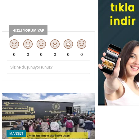
HIZLI YORUM YAP
0
0
0
0
0
0
MANŞET