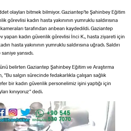
şiddet olayları bitmek bilmiyor. Gaziantep’te Şahinbey Eğitim
ik görevlisi kadın hasta yakınının yumruklu saldırısına
k kameraları tarafından anbean kaydedildi. Gaziantep
v yapan kadın güvenlik görevlisi İnci K., hasta ziyareti için
 kadın hasta yakınının yumruklu saldırısına uğradı. Saldırı
 saniye yansıdı.
ğünü belirten Gaziantep Şahinbey Eğitim ve Araştırma
, “Bu salgın sürecinde fedakarlıkla çalışan sağlık
fer bir kadın güvenlik personelimiz işini yaptığı için
ları kınıyoruz” dedi.