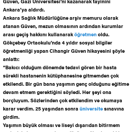
Güven, Gazi Üniversitesi’ni kazanarak tayinini
Ankara’ya aldırdı.
Ankara Sağlık Müdürlüğüne arşiv memuru olarak
atanan Güven, mezun olmasının ardından kurumlar
arası geçiş hakkını kullanarak
öğretmen
oldu.
Gökçebey Ortaokulu’nda 4 yıldır sosyal bilgiler
öğretmenliği yapan Cihangir Güven hikayesini şöyle
anlattı:
“Bakıcı olduğum dönemde tedavi gören bir hasta
sürekli hastanenin kütüphanesine gitmemden çok
etkilendi. Bir gün bana yaşımın genç olduğunu eğitime
devam etmem gerektiğini söyledi. Her şeyi ona
borçluyum. Sözlerinden çok etkilendim ve okumaya
karar verdim. 25 yaşından sonra
üniversite
sınavına
girdim.
Yaşımın büyük olması ve liseyi dışarıdan bitirmem