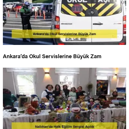
Ankara’da Okul Servislerine Büyük Zam