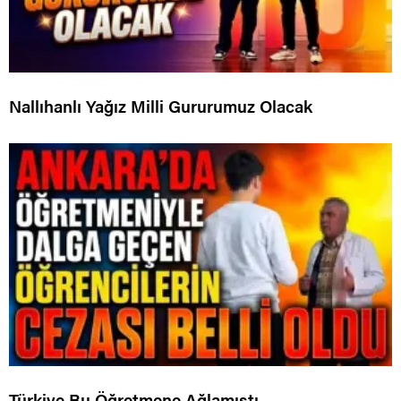
Nallıhanlı Yağız Milli Gururumuz Olacak
Türkiye Bu Öğretmene Ağlamıştı