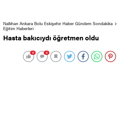
Nallıhan Ankara Bolu Eskişehir Haber Gündem Sondakika
Eğitim Haberleri
Hasta bakıcıydı öğretmen oldu
0
0