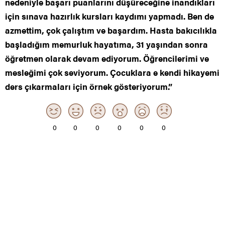
nedeniyle başarı puanlarını düşüreceğine inandıkları
için sınava hazırlık kursları kaydımı yapmadı. Ben de
azmettim, çok çalıştım ve başardım. Hasta bakıcılıkla
başladığım memurluk hayatıma, 31 yaşından sonra
öğretmen olarak devam ediyorum. Öğrencilerimi ve
mesleğimi çok seviyorum. Çocuklara e kendi hikayemi
ders çıkarmaları için örnek gösteriyorum.”
0
0
0
0
0
0