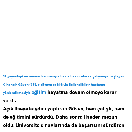
19 yaşındayken memur kadrosuyla hasta bakıcı olarak çalışmaya başlayan
Cihangir Güven (35), o dönem sağlığıyla ilgilendiği bir hastanın
eğitim
hayatına devam etmeye karar
yönlendirmesiyle
verdi.
Açık liseye kaydını yaptıran Güven, hem çalıştı, hem
de eğitimini sürdürdü. Daha sonra liseden mezun
oldu. Üniversite sınavlarında da başarısını sürdüren