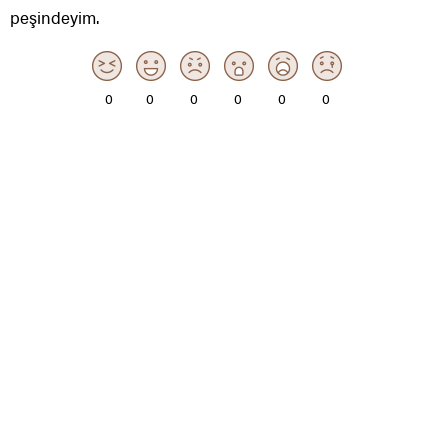
peşindeyim.
0
0
0
0
0
0