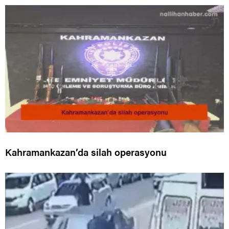
Kahramankazan’da silah operasyonu