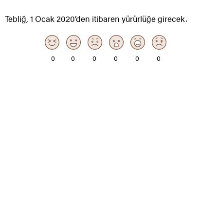
Tebliğ, 1 Ocak 2020’den itibaren yürürlüğe girecek.
0
0
0
0
0
0