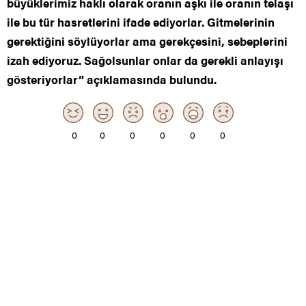
büyüklerimiz haklı olarak oranın aşkı ile oranın telaşı
ile bu tür hasretlerini ifade ediyorlar. Gitmelerinin
gerektiğini söylüyorlar ama gerekçesini, sebeplerini
izah ediyoruz. Sağolsunlar onlar da gerekli anlayışı
gösteriyorlar” açıklamasında bulundu.
0
0
0
0
0
0