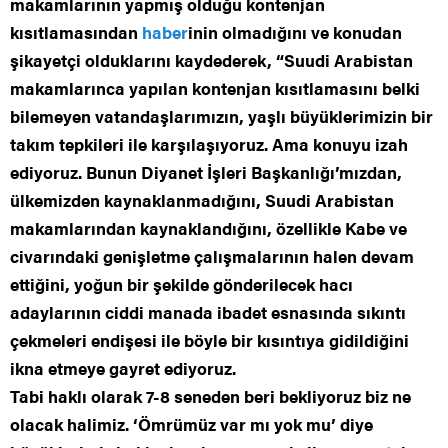
makamlarının yapmış olduğu kontenjan
kısıtlamasından
haber
inin olmadığını ve konudan
şikayetçi olduklarını kaydederek, “Suudi Arabistan
makamlarınca yapılan kontenjan kısıtlamasını belki
bilemeyen vatandaşlarımızın, yaşlı büyüklerimizin bir
takım tepkileri ile karşılaşıyoruz. Ama konuyu izah
ediyoruz. Bunun Diyanet İşleri Başkanlığı’mızdan,
ülkemizden kaynaklanmadığını, Suudi Arabistan
makamlarından kaynaklandığını, özellikle Kabe ve
civarındaki genişletme çalışmalarının halen devam
ettiğini, yoğun bir şekilde gönderilecek hacı
adaylarının ciddi manada ibadet esnasında sıkıntı
çekmeleri endişesi ile böyle bir kısıntıya gidildiğini
ikna etmeye gayret ediyoruz.
Tabi haklı olarak 7-8 seneden beri bekliyoruz biz ne
olacak halimiz. ‘Ömrümüz var mı yok mu’ diye