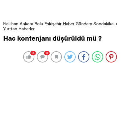
Nallıhan Ankara Bolu Eskişehir Haber Gündem Sondakika
Yurttan Haberler
Hac kontenjanı düşürüldü mü ?
0
0