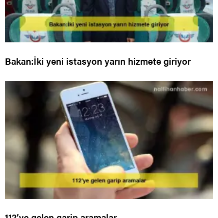
Bakan:İki yeni istasyon yarın hizmete giriyor
112’ye gelen garip aramalar