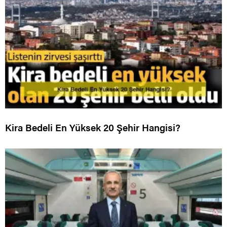
Kira Bedeli En Yüksek 20 Şehir Hangisi?