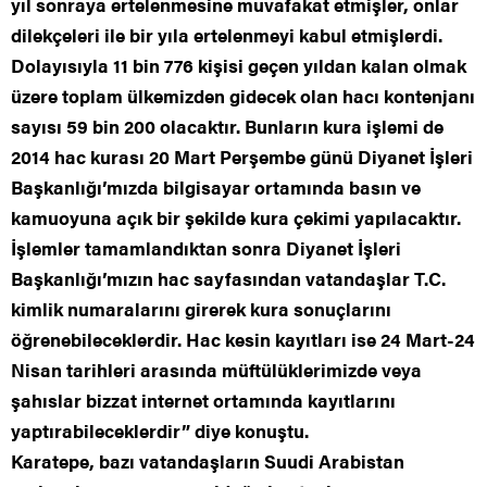
yıl sonraya ertelenmesine muvafakat etmişler, onlar
dilekçeleri ile bir yıla ertelenmeyi kabul etmişlerdi.
Dolayısıyla 11 bin 776 kişisi geçen yıldan kalan olmak
üzere toplam ülkemizden gidecek olan hacı kontenjanı
sayısı 59 bin 200 olacaktır. Bunların kura işlemi de
2014 hac kurası 20 Mart Perşembe günü Diyanet İşleri
Başkanlığı’mızda bilgisayar ortamında basın ve
kamuoyuna açık bir şekilde kura çekimi yapılacaktır.
İşlemler tamamlandıktan sonra Diyanet İşleri
Başkanlığı’mızın hac sayfasından vatandaşlar T.C.
kimlik numaralarını girerek kura sonuçlarını
öğrenebileceklerdir. Hac kesin kayıtları ise 24 Mart-24
Nisan tarihleri arasında müftülüklerimizde veya
şahıslar bizzat internet ortamında kayıtlarını
yaptırabileceklerdir” diye konuştu.
Karatepe, bazı vatandaşların Suudi Arabistan