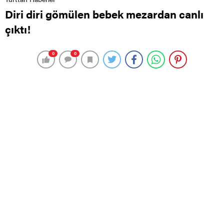
Diri diri gömülen bebek mezardan canlı
çıktı!
0
0