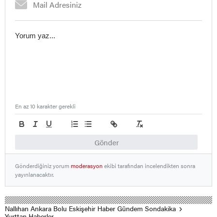
En az 10 karakter gerekli
Gönder
Gönderdiğiniz yorum
moderasyon
ekibi tarafından incelendikten sonra
yayınlanacaktır.
Nallıhan Ankara Bolu Eskişehir Haber Gündem Sondakika
Yurttan Haberler