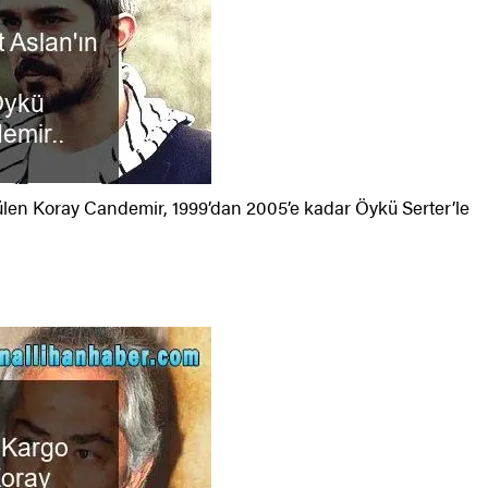
en Koray Candemir, 1999’dan 2005’e kadar Öykü Serter’le