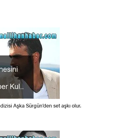
 dizisi Aşka Sürgün’den set aşkı olur.