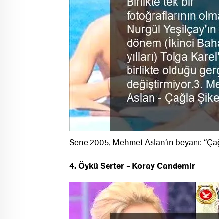
Sene 2005, Mehmet Aslan’ın beyanı: “Çağl
4. Öykü Serter – Koray Candemir