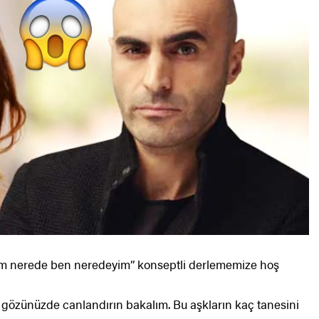
im nerede ben neredeyim” konseptli derlememize hoş
i gözünüzde canlandırın bakalım. Bu aşkların kaç tanesini