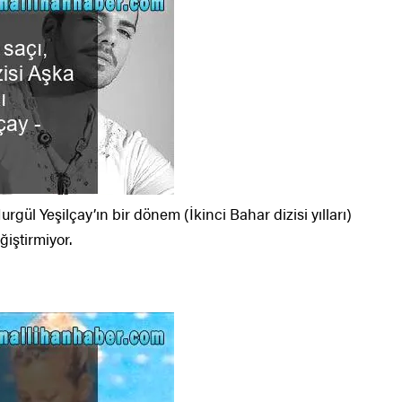
urgül Yeşilçay’ın bir dönem (İkinci Bahar dizisi yılları)
ğiştirmiyor.