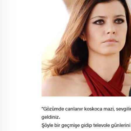
“Gözümde canlanır koskoca mazi, sevgil
geldiniz.
Şöyle bir geçmişe gidip televole günlerin