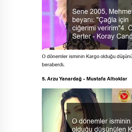
O dönemler isminin Kargo olduğu düşünül
beraberdi.
5. Arzu Yanardağ – Mustafa Altıoklar