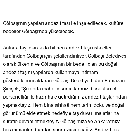
Gölbaşı’nın yapıları andezit taşı ile inşa edilecek, kültürel
bedeller Gölbaşı’nda yükselecek.
Ankara taşı olarak da bilinen andezit taşı usta eller
tarafından Gölbaşı için şekillendiriliyor. Gölbaşı Belediyesi
olarak ülkenin ve Gölbaşı’nın bir bedeli olan bu doğal
andezit taşını yapılarda kullanmaya ihtimam
gösterdiklerini aktaran Gölbaşı Belediye Lideri Ramazan
Şimşek, “Şu anda mahalle konaklarımızı büsbütün el
personelliği ile hazır hale getirdiğimiz andezit taşlarından
yapmaktayız. Hem bina sıhhati hem tarihi doku ve doğal
görünümü elde etmek hedefiyle taş duvar imalatlarına
süratle devam etmekteyiz. Gölbaşımıza ve Ankara’mıza
has mimarileri bundan sonra yaşatacağız. Andezit taş