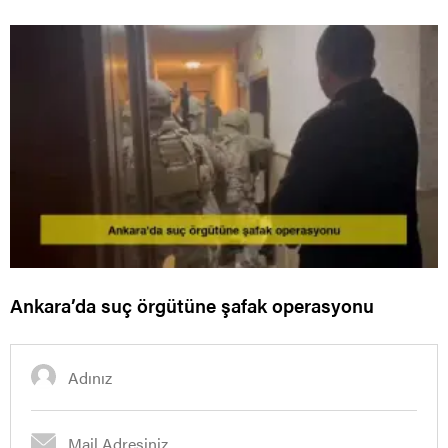
Ankara’da suç örgütüne şafak operasyonu