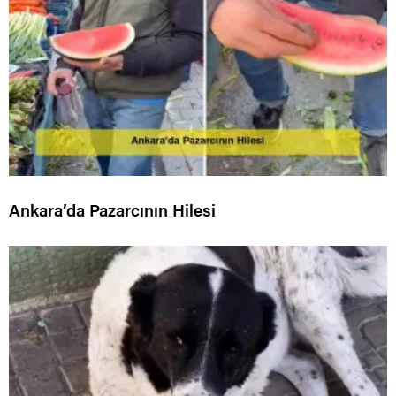
Ankara’da Pazarcının Hilesi