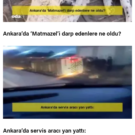
Ankara’da ‘Matmazel’i darp edenlere ne oldu?
Ankara’da servis aracı yan yattı: