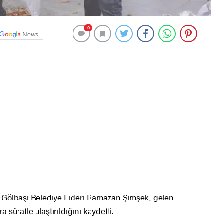
0
News
n Gölbaşı Belediye Lideri Ramazan Şimşek, gelen
süratle ulaştırıldığını kaydetti.