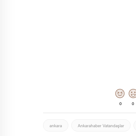
0
0
ankara
Ankarahaber Vatandaşlar