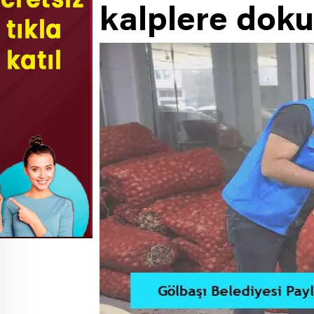
kalplere dok