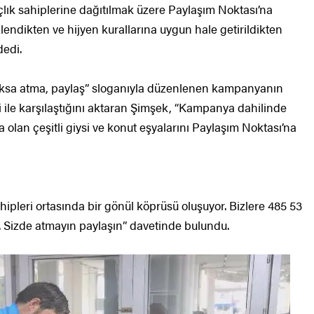
lık sahiplerine dağıtılmak üzere Paylaşım Noktası’na
izlendikten ve hijyen kurallarına uygun hale getirildikten
dedi.
yoksa atma, paylaş” sloganıyla düzenlenen kampanyanın
gi ile karşılaştığını aktaran Şimşek, “Kampanya dahilinde
 olan çeşitli giysi ve konut eşyalarını Paylaşım Noktası’na
ipleri ortasında bir gönül köprüsü oluşuyor. Bizlere 485 53
z. Sizde atmayın paylaşın” davetinde bulundu.