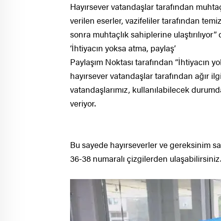
Hayırsever vatandaşlar tarafından muhtaç
verilen eserler, vazifeliler tarafından tem
sonra muhtaçlık sahiplerine ulaştırılıyor” 
‘İhtiyacın yoksa atma, paylaş’
Paylaşım Noktası tarafından “İhtiyacın 
hayırsever vatandaşlar tarafından ağır il
vatandaşlarımız, kullanılabilecek durumda
veriyor.
Bu sayede hayırseverler ve gereksinim sah
36-38 numaralı çizgilerden ulaşabilirsini