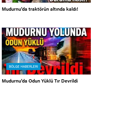
Mudurnu’da traktörün altında kaldı!
BÖLGE HABERLERI
Mudurnu’da Odun Yüklü Tır Devrildi