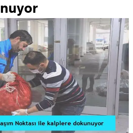
unuyor