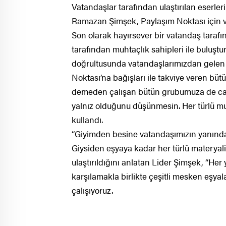
Vatandaşlar tarafından ulaştırılan eserler
Ramazan Şimşek, Paylaşım Noktası için va
Son olarak hayırsever bir vatandaş tarafı
tarafından muhtaçlık sahipleri ile buluşt
doğrultusunda vatandaşlarımızdan gelen h
Noktası’na bağışları ile takviye veren b
demeden çalışan bütün grubumuza de can
yalnız olduğunu düşünmesin. Her türlü muh
kullandı.
“Giyimden besine vatandaşımızın yanınd
Giysiden eşyaya kadar her türlü materya
ulaştırıldığını anlatan Lider Şimşek, “Her
karşılamakla birlikte çeşitli mesken eşya
çalışıyoruz.