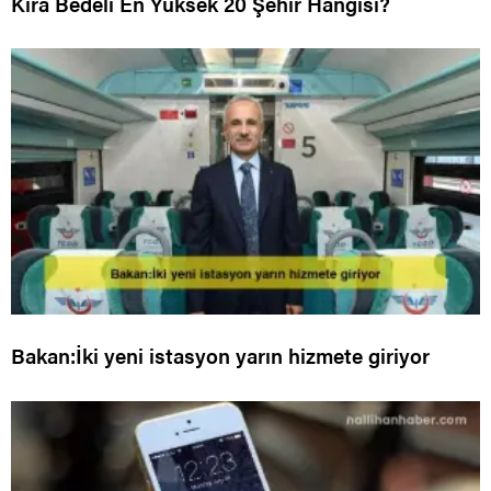
Kira Bedeli En Yüksek 20 Şehir Hangisi?
Bakan:İki yeni istasyon yarın hizmete giriyor