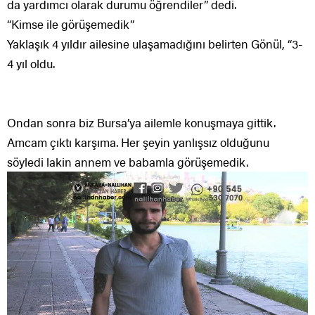
da yardımcı olarak durumu öğrendiler” dedi.
“Kimse ile görüşemedik”
Yaklaşık 4 yıldır ailesine ulaşamadığını belirten Gönül, “3-
4 yıl oldu.
Ondan sonra biz Bursa’ya ailemle konuşmaya gittik.
Amcam çıktı karşıma. Her şeyin yanlışsız olduğunu
söyledi lakin annem ve babamla görüşemedik.