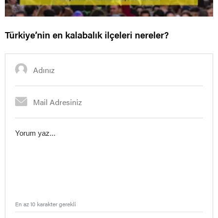
Türkiye’nin en kalabalık ilçeleri nereler?
En az 10 karakter gerekli