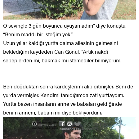
O sevinçle 3 gün boyunca uyuyamadım” diye konuştu.
“Benim maddi bir isteğim yok”
Uzun yıllar kaldığı yurtta daima ailesinin gelmesini
beklediğini kaydeden Can Gönül, “Artık nakdî
sebeplerden mi, bakmak mı istemediler bilmiyorum.
Ben doğduktan sonra kardeşlerimi alıp gitmişler. Beni de
yurda vermişler. Kendimi tanıdığımda zati yurttaydım.
Yurtta bazen insanların anne ve babaları geldiğinde
benim annem, babam mı diye bekliyordum.