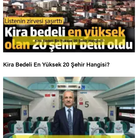
Kira Bedeli En Yüksek 20 Şehir Hangisi?