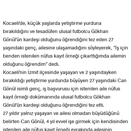
Kocaeli’de, küçük yaşlarda yetiştirme yurduna
bırakıldığını ve tesadüfen ulusal futbolcu Gökhan
Gönül’ün kardeşi olduğunu öğrendiğini tez eden 27
yaşındaki genç, ailesine ulaşamadığını söyleyerek, “İş için
benden istenilen nüfus kayıt örneği çıkarttığımda ailemin
olduğunu öğrendim” dedi.
Kocaeli’nin İzmit ilçesinde yaşayan ve 2 yaşındayken
bırakıldığı yetiştirme yurdunda büyüyen 27 yaşındaki Can
Gönül isimli genç, iş başvurusu için istenilen aile nüfus
kayıt örneği dokümanında ulusal futbolcu Gökhan
Gönül’ün kardeşi olduğunu öğrendiğini tez etti.
27 yıldır yalnız yaşayan ve ailesi olmadan büyüdüğünü
belirten Can Gönül, 4 yıl evvel işe girmek için kendisinden
istenilen aile nüfus kayıt örneği evrakında ailesinin