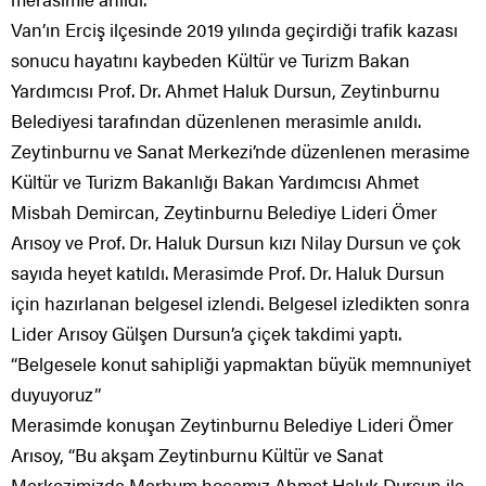
Van’ın Erciş ilçesinde 2019 yılında geçirdiği trafik kazası
sonucu hayatını kaybeden Kültür ve Turizm Bakan
Yardımcısı Prof. Dr. Ahmet Haluk Dursun, Zeytinburnu
Belediyesi tarafından düzenlenen merasimle anıldı.
Zeytinburnu ve Sanat Merkezi’nde düzenlenen merasime
Kültür ve Turizm Bakanlığı Bakan Yardımcısı Ahmet
Misbah Demircan, Zeytinburnu Belediye Lideri Ömer
Arısoy ve Prof. Dr. Haluk Dursun kızı Nilay Dursun ve çok
sayıda heyet katıldı. Merasimde Prof. Dr. Haluk Dursun
için hazırlanan belgesel izlendi. Belgesel izledikten sonra
Lider Arısoy Gülşen Dursun’a çiçek takdimi yaptı.
“Belgesele konut sahipliği yapmaktan büyük memnuniyet
duyuyoruz”
Merasimde konuşan Zeytinburnu Belediye Lideri Ömer
Arısoy, “Bu akşam Zeytinburnu Kültür ve Sanat
Merkezimizde Merhum hocamız Ahmet Haluk Dursun ile