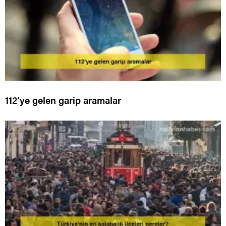
112’ye gelen garip aramalar