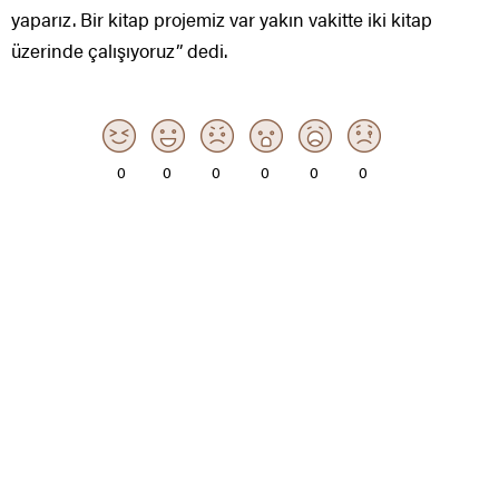
yaparız. Bir kitap projemiz var yakın vakitte iki kitap
üzerinde çalışıyoruz” dedi.
0
0
0
0
0
0