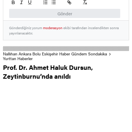
Gönder
Gönderdiğiniz yorum
moderasyon
ekibi tarafından incelendikten sonra
yayınlanacaktır.
Nallıhan Ankara Bolu Eskişehir Haber Gündem Sondakika
Yurttan Haberler
Prof. Dr. Ahmet Haluk Dursun,
Zeytinburnu’nda anıldı