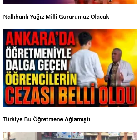
Nallıhanlı Yağız Milli Gururumuz Olacak
Türkiye Bu Öğretmene Ağlamıştı