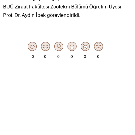
BUÜ Ziraat Fakültesi Zootekni Bölümü Öğretim Üyesi
Prof. Dr. Aydın İpek görevlendirildi.
0
0
0
0
0
0