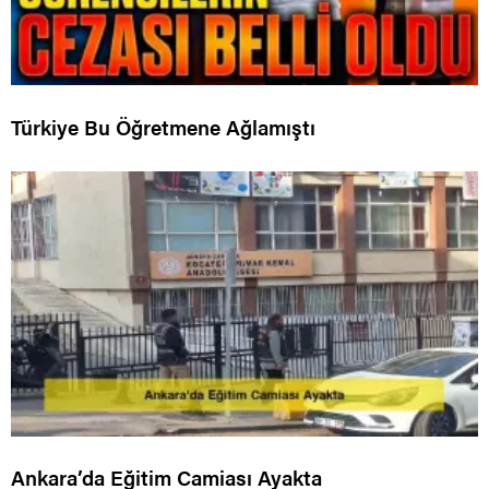
Türkiye Bu Öğretmene Ağlamıştı
Ankara’da Eğitim Camiası Ayakta