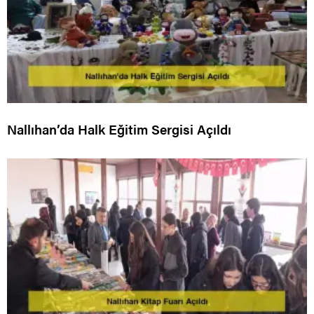
Nallıhan’da Halk Eğitim Sergisi Açıldı