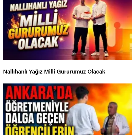
Nallıhanlı Yağız Milli Gururumuz Olacak