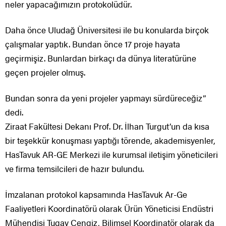
neler yapacağımızın protokolüdür.
Daha önce Uludağ Üniversitesi ile bu konularda birçok
çalışmalar yaptık. Bundan önce 17 proje hayata
geçirmişiz. Bunlardan birkaçı da dünya literatürüne
geçen projeler olmuş.
Bundan sonra da yeni projeler yapmayı sürdüreceğiz”
dedi.
Ziraat Fakültesi Dekanı Prof. Dr. İlhan Turgut’un da kısa
bir teşekkür konuşması yaptığı törende, akademisyenler,
HasTavuk AR-GE Merkezi ile kurumsal iletişim yöneticileri
ve firma temsilcileri de hazır bulundu.
İmzalanan protokol kapsamında HasTavuk Ar-Ge
Faaliyetleri Koordinatörü olarak Ürün Yöneticisi Endüstri
Mühendisi Tugay Cengiz, Bilimsel Koordinatör olarak da