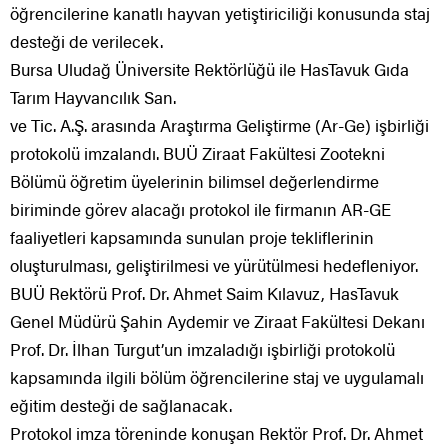
öğrencilerine kanatlı hayvan yetiştiriciliği konusunda staj
desteği de verilecek.
Bursa Uludağ Üniversite Rektörlüğü ile HasTavuk Gıda
Tarım Hayvancılık San.
ve Tic. A.Ş. arasında Araştırma Geliştirme (Ar-Ge) işbirliği
protokolü imzalandı. BUÜ Ziraat Fakültesi Zootekni
Bölümü öğretim üyelerinin bilimsel değerlendirme
biriminde görev alacağı protokol ile firmanın AR-GE
faaliyetleri kapsamında sunulan proje tekliflerinin
oluşturulması, geliştirilmesi ve yürütülmesi hedefleniyor.
BUÜ Rektörü Prof. Dr. Ahmet Saim Kılavuz, HasTavuk
Genel Müdürü Şahin Aydemir ve Ziraat Fakültesi Dekanı
Prof. Dr. İlhan Turgut’un imzaladığı işbirliği protokolü
kapsamında ilgili bölüm öğrencilerine staj ve uygulamalı
eğitim desteği de sağlanacak.
Protokol imza töreninde konuşan Rektör Prof. Dr. Ahmet