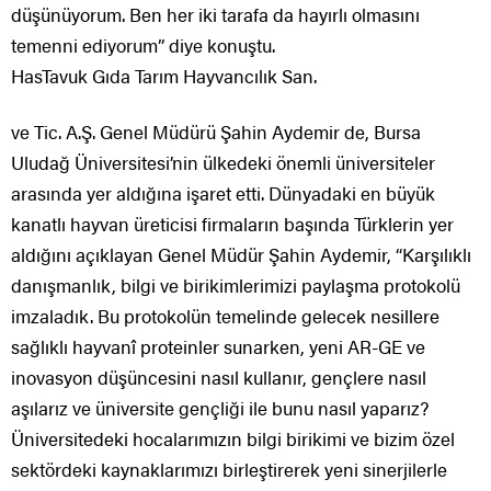
düşünüyorum. Ben her iki tarafa da hayırlı olmasını
temenni ediyorum” diye konuştu.
HasTavuk Gıda Tarım Hayvancılık San.
ve Tic. A.Ş. Genel Müdürü Şahin Aydemir de, Bursa
Uludağ Üniversitesi’nin ülkedeki önemli üniversiteler
arasında yer aldığına işaret etti. Dünyadaki en büyük
kanatlı hayvan üreticisi firmaların başında Türklerin yer
aldığını açıklayan Genel Müdür Şahin Aydemir, “Karşılıklı
danışmanlık, bilgi ve birikimlerimizi paylaşma protokolü
imzaladık. Bu protokolün temelinde gelecek nesillere
sağlıklı hayvanî proteinler sunarken, yeni AR-GE ve
inovasyon düşüncesini nasıl kullanır, gençlere nasıl
aşılarız ve üniversite gençliği ile bunu nasıl yaparız?
Üniversitedeki hocalarımızın bilgi birikimi ve bizim özel
sektördeki kaynaklarımızı birleştirerek yeni sinerjilerle