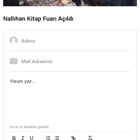
Nallıhan Kitap Fuarı Açıldı
En az 10 karakter gerekli