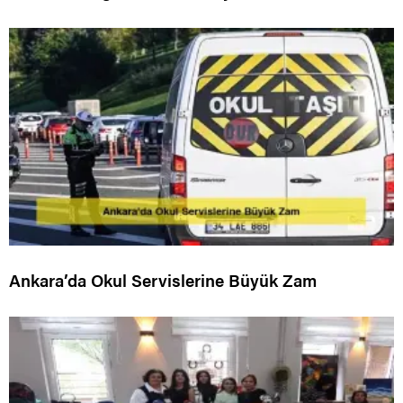
Ankara’da Okul Servislerine Büyük Zam