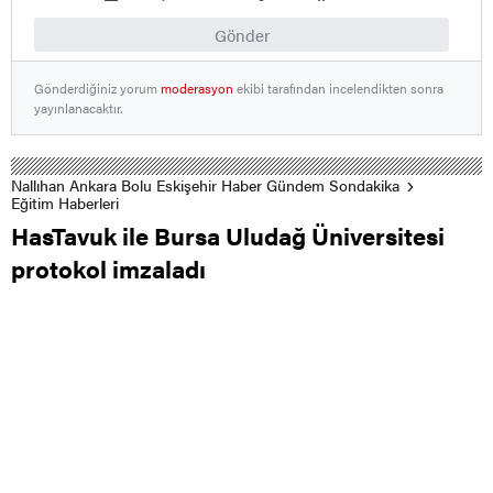
Gönder
Gönderdiğiniz yorum
moderasyon
ekibi tarafından incelendikten sonra
yayınlanacaktır.
Nallıhan Ankara Bolu Eskişehir Haber Gündem Sondakika
Eğitim Haberleri
HasTavuk ile Bursa Uludağ Üniversitesi
protokol imzaladı