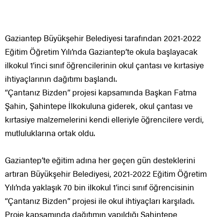
Gaziantep Büyükşehir Belediyesi tarafından 2021-2022
Eğitim Öğretim Yılı’nda Gaziantep’te okula başlayacak
ilkokul 1’inci sınıf öğrencilerinin okul çantası ve kırtasiye
ihtiyaçlarının dağıtımı başlandı.
“Çantanız Bizden” projesi kapsamında Başkan Fatma
Şahin, Şahintepe İlkokuluna giderek, okul çantası ve
kırtasiye malzemelerini kendi elleriyle öğrencilere verdi,
mutluluklarına ortak oldu.
Gaziantep’te eğitim adına her geçen gün desteklerini
artıran Büyükşehir Belediyesi, 2021-2022 Eğitim Öğretim
Yılı’nda yaklaşık 70 bin ilkokul 1’inci sınıf öğrencisinin
“Çantanız Bizden” projesi ile okul ihtiyaçları karşıladı.
Proje kapsamında dağıtımın yapıldığı Şahintepe