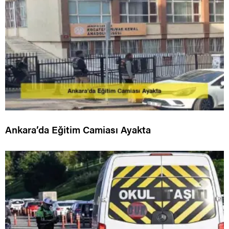
Ankara’da Eğitim Camiası Ayakta