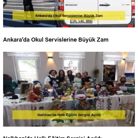
Ankara’da Okul Servislerine Büyük Zam