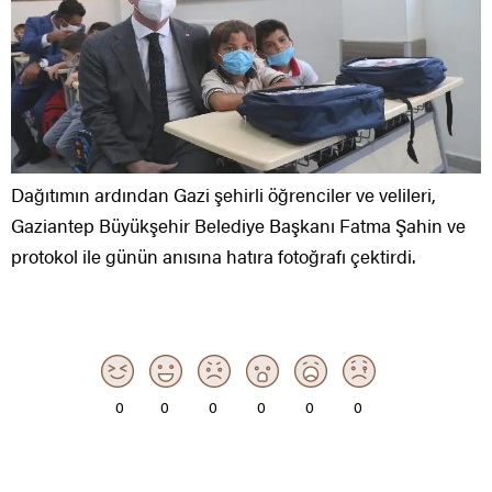
Dağıtımın ardından Gazi şehirli öğrenciler ve velileri,
Gaziantep Büyükşehir Belediye Başkanı Fatma Şahin ve
protokol ile günün anısına hatıra fotoğrafı çektirdi.
0
0
0
0
0
0