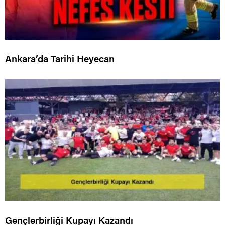
Ankara’da Tarihi Heyecan
Gençlerbirliği Kupayı Kazandı