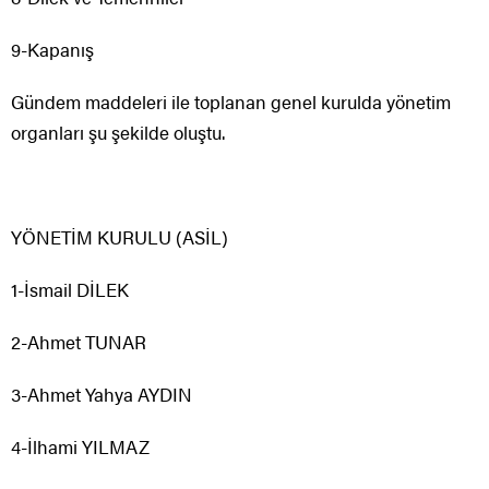
9-Kapanış
Gündem maddeleri ile toplanan genel kurulda yönetim
organları şu şekilde oluştu.
YÖNETİM KURULU (ASİL)
1-İsmail DİLEK
2-Ahmet TUNAR
3-Ahmet Yahya AYDIN
4-İlhami YILMAZ