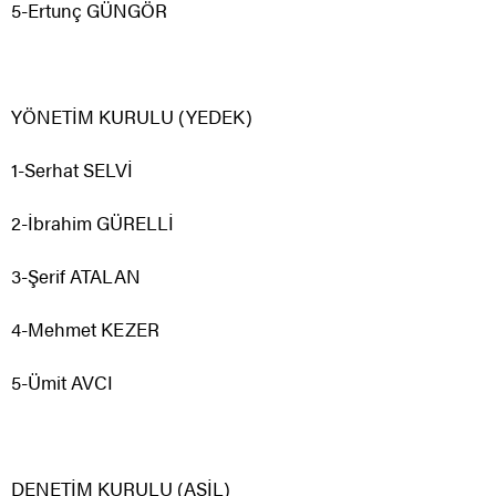
5-Ertunç GÜNGÖR
YÖNETİM KURULU (YEDEK)
1-Serhat SELVİ
2-İbrahim GÜRELLİ
3-Şerif ATALAN
4-Mehmet KEZER
5-Ümit AVCI
DENETİM KURULU (ASİL)