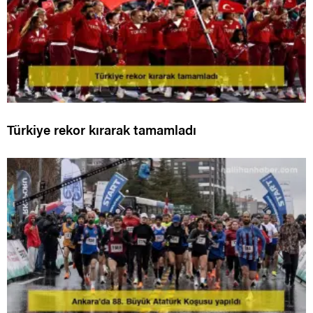
Türkiye rekor kırarak tamamladı