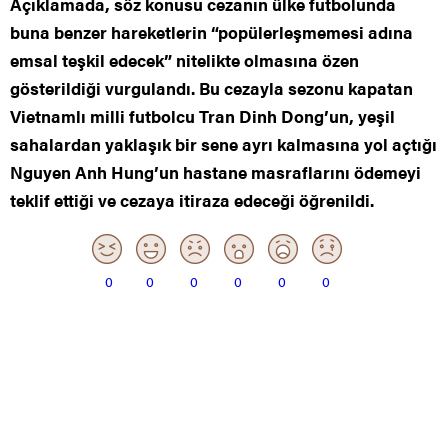
Açıklamada, söz konusu cezanın ülke futbolunda
buna benzer hareketlerin “popülerleşmemesi adına
emsal teşkil edecek” nitelikte olmasına özen
gösterildiği vurgulandı. Bu cezayla sezonu kapatan
Vietnamlı milli futbolcu Tran Dinh Dong’un, yeşil
sahalardan yaklaşık bir sene ayrı kalmasına yol açtığı
Nguyen Anh Hung’un hastane masraflarını ödemeyi
teklif ettiği ve cezaya itiraza edeceği öğrenildi.
0
0
0
0
0
0