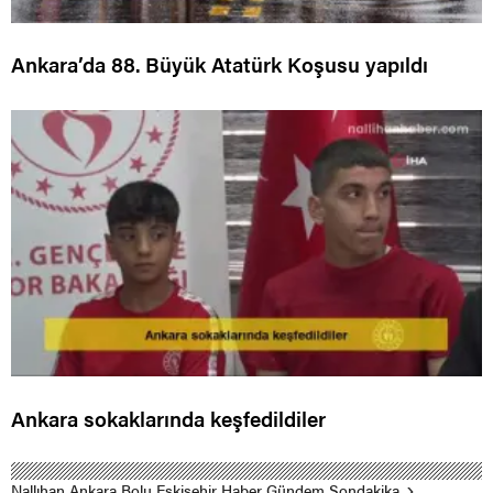
Ankara’da 88. Büyük Atatürk Koşusu yapıldı
Ankara sokaklarında keşfedildiler
Nallıhan Ankara Bolu Eskişehir Haber Gündem Sondakika