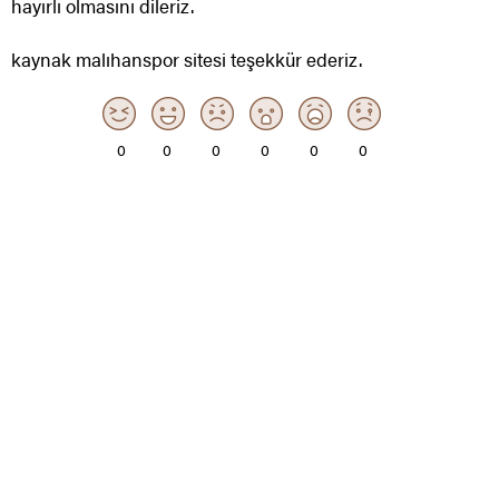
hayırlı olmasını dileriz.
kaynak malıhanspor sitesi teşekkür ederiz.
0
0
0
0
0
0