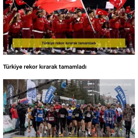
Türkiye rekor kırarak tamamladı