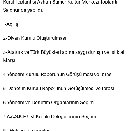
Kurul Toplantısı Ayhan Sümer Kültür Merkezi Toplantı
Salonunda yapıldı.
1-Açılış
2-Divan Kurulu Oluşturulması
3-Atatürk ve Türk Büyükleri adına saygı duruşu ve İstiklal
Marşı
4-Yönetim Kurulu Raporunun Görüşülmesi ve İbrası
5-Denetim Kurulu Raporunun Görüşülmesi ve İbrası
6-Yönetim ve Denetim Organlarının Seçimi
7-A.A.S.K.F Üst Kurulu Delegelerinin Seçimi
8-Dilek ve Temenniler