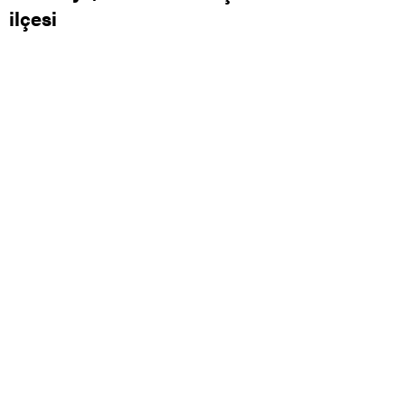
ilçesi
0
0