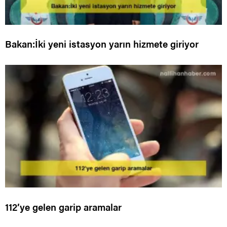
Bakan:İki yeni istasyon yarın hizmete giriyor
112’ye gelen garip aramalar