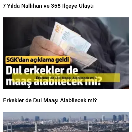
7 Yılda Nallıhan ve 358 İlçeye Ulaştı
Erkekler de Dul Maaşı Alabilecek mi?