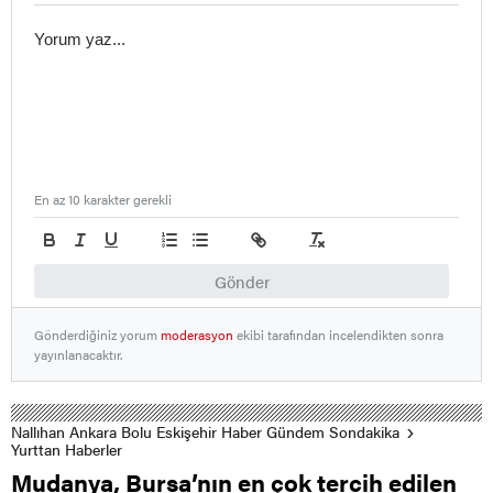
En az 10 karakter gerekli
Gönder
Gönderdiğiniz yorum
moderasyon
ekibi tarafından incelendikten sonra
yayınlanacaktır.
Nallıhan Ankara Bolu Eskişehir Haber Gündem Sondakika
Yurttan Haberler
Mudanya, Bursa’nın en çok tercih edilen