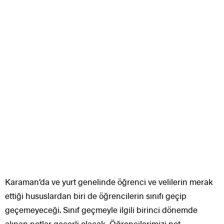
Karaman’da ve yurt genelinde öğrenci ve velilerin merak
ettiği hususlardan biri de öğrencilerin sınıfı geçip
geçemeyeceği. Sınıf geçmeyle ilgili birinci dönemde
alınan notlar geçerli olacak. Öğrencilerimizi not