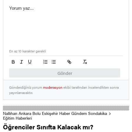
En az 10 karakter gerekli
Gönder
Gönderdiğiniz yorum
moderasyon
ekibi tarafından incelendikten sonra
yayınlanacaktır.
Nallıhan Ankara Bolu Eskişehir Haber Gündem Sondakika
Eğitim Haberleri
Öğrenciler Sınıfta Kalacak mı?