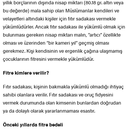
yıllık borçlarının dışında nisap miktarı (80.18 gr. altın veya
bu değerde) mala sahip olan Müslümanlar kendileri ve
velayetleri altındaki kişiler için fıtır sadakası vermekle
yükümlüdürler. Ancak fıtır sadakası ile yükümlü olmak için
bulunması gereken nisap miktarı malın, “artıcı” özellikte
olması ve üzerinden “bir kameri yıl” geçmiş olması
gerekmez. Kişi kendisinin ve ergenlik çağına ulaşmamış
çocuklarının fitresini vermekle yükümlüdür.
Fitre kimlere verilir?
Fıtır sadakası, kişinin bakmakla yükümlü olmadığı ihtiyaç
sahibi olanlara verilir. Fıtır sadakası ve oruç fidyesini
vermek durumunda olan kimsenin bunlardan doğrudan
ya da dolaylı olarak yararlanmaması esastır.
Önceki yıllarda fitre bedeli