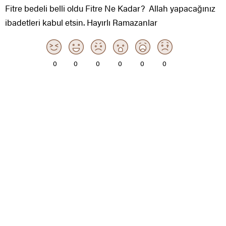
Fitre bedeli belli oldu Fitre Ne Kadar? Allah yapacağınız
ibadetleri kabul etsin. Hayırlı Ramazanlar
0
0
0
0
0
0