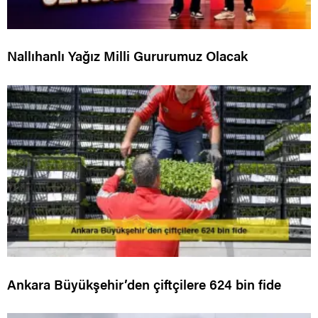
Nallıhanlı Yağız Milli Gururumuz Olacak
Ankara Büyükşehir’den çiftçilere 624 bin fide