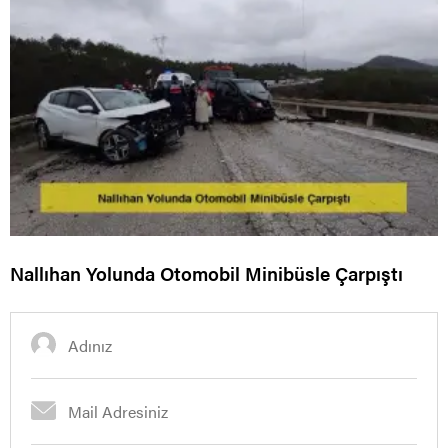
Nallıhan Yolunda Otomobil Minibüsle Çarpıştı