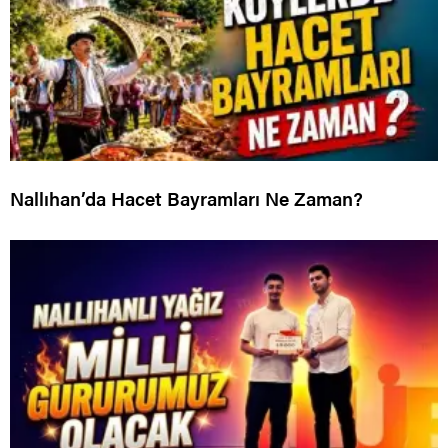
Nallıhan’da Hacet Bayramları Ne Zaman?