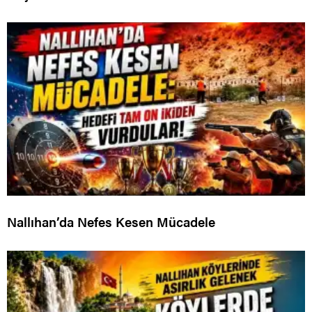
Nallıhan’da Nefes Kesen Mücadele