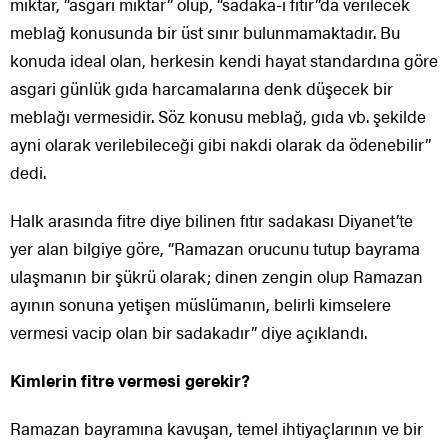
miktar, “asgari miktar” olup, “sadaka-i fıtır”da verilecek
meblağ konusunda bir üst sınır bulunmamaktadır. Bu
konuda ideal olan, herkesin kendi hayat standardına göre
asgari günlük gıda harcamalarına denk düşecek bir
meblağı vermesidir. Söz konusu meblağ, gıda vb. şekilde
ayni olarak verilebileceği gibi nakdi olarak da ödenebilir”
dedi.
Halk arasında fitre diye bilinen fıtır sadakası Diyanet’te
yer alan bilgiye göre, “Ramazan orucunu tutup bayrama
ulaşmanın bir şükrü olarak; dinen zengin olup Ramazan
ayının sonuna yetişen müslümanın, belirli kimselere
vermesi vacip olan bir sadakadır” diye açıklandı.
Kimlerin fitre vermesi gerekir?
Ramazan bayramına kavuşan, temel ihtiyaçlarının ve bir