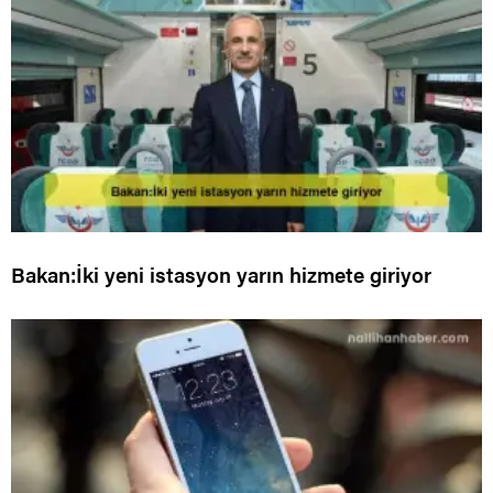
Bakan:İki yeni istasyon yarın hizmete giriyor