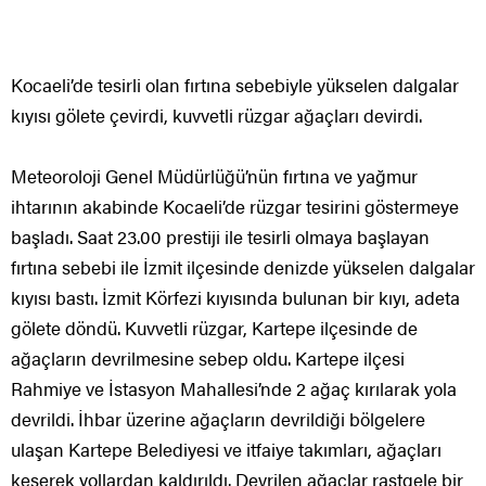
Kocaeli’de tesirli olan fırtına sebebiyle yükselen dalgalar
kıyısı gölete çevirdi, kuvvetli rüzgar ağaçları devirdi.
Meteoroloji Genel Müdürlüğü’nün fırtına ve yağmur
ihtarının akabinde Kocaeli’de rüzgar tesirini göstermeye
başladı. Saat 23.00 prestiji ile tesirli olmaya başlayan
fırtına sebebi ile İzmit ilçesinde denizde yükselen dalgalar
kıyısı bastı. İzmit Körfezi kıyısında bulunan bir kıyı, adeta
gölete döndü. Kuvvetli rüzgar, Kartepe ilçesinde de
ağaçların devrilmesine sebep oldu. Kartepe ilçesi
Rahmiye ve İstasyon Mahallesi’nde 2 ağaç kırılarak yola
devrildi. İhbar üzerine ağaçların devrildiği bölgelere
ulaşan Kartepe Belediyesi ve itfaiye takımları, ağaçları
keserek yollardan kaldırıldı. Devrilen ağaçlar rastgele bir