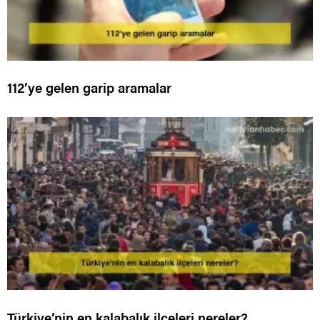
112’ye gelen garip aramalar
Türkiye’nin en kalabalık ilçeleri nereler?