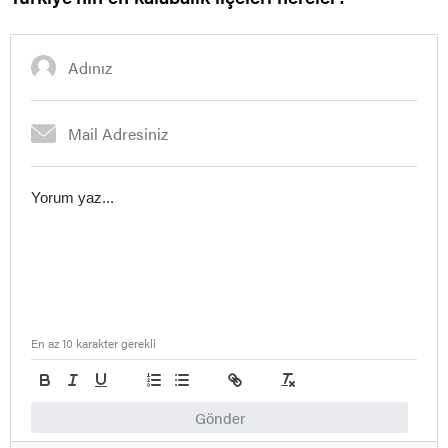
En az 10 karakter gerekli
Gönder