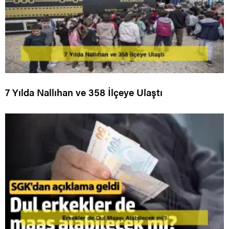
7 Yılda Nallıhan ve 358 İlçeye Ulaştı