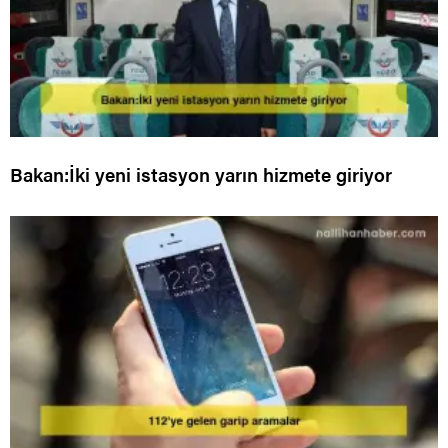
Bakan:İki yeni istasyon yarın hizmete giriyor