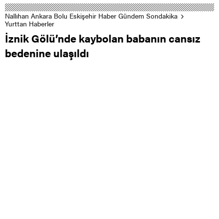
Nallıhan Ankara Bolu Eskişehir Haber Gündem Sondakika
Yurttan Haberler
İznik Gölü’nde kaybolan babanın cansız
bedenine ulaşıldı
0
0