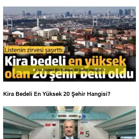
Kira Bedeli En Yüksek 20 Şehir Hangisi?