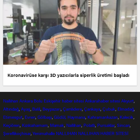
Koronavirüse karşı 3D yazıcılarla siperlik üretimi başladı
Nallıhan
Ankara
Bolu
Eskişehir
haber sitesi
Ankarahaber
sitesi
Akyurt
,
Altındağ
,
Ayaş
,
Balâ
,
Beypazarı
,
Çamlıdere
,
Çankaya
,
Çubuk
,
Elmadağ
,
Etimesgut
,
Evren
,
Gölbaşı
,
Güdül,
Haymana
,
Kahramankazan
,
Kalecik
,
Keçiören
,
Kızılcahamam
,
Mamak
,
Nallıhan
,
Polatlı
,
Pursaklar
,
Sincan
,
Şereflikoçhisar
,
Yenimahalle
NALLIHAN
NALLIHAN HABER SİTESİ