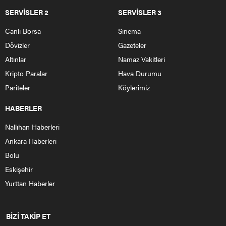
SERVİSLER 2
SERVİSLER 3
Canlı Borsa
Sinema
Dövizler
Gazeteler
Altınlar
Namaz Vakitleri
Kripto Paralar
Hava Durumu
Pariteler
Köylerimiz
HABERLER
Nallıhan Haberleri
Ankara Haberleri
Bolu
Eskişehir
Yurttan Haberler
BİZİ TAKİP ET