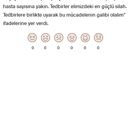
hasta sayısına yakın. Tedbirler elimizdeki en güçlü silah.
Tedbirlere birlikte uyarak bu mücadelenin galibi olalım”
ifadelerine yer verdi.
0
0
0
0
0
0