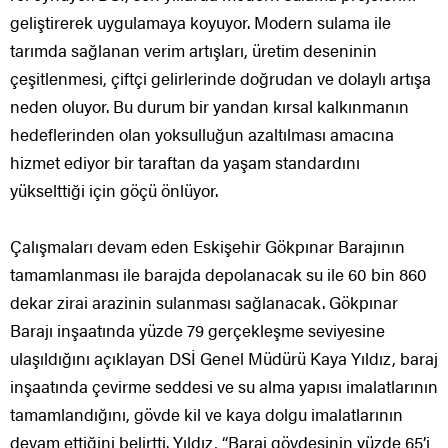
geliştirerek uygulamaya koyuyor. Modern sulama ile
tarımda sağlanan verim artışları, üretim deseninin
çeşitlenmesi, çiftçi gelirlerinde doğrudan ve dolaylı artışa
neden oluyor. Bu durum bir yandan kırsal kalkınmanın
hedeflerinden olan yoksulluğun azaltılması amacına
hizmet ediyor bir taraftan da yaşam standardını
yükselttiği için göçü önlüyor.
Çalışmaları devam eden Eskişehir Gökpınar Barajının
tamamlanması ile barajda depolanacak su ile 60 bin 860
dekar zirai arazinin sulanması sağlanacak. Gökpınar
Barajı inşaatında yüzde 79 gerçekleşme seviyesine
ulaşıldığını açıklayan DSİ Genel Müdürü Kaya Yıldız, baraj
inşaatında çevirme seddesi ve su alma yapısı imalatlarının
tamamlandığını, gövde kil ve kaya dolgu imalatlarının
devam ettiğini belirtti. Yıldız, “Baraj gövdesinin yüzde 65’i