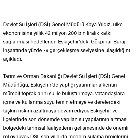
Devlet Su İşleri (DSİ) Genel Müdürü Kaya Yıldız, ülke
ekonomisine yıllık 42 milyon 200 bin liralık katkı
sağlanması hedeflenen Eskişehir’deki Gökpınar Barajı
inşaatında yüzde 79 gerçekleşme seviyesine ulaşıldığını
açıkladı.
Tarım ve Orman Bakanlığı Devlet Su İşleri (DSİ) Genel
Müdürlüğü, Eskişehir’de yaptığı yatırımlarla kentin
mümbit topraklarını su ile buluşturmaya, vatandaşlara
içme ve kullanma suyu temin etmeye ve derelerdeki
taşkın riskini azaltmaya devam ediyor. Eskişehir ve
ilçelerinde son dönemde yapılan su yapılarının artması
bölgedeki tarımsal faaliyetlerin gelişmesinde de önemli
rol oynuyor. DSİ, son yıllarda modern sulama projelerini