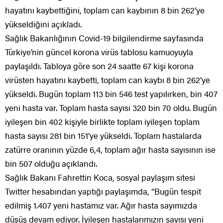
hayatını kaybettiğini, toplam can kaybının 8 bin 262’ye
yükseldiğini açıkladı.
Sağlık Bakanlığının Covid-19 bilgilendirme sayfasında
Türkiye’nin güncel korona virüs tablosu kamuoyuyla
paylaşıldı. Tabloya göre son 24 saatte 67 kişi korona
virüsten hayatını kaybetti, toplam can kaybı 8 bin 262’ye
yükseldi. Bugün toplam 113 bin 546 test yapılırken, bin 407
yeni hasta var. Toplam hasta sayısı 320 bin 70 oldu. Bugün
iyileşen bin 402 kişiyle birlikte toplam iyileşen toplam
hasta sayısı 281 bin 151’ye yükseldi. Toplam hastalarda
zatürre oranının yüzde 6,4, toplam ağır hasta sayısının ise
bin 507 olduğu açıklandı.
Sağlık Bakanı Fahrettin Koca, sosyal paylaşım sitesi
Twitter hesabından yaptığı paylaşımda, “Bugün tespit
edilmiş 1.407 yeni hastamız var. Ağır hasta sayımızda
düşüş devam ediyor. İyileşen hastalarımızın sayısı yeni