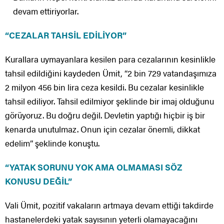
devam ettiriyorlar.
“CEZALAR TAHSİL EDİLİYOR”
Kurallara uymayanlara kesilen para cezalarının kesinlikle
tahsil edildiğini kaydeden Ümit, “2 bin 729 vatandaşımıza
2 milyon 456 bin lira ceza kesildi. Bu cezalar kesinlikle
tahsil ediliyor. Tahsil edilmiyor şeklinde bir imaj olduğunu
görüyoruz. Bu doğru değil. Devletin yaptığı hiçbir iş bir
kenarda unutulmaz. Onun için cezalar önemli, dikkat
edelim” şeklinde konuştu.
“YATAK SORUNU YOK AMA OLMAMASI SÖZ
KONUSU DEĞİL”
Vali Ümit, pozitif vakaların artmaya devam ettiği takdirde
hastanelerdeki yatak sayısının yeterli olamayacağını