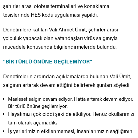
şehirler arası otobüs terminalleri ve konaklama
tesislerinde HES kodu uygulaması yapıldı.
Denetimlere katılan Vali Ahmet Ümit, şehirler arası
yolculuk yapacak olan vatandaşları virüs salgınıyla
mücadele konusunda bilgilendirmelerde bulundu.
“BİR TÜRLÜ ÖNÜNE GEÇİLEMİYOR”
Denetimlerin ardından açıklamalarda bulunan Vali Ümit,
salgının artarak devam ettiğini belirterek şunları söyledi:
Maalesef salgın devam ediyor. Hatta artarak devam ediyor.
Bir türlü önüne geçilemiyor.
Hayatımızı çok ciddi şekilde etkiliyor. Henüz okullarımızı
tam olarak açamadık.
İş yerlerimizin etkilenmemesi, insanlarımızın sağlığının