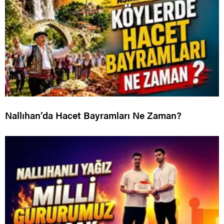
Nallıhan’da Hacet Bayramları Ne Zaman?