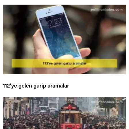
112’ye gelen garip aramalar