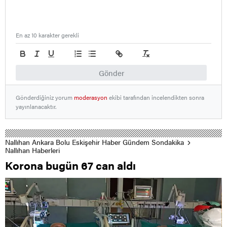
En az 10 karakter gerekli
Gönder
Gönderdiğiniz yorum
moderasyon
ekibi tarafından incelendikten sonra
yayınlanacaktır.
Nallıhan Ankara Bolu Eskişehir Haber Gündem Sondakika
Nallıhan Haberleri
Korona bugün 67 can aldı