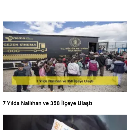
7 Yılda Nallıhan ve 358 İlçeye Ulaştı