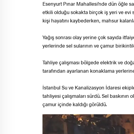
Esenyurt Pınar Mahallesi’nde dün öğle saat
etkili olduğu sokakta birçok iş yeri ve ev
kişi hayatını kaybederken, mahsur kalanlar
Yağış sonrası olay yerine çok sayıda itfai
yerlerinde sel sularının ve çamur birikinti
Tahliye çalışması bölgede elektrik ve doğa
tarafından ayarlanan konaklama yerlerine
İstanbul Su ve Kanalizasyon İdaresi ekipl
tahliyesi çalışmaları sürdü. Sel baskının o
çamur içinde kaldığı görüldü.