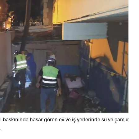
sel baskınında hasar gören ev ve iş yerlerinde su ve çamur
.