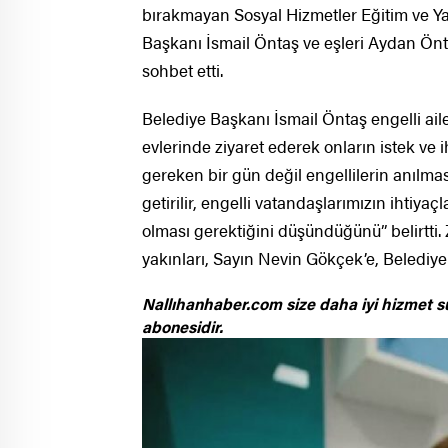
bırakmayan Sosyal Hizmetler Eğitim ve Y
Başkanı İsmail Öntaş ve eşleri Aydan Öntaş 
sohbet etti.
Belediye Başkanı İsmail Öntaş engelli aile
evlerinde ziyaret ederek onların istek ve 
gereken bir gün değil engellilerin anılmas
getirilir, engelli vatandaşlarımızın ihtiyaç
olması gerektiğini düşündüğünü” belirtti. 
yakınları, Sayın Nevin Gökçek’e, Belediye
Nallıhanhaber.com size daha iyi hizmet s
abonesidir.