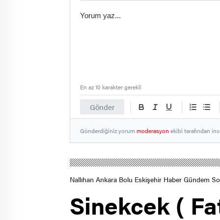
En az 10 karakter gerekli
Gönder
Gönderdiğiniz yorum
moderasyon
ekibi tarafından inc
Nallıhan Ankara Bolu Eskişehir Haber Gündem S
Sinekcek ( Fa