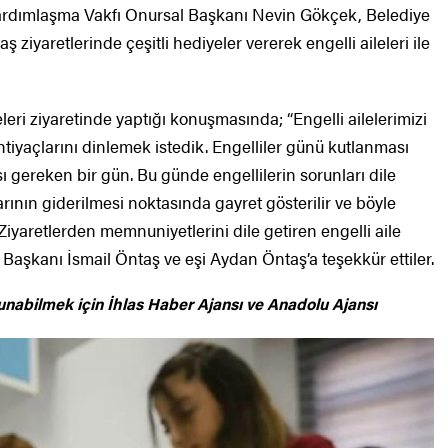
ardımlaşma Vakfı Onursal Başkanı Nevin Gökçek, Belediye
ziyaretlerinde çeşitli hediyeler vererek engelli aileleri ile
leri ziyaretinde yaptığı konuşmasında; “Engelli ailelerimizi
ihtiyaçlarını dinlemek istedik. Engelliler günü kutlanması
ı gereken bir gün. Bu günde engellilerin sorunları dile
larının giderilmesi noktasında gayret gösterilir ve böyle
Ziyaretlerden memnuniyetlerini dile getiren engelli aile
 Başkanı İsmail Öntaş ve eşi Aydan Öntaş’a teşekkür ettiler.
unabilmek için
İhlas Haber Ajansı ve Anadolu Ajansı