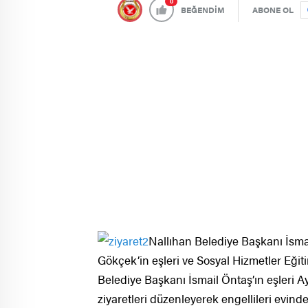
0
BEĞENDİM
ABONE OL
Nallıhan Belediye Başkanı İsm
Gökçek’in eşleri ve Sosyal Hizmetler Eğ
Belediye Başkanı İsmail Öntaş’ın eşleri 
ziyaretleri düzenleyerek engellileri evinde 