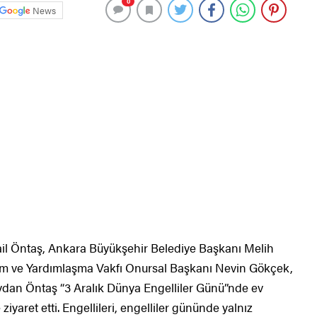
0
News
ail Öntaş, Ankara Büyükşehir Belediye Başkanı Melih
itim ve Yardımlaşma Vakfı Onursal Başkanı Nevin Gökçek,
Aydan Öntaş “3 Aralık Dünya Engelliler Günü”nde ev
ziyaret etti. Engellileri, engelliler gününde yalnız