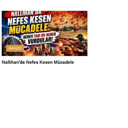
MANŞET
Nallıhan’da Nefes Kesen Mücadele