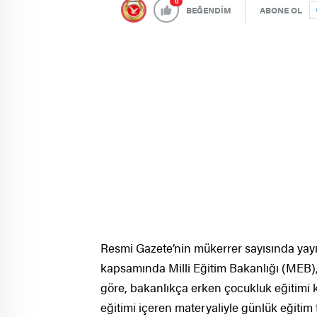
0
BEĞENDİM
ABONE OL
Resmi Gazete’nin mükerrer sayısında yayı
kapsamında Milli Eğitim Bakanlığı (MEB),
göre, bakanlıkça erken çocukluk eğitimi k
eğitimi içeren materyaliyle günlük eğitim