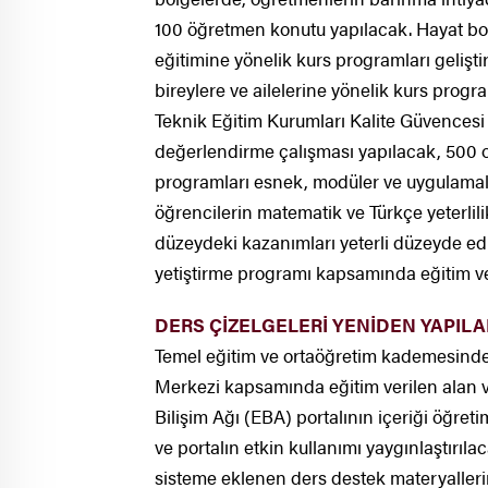
100 öğretmen konutu yapılacak. Hayat bo
eğitimine yönelik kurs programları gelişt
bireylere ve ailelerine yönelik kurs progr
Teknik Eğitim Kurumları Kalite Güvences
değerlendirme çalışması yapılacak, 500
programları esnek, modüler ve uygulamal
öğrencilerin matematik ve Türkçe yeterlili
düzeydeki kazanımları yeterli düzeyde ed
yetiştirme programı kapsamında eğitim ve
DERS ÇİZELGELERİ YENİDEN YAPIL
Temel eğitim ve ortaöğretim kademesinde 
Merkezi kapsamında eğitim verilen alan ve
Bilişim Ağı (EBA) portalının içeriği öğret
ve portalın etkin kullanımı yaygınlaştırıl
sisteme eklenen ders destek materyallerin