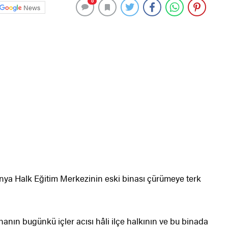
0
News
anya Halk Eğitim Merkezinin eski binası çürümeye terk
nın bugünkü içler acısı hâli ilçe halkının ve bu binada