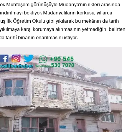
ıyor. Muhteşem görünüşüyle Mudanya’nın ilkleri arasında
dırılmayı bekliyor. Mudanyalıların korkusu, yıllarca
ş İlk Öğretim Okulu gibi yıkılarak bu mekânın da tarih
yıkılmaya karşı korumaya alınmasının yetmediğini belirten
 tarihî binanın onarılmasını istiyor.