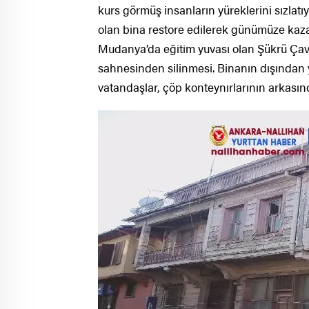
kurs görmüş insanların yüreklerini sızlat
olan bina restore edilerek günümüze kazan
Mudanya’da eğitim yuvası olan Şükrü Çavu
sahnesinden silinmesi. Binanın dışından 
vatandaşlar, çöp konteynırlarının arkasında