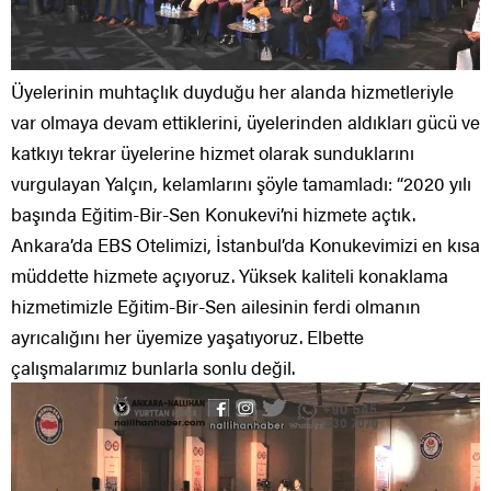
Üyelerinin muhtaçlık duyduğu her alanda hizmetleriyle
var olmaya devam ettiklerini, üyelerinden aldıkları gücü ve
katkıyı tekrar üyelerine hizmet olarak sunduklarını
vurgulayan Yalçın, kelamlarını şöyle tamamladı: “2020 yılı
başında Eğitim-Bir-Sen Konukevi’ni hizmete açtık.
Ankara’da EBS Otelimizi, İstanbul’da Konukevimizi en kısa
müddette hizmete açıyoruz. Yüksek kaliteli konaklama
hizmetimizle Eğitim-Bir-Sen ailesinin ferdi olmanın
ayrıcalığını her üyemize yaşatıyoruz. Elbette
çalışmalarımız bunlarla sonlu değil.