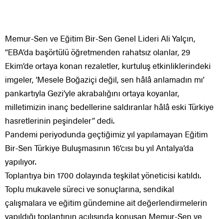
Memur-Sen ve Eğitim Bir-Sen Genel Lideri Ali Yalçın,
“EBA’da başörtülü öğretmenden rahatsız olanlar, 29
Ekim’de ortaya konan rezaletler, kurtuluş etkinliklerindeki
imgeler, ‘Mesele Boğaziçi değil, sen hâlâ anlamadın mı’
pankartıyla Gezi’yle akrabalığını ortaya koyanlar,
milletimizin inanç bedellerine saldıranlar hâlâ eski Türkiye
hasretlerinin peşindeler” dedi.
Pandemi periyodunda geçtiğimiz yıl yapılamayan Eğitim
Bir-Sen Türkiye Buluşmasının 16’cısı bu yıl Antalya’da
yapılıyor.
Toplantıya bin 1700 dolayında teşkilat yöneticisi katıldı.
Toplu mukavele süreci ve sonuçlarına, sendikal
çalışmalara ve eğitim gündemine ait değerlendirmelerin
yapıldığı toplantının açılışında konuşan Memur-Sen ve