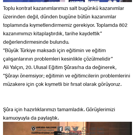
Toplu kontrat kazanımlarımızı salt bugünkü kazanımlar
üzerinden değil, dünden bugüne bütün kazanımlar
toplamında kıymetlendirmemiz gerekiyor. Toplamda 802
kazanımımızı kitaplaştırdık, tarihe kaydettik”
değerlendirmesinde bulundu.
“Büyük Türkiye maksadı için eğitimin ve eğitim
çalışanlarının problemleri kesinlikle çözülmelidir”
Ali Yalçın, 20. Ulusal Eğitim Şûrası’na da değinerek,
“Şûrayı önemsiyor; eğitimin ve eğitimcilerin problemlerini
müzakere için çok kıymetli bir fırsat olarak görüyoruz.
Şûra için hazırlıklarımızı tamamladık. Görüşlerimizi
kamuoyuyla da paylaştık.