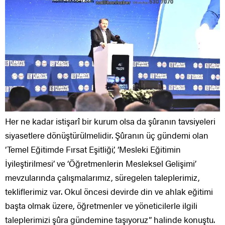
Her ne kadar istişarî bir kurum olsa da şûranın tavsiyeleri
siyasetlere dönüştürülmelidir. Şûranın üç gündemi olan
‘Temel Eğitimde Fırsat Eşitliği’, ‘Mesleki Eğitimin
İyileştirilmesi’ ve ‘Öğretmenlerin Mesleksel Gelişimi’
mevzularında çalışmalarımız, süregelen taleplerimiz,
tekliflerimiz var. Okul öncesi devirde din ve ahlak eğitimi
başta olmak üzere, öğretmenler ve yöneticilerle ilgili
taleplerimizi şûra gündemine taşıyoruz” halinde konuştu.