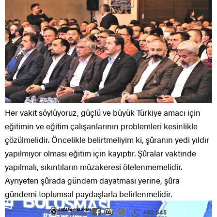
Her vakit söylüyoruz, güçlü ve büyük Türkiye amacı için
eğitimin ve eğitim çalışanlarının problemleri kesinlikle
çözülmelidir. Öncelikle belirtmeliyim ki, şûranın yedi yıldır
yapılmıyor olması eğitim için kayıptır. Şûralar vaktinde
yapılmalı, sıkıntıların müzakeresi ötelenmemelidir.
Ayrıyeten şûrada gündem dayatması yerine, şûra
gündemi toplumsal paydaşlarla belirlenmelidir.