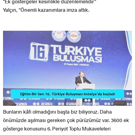
“Ek göstergeler kesinlikle düzenlemelidir”
Yalçın, “Önemli kazanımlara imza attık.
Bunların kâfi olmadığını başta biz biliyoruz. Daha
önümüzde aşılması gereken çok pürüzümüz var. 3600 ek
gösterge konusunu 6. Periyot Toplu Mukaveleleri