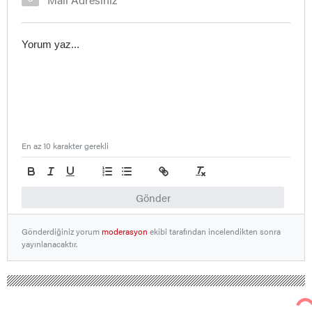
En az 10 karakter gerekli
Gönder
Gönderdiğiniz yorum
moderasyon
ekibi tarafından incelendikten sonra
yayınlanacaktır.
Nallıhan Ankara Bolu Eskişehir Haber Gündem Sondakika
Eğitim Haberleri