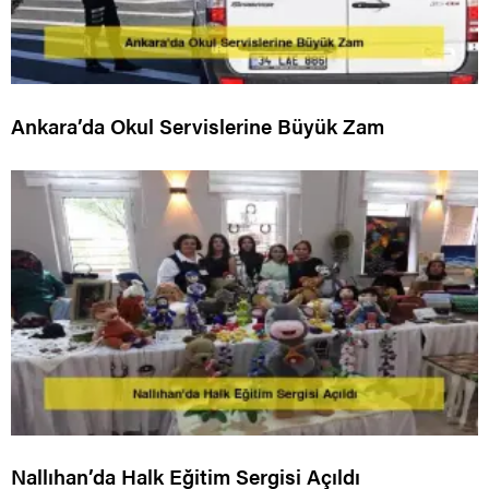
Ankara’da Okul Servislerine Büyük Zam
Nallıhan’da Halk Eğitim Sergisi Açıldı