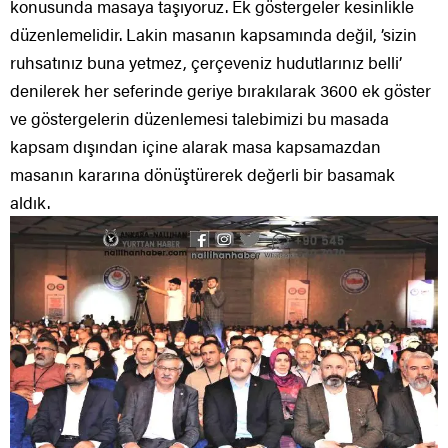
konusunda masaya taşıyoruz. Ek göstergeler kesinlikle
düzenlemelidir. Lakin masanın kapsamında değil, ’sizin
ruhsatınız buna yetmez, çerçeveniz hudutlarınız belli’
denilerek her seferinde geriye bırakılarak 3600 ek göster
ve göstergelerin düzenlemesi talebimizi bu masada
kapsam dışından içine alarak masa kapsamazdan
masanın kararına dönüştürerek değerli bir basamak
aldık.