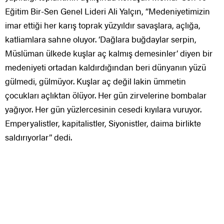
Eğitim Bir-Sen Genel Lideri Ali Yalçın, “Medeniyetimizin
imar ettiği her karış toprak yüzyıldır savaşlara, açlığa,
katliamlara sahne oluyor. ‘Dağlara buğdaylar serpin,
Müslüman ülkede kuşlar aç kalmış demesinler’ diyen bir
medeniyeti ortadan kaldırdığından beri dünyanın yüzü
gülmedi, gülmüyor. Kuşlar aç değil lakin ümmetin
çocukları açlıktan ölüyor. Her gün zirvelerine bombalar
yağıyor. Her gün yüzlercesinin cesedi kıyılara vuruyor.
Emperyalistler, kapitalistler, Siyonistler, daima birlikte
saldırıyorlar” dedi.