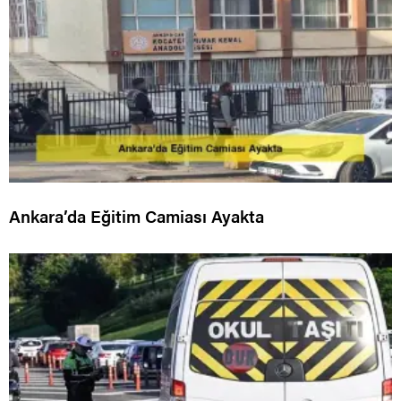
Ankara’da Eğitim Camiası Ayakta