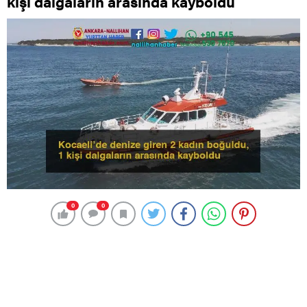
kişi dalgaların arasında kayboldu
0
0