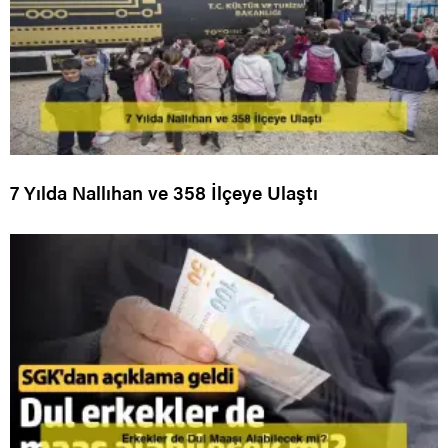
7 Yılda Nallıhan ve 358 İlçeye Ulaştı