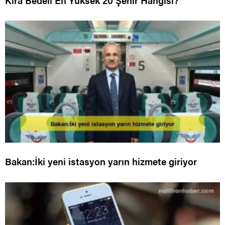
Kira Bedeli En Yüksek 20 Şehir Hangisi?
Bakan:İki yeni istasyon yarın hizmete giriyor