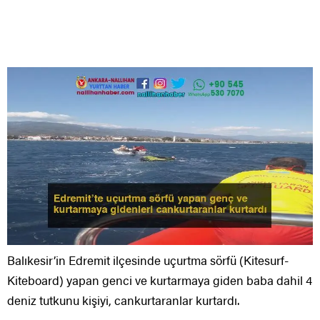
Balıkesir’in Edremit ilçesinde uçurtma sörfü (Kitesurf-
Kiteboard) yapan genci ve kurtarmaya giden baba dahil 4
deniz tutkunu kişiyi, cankurtaranlar kurtardı.