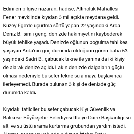
Edinilen bilgiye nazaran, hadise, Altınoluk Mahallesi
Fener mevkiinde kıyıdan 3 mil açıkta meydana geldi.
Kuzey Ege’de uçurtma sörfü yapan 22 yaşındaki Arda
Deniz B. isimli genç, denizde hakimiyetini kaybederek
büyük tehlike yaşadı. Denizde oğlunun boğulma tehlikesi
yaşayan Arda’nın güç durumda olduğunu gören baba 53
yaşındaki Sadri B., çabucak tekne ile yanına da iki kişiyi
de alarak denize açıldı. Lakin denizde dalgaların güçlü
olması nedeniyle bu sefer tekne su almaya başlayınca
ilerleyemedi. Burada bulunan 3 kişi de denizde güç
durumda kaldı.
Kıyıdaki tatilciler bu sefer çabucak Kıyı Güvenlik ve
Balıkesir Büyükşehir Belediyesi İtfaiye Daire Başkanlığı su
altı ve su üstü arama kurtarma grubundan yardım istedi.