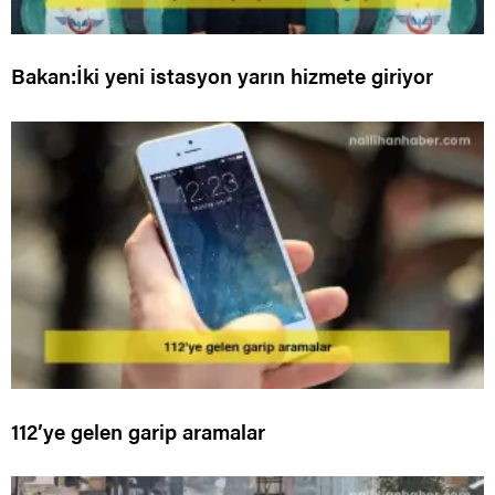
Bakan:İki yeni istasyon yarın hizmete giriyor
112’ye gelen garip aramalar