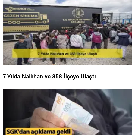
7 Yılda Nallıhan ve 358 İlçeye Ulaştı