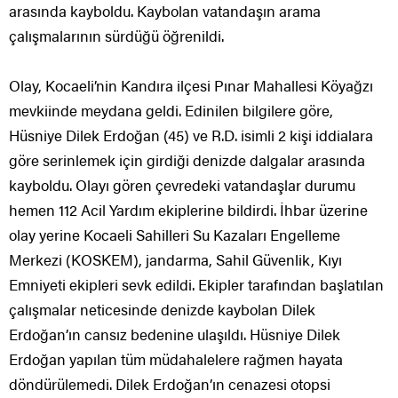
arasında kayboldu. Kaybolan vatandaşın arama
çalışmalarının sürdüğü öğrenildi.
Olay, Kocaeli’nin Kandıra ilçesi Pınar Mahallesi Köyağzı
mevkiinde meydana geldi. Edinilen bilgilere göre,
Hüsniye Dilek Erdoğan (45) ve R.D. isimli 2 kişi iddialara
göre serinlemek için girdiği denizde dalgalar arasında
kayboldu. Olayı gören çevredeki vatandaşlar durumu
hemen 112 Acil Yardım ekiplerine bildirdi. İhbar üzerine
olay yerine Kocaeli Sahilleri Su Kazaları Engelleme
Merkezi (KOSKEM), jandarma, Sahil Güvenlik, Kıyı
Emniyeti ekipleri sevk edildi. Ekipler tarafından başlatılan
çalışmalar neticesinde denizde kaybolan Dilek
Erdoğan’ın cansız bedenine ulaşıldı. Hüsniye Dilek
Erdoğan yapılan tüm müdahalelere rağmen hayata
döndürülemedi. Dilek Erdoğan’ın cenazesi otopsi