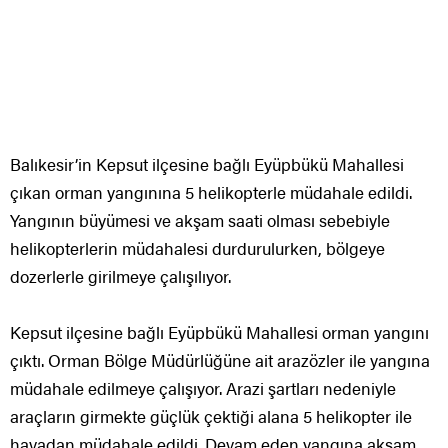
Balıkesir’in Kepsut ilçesine bağlı Eyüpbükü Mahallesi
çıkan orman yangınına 5 helikopterle müdahale edildi.
Yangının büyümesi ve akşam saati olması sebebiyle
helikopterlerin müdahalesi durdurulurken, bölgeye
dozerlerle girilmeye çalışılıyor.
Kepsut ilçesine bağlı Eyüpbükü Mahallesi orman yangını
çıktı. Orman Bölge Müdürlüğüne ait arazözler ile yangına
müdahale edilmeye çalışıyor. Arazi şartları nedeniyle
araçların girmekte güçlük çektiği alana 5 helikopter ile
havadan müdahale edildi. Devam eden yangına akşam