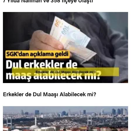
7 Yılda Nallıhan ve 358 İlçeye Ulaştı
Erkekler de Dul Maaşı Alabilecek mi?