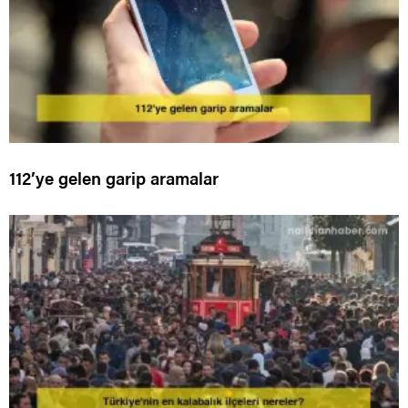
112’ye gelen garip aramalar