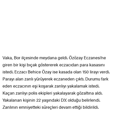
Vaka, Bor ilçesinde meydana geldi. Özözay Eczanesi’ne
giren bir kişi bıçak göstererek eczacıdan para kasasını
istedi. Eczacı Behice Özay ise kasada olan 150 lirayı verdi.
Parayı alan zanlı yürüyerek eczaneden çıktı. Durumu fark
eden eczacının eşi koşarak zanlıyı yakalamak istedi.
Kaçan zanlıyı polis ekipleri yakalayarak gözaltına aldı.
Yakalanan kişinin 22 yaşındaki D.Y. olduğu belirlendi.
Zanlının emniyetteki süreçleri devam ettiği bildirildi.