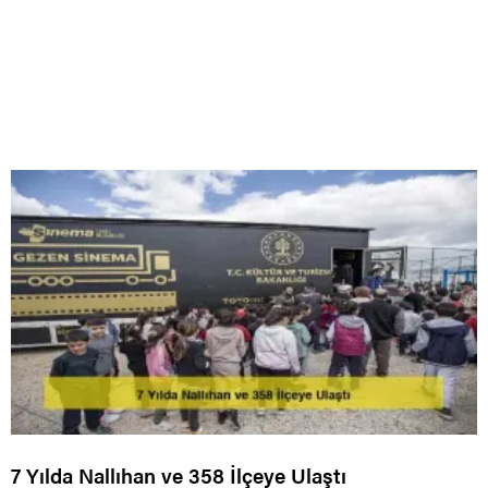
7 Yılda Nallıhan ve 358 İlçeye Ulaştı