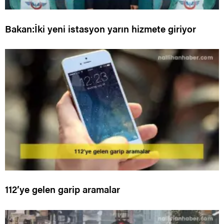
Bakan:İki yeni istasyon yarın hizmete giriyor
112’ye gelen garip aramalar