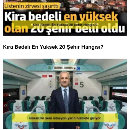
Kira Bedeli En Yüksek 20 Şehir Hangisi?