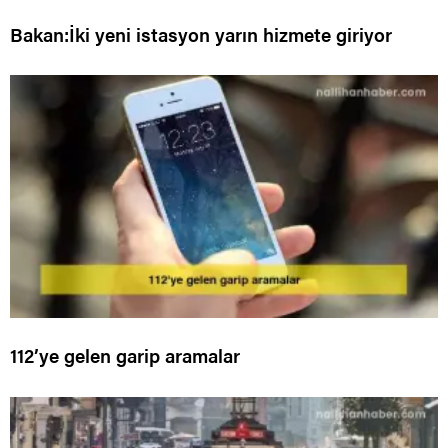
Bakan:İki yeni istasyon yarın hizmete giriyor
112’ye gelen garip aramalar