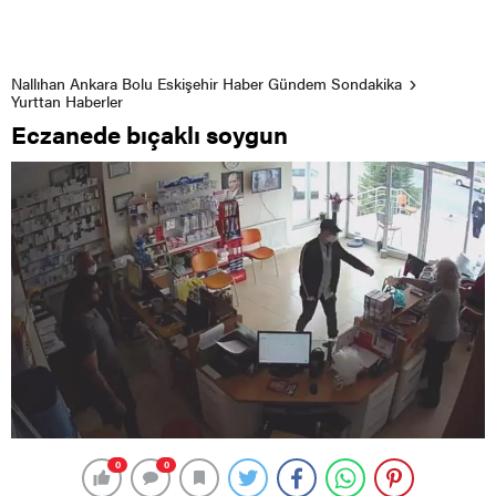
Nallıhan Ankara Bolu Eskişehir Haber Gündem Sondakika
Yurttan Haberler
Eczanede bıçaklı soygun
0
0