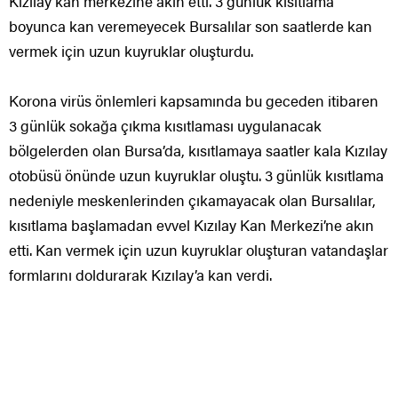
Kızılay kan merkezine akın etti. 3 günlük kısıtlama
boyunca kan veremeyecek Bursalılar son saatlerde kan
vermek için uzun kuyruklar oluşturdu.
Korona virüs önlemleri kapsamında bu geceden itibaren
3 günlük sokağa çıkma kısıtlaması uygulanacak
bölgelerden olan Bursa’da, kısıtlamaya saatler kala Kızılay
otobüsü önünde uzun kuyruklar oluştu. 3 günlük kısıtlama
nedeniyle meskenlerinden çıkamayacak olan Bursalılar,
kısıtlama başlamadan evvel Kızılay Kan Merkezi’ne akın
etti. Kan vermek için uzun kuyruklar oluşturan vatandaşlar
formlarını doldurarak Kızılay’a kan verdi.