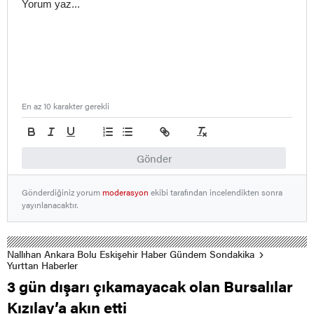
En az 10 karakter gerekli
Gönder
Gönderdiğiniz yorum
moderasyon
ekibi tarafından incelendikten sonra
yayınlanacaktır.
Nallıhan Ankara Bolu Eskişehir Haber Gündem Sondakika
Yurttan Haberler
3 gün dışarı çıkamayacak olan Bursalılar
Kızılay’a akın etti