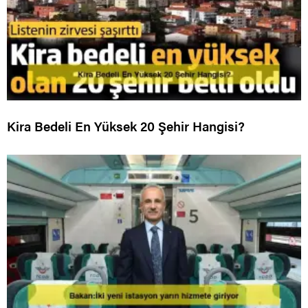
Kira Bedeli En Yüksek 20 Şehir Hangisi?