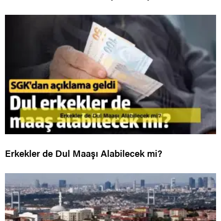
Erkekler de Dul Maaşı Alabilecek mi?