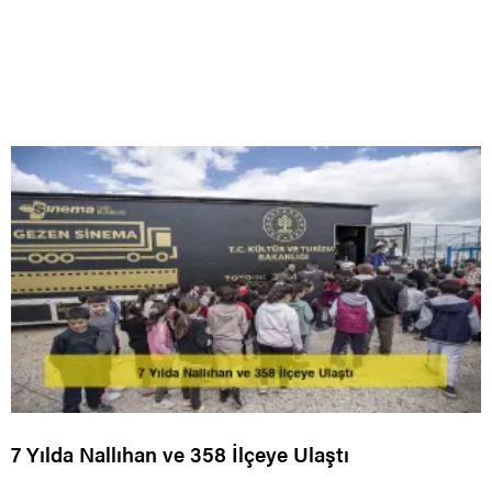
7 Yılda Nallıhan ve 358 İlçeye Ulaştı