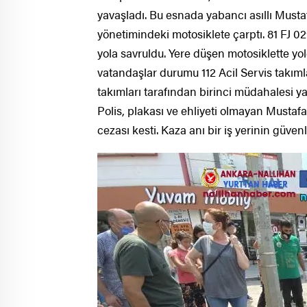
yavaşladı. Bu esnada yabancı asıllı Mustaf
yönetimindeki motosiklete çarptı. 81 FJ 02
yola savruldu. Yere düşen motosiklette yo
vatandaşlar durumu 112 Acil Servis takımla
takımları tarafından birinci müdahalesi ya
Polis, plakası ve ehliyeti olmayan Mustafa 
cezası kesti. Kaza anı bir iş yerinin güve