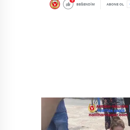
0
BEĞENDİM
ABONE OL