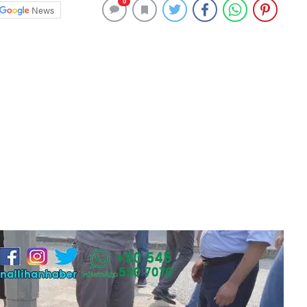
0
News