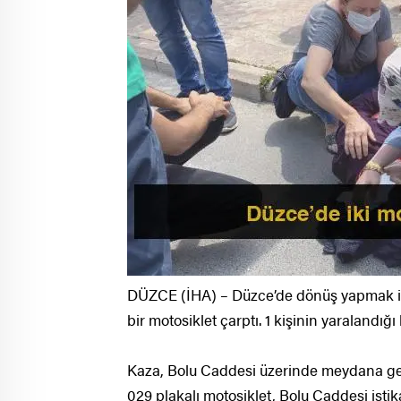
DÜZCE (İHA) – Düzce’de dönüş yapmak ist
bir motosiklet çarptı. 1 kişinin yaralandığ
Kaza, Bolu Caddesi üzerinde meydana geldi
029 plakalı motosiklet, Bolu Caddesi is