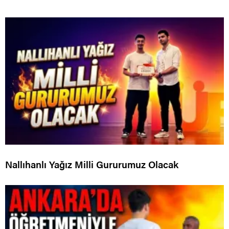
Nallıhanlı Yağız Milli Gururumuz Olacak