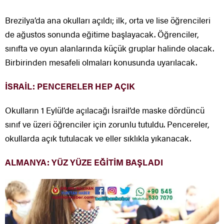
Brezilya’da ana okulları açıldı; ilk, orta ve lise öğrencileri
de ağustos sonunda eğitime başlayacak. Öğrenciler,
sınıfta ve oyun alanlarında küçük gruplar halinde olacak.
Birbirinden mesafeli olmaları konusunda uyarılacak.
İSRAİL: PENCERELER HEP AÇIK
Okulların 1 Eylül’de açılacağı İsrail’de maske dördüncü
sınıf ve üzeri öğrenciler için zorunlu tutuldu. Pencereler,
okullarda açık tutulacak ve eller sıklıkla yıkanacak.
ALMANYA: YÜZ YÜZE EĞİTİM BAŞLADI