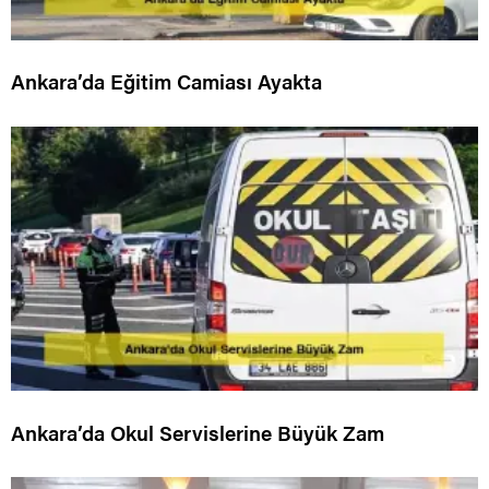
Ankara’da Eğitim Camiası Ayakta
Ankara’da Okul Servislerine Büyük Zam