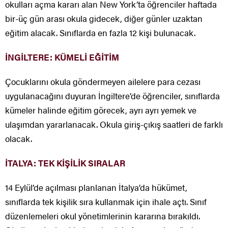
okulları açma kararı alan New York’ta öğrenciler haftada
bir-üç gün arası okula gidecek, diğer günler uzaktan
eğitim alacak. Sınıflarda en fazla 12 kişi bulunacak.
İNGİLTERE: KÜMELİ EĞİTİM
Çocuklarını okula göndermeyen ailelere para cezası
uygulanacağını duyuran İngiltere’de öğrenciler, sınıflarda
kümeler halinde eğitim görecek, ayrı ayrı yemek ve
ulaşımdan yararlanacak. Okula giriş-çıkış saatleri de farklı
olacak.
İTALYA: TEK KİŞİLİK SIRALAR
14 Eylül’de açılması planlanan İtalya’da hükümet,
sınıflarda tek kişilik sıra kullanmak için ihale açtı. Sınıf
düzenlemeleri okul yönetimlerinin kararına bırakıldı.