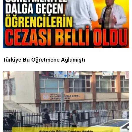
Türkiye Bu Öğretmene Ağlamıştı