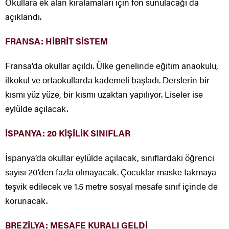
Okullara ek alan kiralamaları için fon sunulacağı da
açıklandı.
FRANSA: HİBRİT SİSTEM
Fransa’da okullar açıldı. Ülke genelinde eğitim anaokulu,
ilkokul ve ortaokullarda kademeli başladı. Derslerin bir
kısmı yüz yüze, bir kısmı uzaktan yapılıyor. Liseler ise
eylülde açılacak.
İSPANYA: 20 KİŞİLİK SINIFLAR
İspanya’da okullar eylülde açılacak, sınıflardaki öğrenci
sayısı 20’den fazla olmayacak. Çocuklar maske takmaya
teşvik edilecek ve 1.5 metre sosyal mesafe sınıf içinde de
korunacak.
BREZİLYA: MESAFE KURALI GELDİ