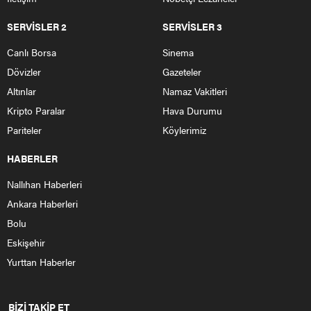
Yaklaşık 2.5 milyon aday Yükseköğretim Kurumları