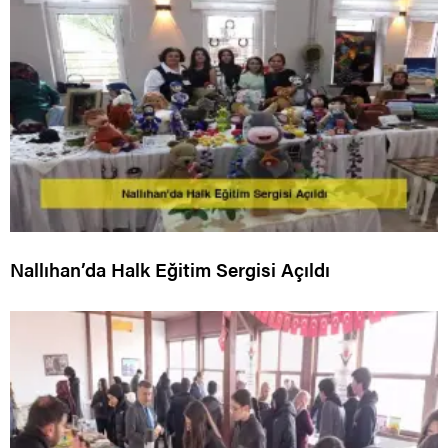
Nallıhan’da Halk Eğitim Sergisi Açıldı