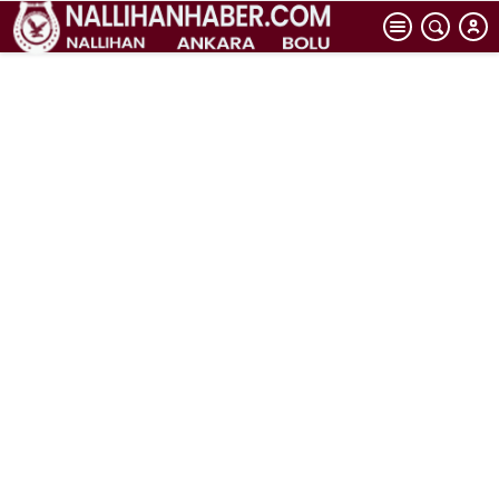
sınav daha var