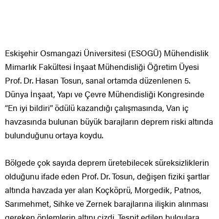
Eskişehir Osmangazi Üniversitesi (ESOGÜ) Mühendislik
Mimarlık Fakültesi İnşaat Mühendisliği Öğretim Üyesi
Prof. Dr. Hasan Tosun, sanal ortamda düzenlenen 5.
Dünya İnşaat, Yapı ve Çevre Mühendisliği Kongresinde
“En iyi bildiri” ödülü kazandığı çalışmasında, Van iç
havzasında bulunan büyük barajların deprem riski altında
bulunduğunu ortaya koydu.
Bölgede çok sayıda deprem üretebilecek süreksizliklerin
olduğunu ifade eden Prof. Dr. Tosun, değişen fiziki şartlar
altında havzada yer alan Koçköprü, Morgedik, Patnos,
Sarımehmet, Sihke ve Zernek barajlarına ilişkin alınması
gereken önlemlerin altını çizdi. Tespit edilen bulgulara