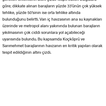
göre; dikkate alınan barajların yüzde 33’ünün çok yüksek
tehlike, yüzde 50’sinin ise orta tehlike altında
bulunduğunu belirtti. Van iç havzasının ana su kaynakları
üzerinde ve metropol alanı yakınında bulunan barajların
yıkılmasının çok ciddi sorunlara yol açabileceği
uyarısında bulundu. Bu kapsamda Koçköprü ve
Sarımehmet barajlarının havzanın en kritik yapıları olarak
tespit edildiğinin altını çizdi.