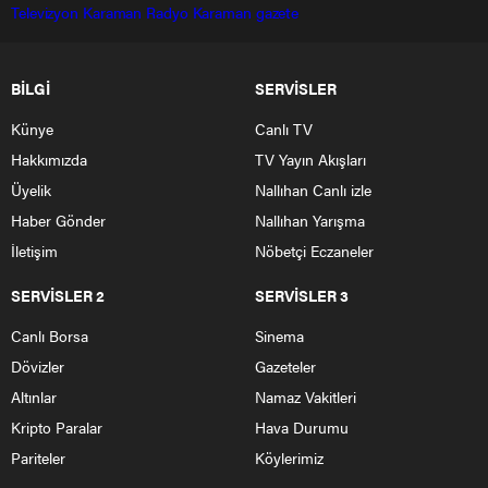
Televizyon
Karaman Radyo
Karaman gazete
BİLGİ
SERVİSLER
Künye
Canlı TV
Hakkımızda
TV Yayın Akışları
Üyelik
Nallıhan Canlı izle
Haber Gönder
Nallıhan Yarışma
İletişim
Nöbetçi Eczaneler
SERVİSLER 2
SERVİSLER 3
Canlı Borsa
Sinema
Dövizler
Gazeteler
Altınlar
Namaz Vakitleri
Kripto Paralar
Hava Durumu
Pariteler
Köylerimiz