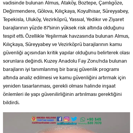
vadisinde bulunan Almus, Ataköy, Boztepe, Çamlıgöze,
Değirmendere, Gölova, Kılıçkaya, Koyulhisar, Süreyyabey,
Tepekisla, Uluköy, Vezirköprü, Yassıal, Yedikır ve Ziyaret
barajlarının yüzde 87’sinin yüksek risk altında olduğunu
tespit etti. Özellikle Yeşilırmak havzasında bulunan Almus,
Kılıçkaya, Süreyyabey ve Vezirköprü barajlarının kamu
güvenliği açısından kritik yapılar olduğunu belirterek olası
sorunlara değindi. Kuzey Anadolu Fay Zonu’nda bulunan
barajların iyi tanımlanmış bir baraj güvenlik programı
altında analiz edilmesi ve kamu güvenliğini artırmak için
yeniden tasarlanması, gerekli olması halinde inşaat
önlemleri ile yapı güvenilirliğinin artırılması gerektiğini
bildirdi.