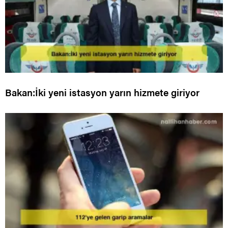
Bakan:İki yeni istasyon yarın hizmete giriyor