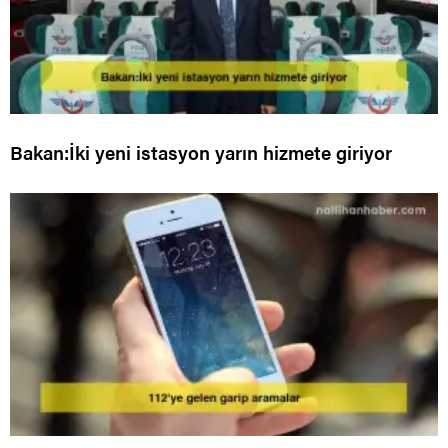
Bakan:İki yeni istasyon yarın hizmete giriyor