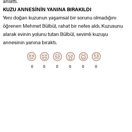
anlattı.
KUZU ANNESİNİN YANINA BIRAKILDI
Yeni doğan kuzunun yaşamsal bir sorunu olmadığını
öğrenen Mehmet Bülbül, rahat bir nefes aldı. Kuzusunu
alarak evinin yolunu tutan Bülbül, sevimli kuzuyu
annesinin yanına bıraktı.
0
0
0
0
0
0