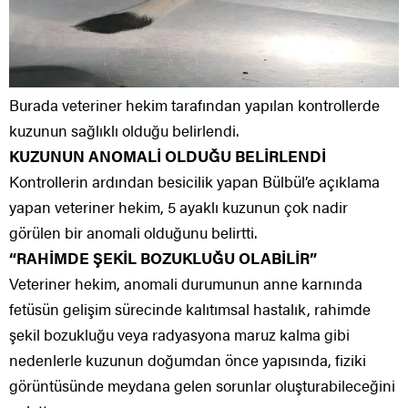
Burada veteriner hekim tarafından yapılan kontrollerde
kuzunun sağlıklı olduğu belirlendi.
KUZUNUN ANOMALİ OLDUĞU BELİRLENDİ
Kontrollerin ardından besicilik yapan Bülbül’e açıklama
yapan veteriner hekim, 5 ayaklı kuzunun çok nadir
görülen bir anomali olduğunu belirtti.
“RAHİMDE ŞEKİL BOZUKLUĞU OLABİLİR”
Veteriner hekim, anomali durumunun anne karnında
fetüsün gelişim sürecinde kalıtımsal hastalık, rahimde
şekil bozukluğu veya radyasyona maruz kalma gibi
nedenlerle kuzunun doğumdan önce yapısında, fiziki
görüntüsünde meydana gelen sorunlar oluşturabileceğini