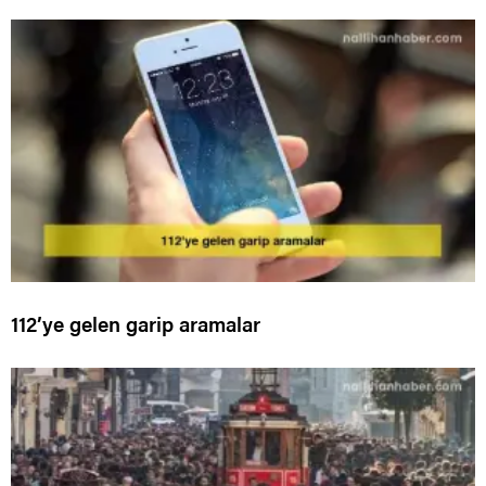
112’ye gelen garip aramalar