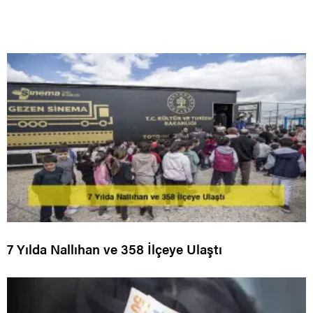
7 Yılda Nallıhan ve 358 İlçeye Ulaştı