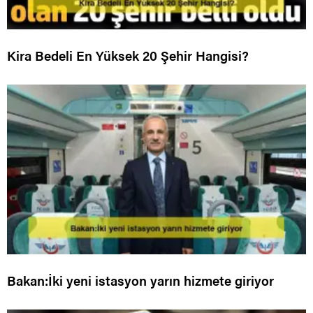
Kira Bedeli En Yüksek 20 Şehir Hangisi?
Bakan:İki yeni istasyon yarın hizmete giriyor