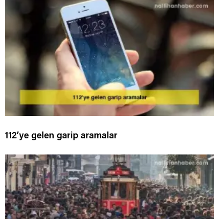
112’ye gelen garip aramalar