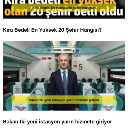
Kira Bedeli En Yüksek 20 Şehir Hangisi?
Bakan:İki yeni istasyon yarın hizmete giriyor