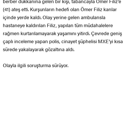
berber dükkanına gelen bir kişi, tabancayla Ömer Filiz’e
(41) ateş etti. Kurşunların hedefi olan Ömer Filiz kanlar
içinde yerde kaldı. Olay yerine gelen ambulansla
hastaneye kaldırılan Filiz, yapılan tüm müdahalelere
rağmen kurtarılamayarak yaşamını yitirdi. Çevrede geniş
çaplı inceleme yapan polis, cinayet şüphelisi M.Y.E’yi kısa
sürede yakalayarak gözaltına aldı.
Olayla ilgili soruşturma sürüyor.