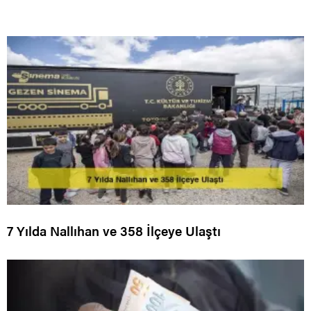
7 Yılda Nallıhan ve 358 İlçeye Ulaştı