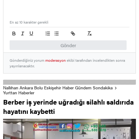
En az 10 karakter gerekli
Gönder
Gönderdiğiniz yorum
moderasyon
ekibi tarafından incelendikten sonra
yayınlanacaktır.
Nallıhan Ankara Bolu Eskişehir Haber Gündem Sondakika
Yurttan Haberler
Berber iş yerinde uğradığı silahlı saldırıda
hayatını kaybetti