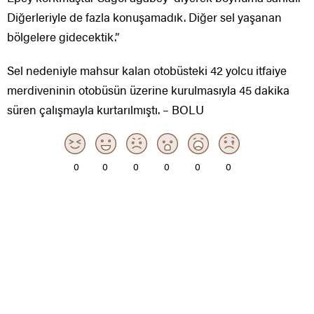
Diğerleriyle de fazla konuşamadık. Diğer sel yaşanan
bölgelere gidecektik.”
Sel nedeniyle mahsur kalan otobüsteki 42 yolcu itfaiye
merdiveninin otobüsün üzerine kurulmasıyla 45 dakika
süren çalışmayla kurtarılmıştı. – BOLU
0
0
0
0
0
0