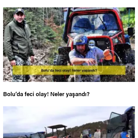
Bolu’da feci olay! Neler yaşandı?