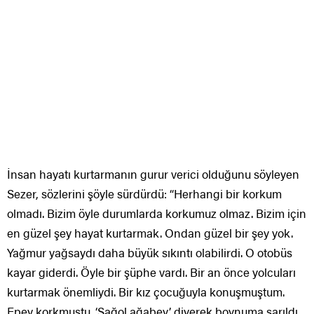
İnsan hayatı kurtarmanın gurur verici olduğunu söyleyen
Sezer, sözlerini şöyle sürdürdü: “Herhangi bir korkum
olmadı. Bizim öyle durumlarda korkumuz olmaz. Bizim için
en güzel şey hayat kurtarmak. Ondan güzel bir şey yok.
Yağmur yağsaydı daha büyük sıkıntı olabilirdi. O otobüs
kayar giderdi. Öyle bir şüphe vardı. Bir an önce yolcuları
kurtarmak önemliydi. Bir kız çocuğuyla konuşmuştum.
Epey korkmuştu. ‘Sağol ağabey’ diyerek boynuma sarıldı.