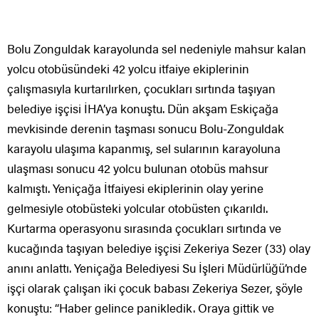
Bolu Zonguldak karayolunda sel nedeniyle mahsur kalan
yolcu otobüsündeki 42 yolcu itfaiye ekiplerinin
çalışmasıyla kurtarılırken, çocukları sırtında taşıyan
belediye işçisi İHA’ya konuştu. Dün akşam Eskiçağa
mevkisinde derenin taşması sonucu Bolu-Zonguldak
karayolu ulaşıma kapanmış, sel sularının karayoluna
ulaşması sonucu 42 yolcu bulunan otobüs mahsur
kalmıştı. Yeniçağa İtfaiyesi ekiplerinin olay yerine
gelmesiyle otobüsteki yolcular otobüsten çıkarıldı.
Kurtarma operasyonu sırasında çocukları sırtında ve
kucağında taşıyan belediye işçisi Zekeriya Sezer (33) olay
anını anlattı. Yeniçağa Belediyesi Su İşleri Müdürlüğü’nde
işçi olarak çalışan iki çocuk babası Zekeriya Sezer, şöyle
konuştu: “Haber gelince panikledik. Oraya gittik ve