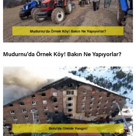
Mudurnu’da Örnek Köy! Bakın Ne Yapıyorlar?