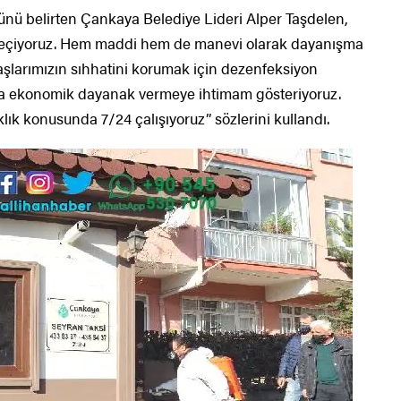
ünü belirten Çankaya Belediye Lideri Alper Taşdelen,
 geçiyoruz. Hem maddi hem de manevi olarak dayanışma
aşlarımızın sıhhatini korumak için dezenfeksiyon
da ekonomik dayanak vermeye ihtimam gösteriyoruz.
ık konusunda 7/24 çalışıyoruz” sözlerini kullandı.