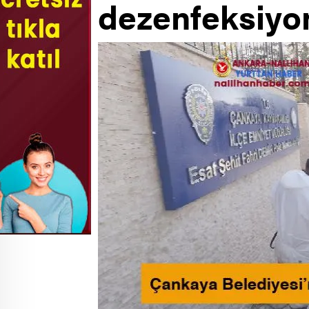
dezenfeksiyo