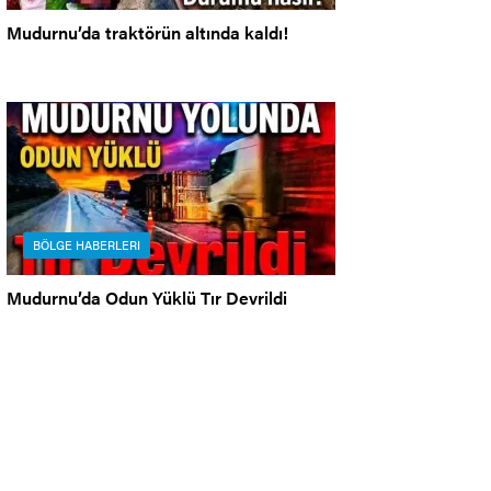
Mudurnu’da traktörün altında kaldı!
BÖLGE HABERLERI
Mudurnu’da Odun Yüklü Tır Devrildi