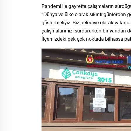
Pandemi ile gayrette çalışmaların sürdüğ
“Dünya ve ülke olarak sıkıntı günlerden
göstermeliyiz. Biz belediye olarak vatand
çalışmalarımızı sürdürürken bir yandan 
İlçemizdeki pek çok noktada bilhassa pakl