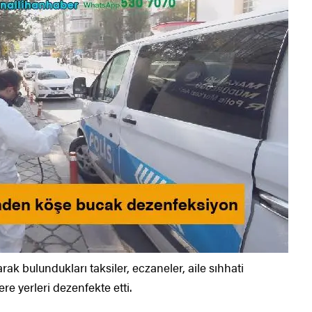
ak bulundukları taksiler, eczaneler, aile sıhhati
re yerleri dezenfekte etti.