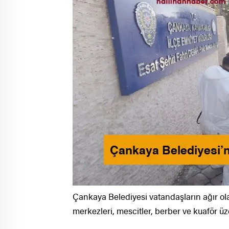
Çankaya Belediyesi vatandaşların ağır olar
merkezleri, mescitler, berber ve kuaför üze