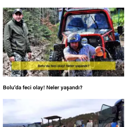
Bolu’da feci olay! Neler yaşandı?