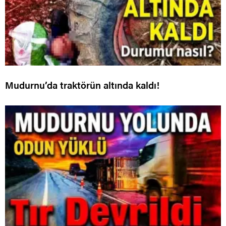
Mudurnu’da traktörün altında kaldı!