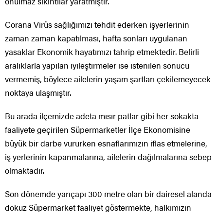
onulmaz sıkıntılar yaratmıştır.
Corana Virüs sağlığımızı tehdit ederken işyerlerinin
zaman zaman kapatılması, hafta sonları uygulanan
yasaklar Ekonomik hayatımızı tahrip etmektedir. Belirli
aralıklarla yapılan iyileştirmeler ise istenilen sonucu
vermemiş, böylece ailelerin yaşam şartları çekilemeyecek
noktaya ulaşmıştır.
Bu arada ilçemizde adeta mısır patlar gibi her sokakta
faaliyete geçirilen Süpermarketler İlçe Ekonomisine
büyük bir darbe vururken esnaflarımızın iflas etmelerine,
iş yerlerinin kapanmalarına, ailelerin dağılmalarına sebep
olmaktadır.
Son dönemde yarıçapı 300 metre olan bir dairesel alanda
dokuz Süpermarket faaliyet göstermekte, halkımızın