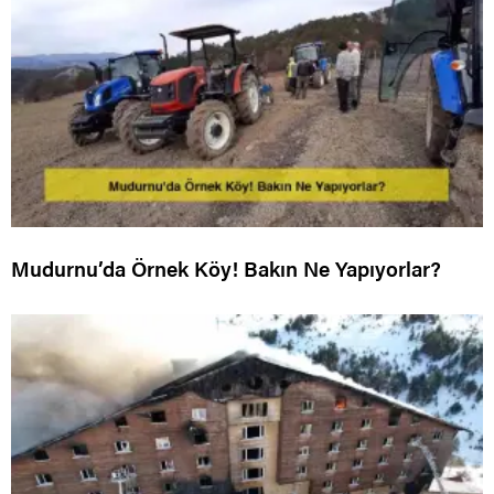
Mudurnu’da Örnek Köy! Bakın Ne Yapıyorlar?