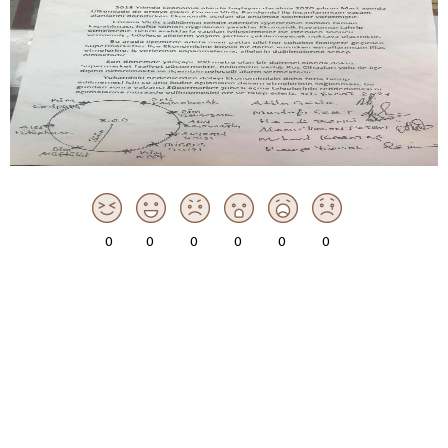
0
0
0
0
0
0