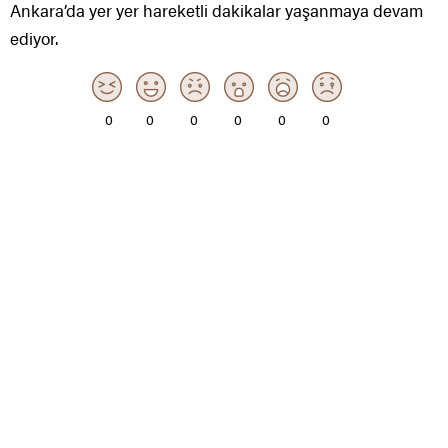
Ankara’da yer yer hareketli dakikalar yaşanmaya devam
ediyor.
0
0
0
0
0
0