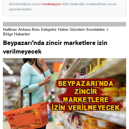
Gönderdiğiniz yorum
moderasyon
ekibi tarafından incelendikten sonra
yayınlanacaktır.
Nallıhan Ankara Bolu Eskişehir Haber Gündem Sondakika
Bölge Haberleri
Beypazarı’nda zincir marketlere izin
verilmeyecek