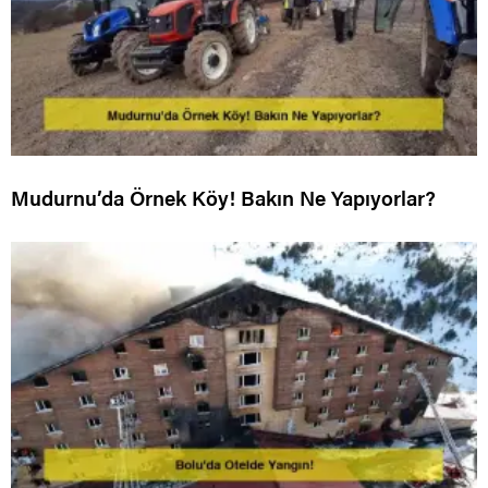
Mudurnu’da Örnek Köy! Bakın Ne Yapıyorlar?