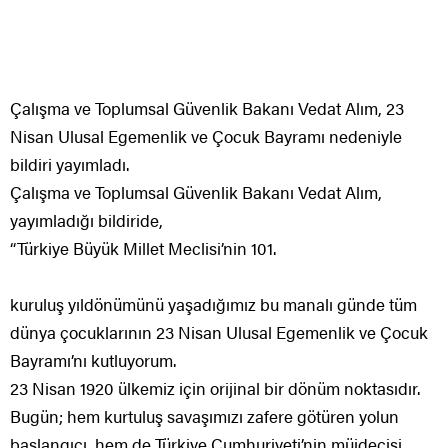
Çalışma ve Toplumsal Güvenlik Bakanı Vedat Alım, 23
Nisan Ulusal Egemenlik ve Çocuk Bayramı nedeniyle
bildiri yayımladı.
Çalışma ve Toplumsal Güvenlik Bakanı Vedat Alım,
yayımladığı bildiride,
“Türkiye Büyük Millet Meclisi’nin 101.
kuruluş yıldönümünü yaşadığımız bu manalı günde tüm
dünya çocuklarının 23 Nisan Ulusal Egemenlik ve Çocuk
Bayramı’nı kutluyorum.
23 Nisan 1920 ülkemiz için orijinal bir dönüm noktasıdır.
Bugün; hem kurtuluş savaşımızı zafere götüren yolun
başlangıcı, hem de Türkiye Cumhuriyeti’nin müjdecisi