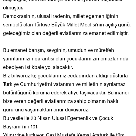
olmuştur.
Demokrasinin, ulusal iradenin, millet egemenliğinin
sembolü olan Türkiye Büyük Millet Meclisi’nin açılış günü,
geleceğimiz olan değerli evlatlarımıza emanet edilmiştir.
Bu emanet barışın, sevginin, umudun ve müreffeh
yarınlarımızın garantisi olan çocuklarımızın omuzlarında
ebediyen istikbale yol alacaktır.
Biz biliyoruz ki; çocuklarımız ecdadından aldığı düsturla
Türkiye Cumhuriyeti’ni vatanının ve milletinin ayrılamaz
bütünlüğünü koruma ederek atiye taşıyacaktır. Bu inancı
bize veren değerli evlatlarımıza sahip olmanın haklı
gururunu yaşamaktan onur duyuyoruz.
Bu vesile ile 23 Nisan Ulusal Egemenlik ve Çocuk
Bayramı’nın 101.
Yılını yine kutluyor, Gazi Mustafa Kemal Atatürk ile tüm