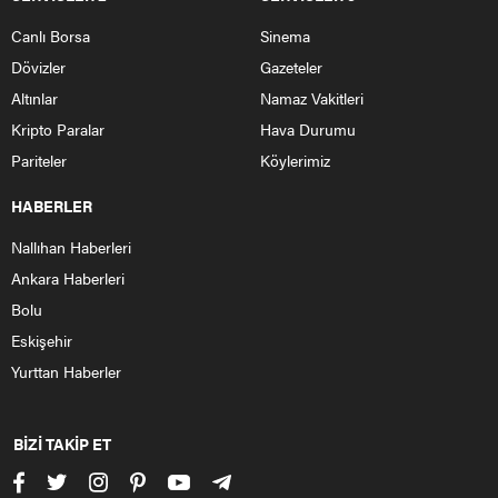
Canlı Borsa
Sinema
Dövizler
Gazeteler
Altınlar
Namaz Vakitleri
Kripto Paralar
Hava Durumu
Pariteler
Köylerimiz
HABERLER
Nallıhan Haberleri
Ankara Haberleri
Bolu
Eskişehir
Yurttan Haberler
BİZİ TAKİP ET