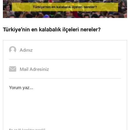
Türkiye’nin en kalabalık ilçeleri nereler?
En az 10 karakter gerekli