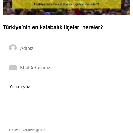
Türkiye’nin en kalabalık ilçeleri nereler?
En az 10 karakter gerekli