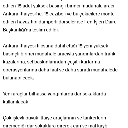
edilen 15 adet yüksek basınçlı birinci müdahale aracı
Ankara İtfaiyesi’ne, 15 cazibeli ve bu çekicilere monte
edilen havuz tipi damperli dorseler ise Fen İşleri Daire
Başkanlığı’na teslim edildi.
Ankara İtfaiyesi filosuna dahil ettiği 15 yeni yüksek
basınçlı birinci müdahale aracıyla yangınlardan trafik
kazalarına, sel baskınlarından çeşitli kurtarma
operasyonlarına daha faal ve daha süratli müdahalede
bulunabilecek.
Yeni araçlar bilhassa yangınlarda dar sokaklarda
kullanılacak
Çok işlevli büyük itfaiye araçlarının ve tankerlerin
giremediği dar sokaklara girerek can ve mal kaybı