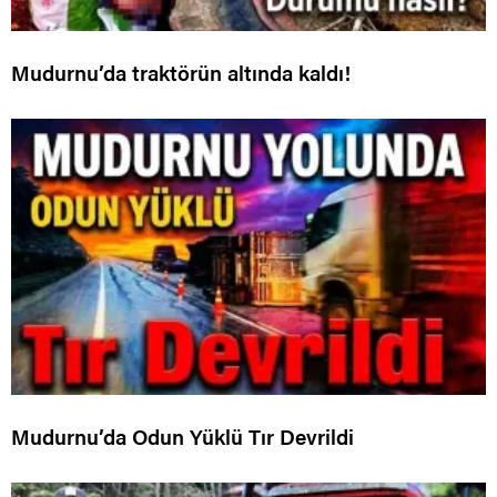
Mudurnu’da traktörün altında kaldı!
Mudurnu’da Odun Yüklü Tır Devrildi