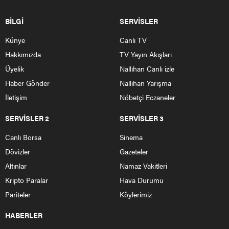
BİLGİ
SERVİSLER
Künye
Canlı TV
Hakkımızda
TV Yayın Akışları
Üyelik
Nallıhan Canlı izle
Haber Gönder
Nallıhan Yarışma
İletişim
Nöbetçi Eczaneler
SERVİSLER 2
SERVİSLER 3
Canlı Borsa
Sinema
Dövizler
Gazeteler
Altınlar
Namaz Vakitleri
Kripto Paralar
Hava Durumu
Pariteler
Köylerimiz
HABERLER