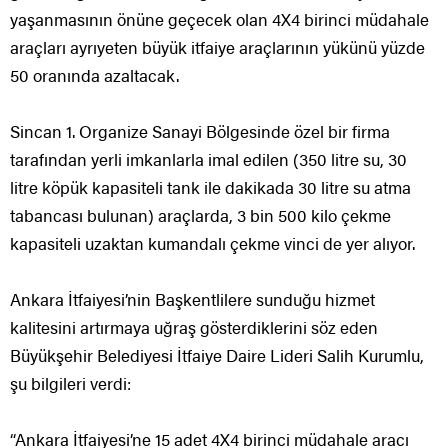
yaşanmasının önüne geçecek olan 4X4 birinci müdahale
araçları ayrıyeten büyük itfaiye araçlarının yükünü yüzde
50 oranında azaltacak.
Sincan 1. Organize Sanayi Bölgesinde özel bir firma
tarafından yerli imkanlarla imal edilen (350 litre su, 30
litre köpük kapasiteli tank ile dakikada 30 litre su atma
tabancası bulunan) araçlarda, 3 bin 500 kilo çekme
kapasiteli uzaktan kumandalı çekme vinci de yer alıyor.
Ankara İtfaiyesi’nin Başkentlilere sunduğu hizmet
kalitesini artırmaya uğraş gösterdiklerini söz eden
Büyükşehir Belediyesi İtfaiye Daire Lideri Salih Kurumlu,
şu bilgileri verdi:
“Ankara İtfaiyesi’ne 15 adet 4X4 birinci müdahale aracı