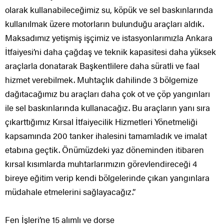
olarak kullanabileceğimiz su, köpük ve sel baskınlarında
kullanılmak üzere motorların bulunduğu araçları aldık.
Maksadımız yetişmiş işçimiz ve istasyonlarımızla Ankara
İtfaiyesi’ni daha çağdaş ve teknik kapasitesi daha yüksek
araçlarla donatarak Başkentlilere daha süratli ve faal
hizmet verebilmek. Muhtaçlık dahilinde 3 bölgemize
dağıtacağımız bu araçları daha çok ot ve çöp yangınları
ile sel baskınlarında kullanacağız. Bu araçların yanı sıra
çıkarttığımız Kırsal İtfaiyecilik Hizmetleri Yönetmeliği
kapsamında 200 tanker ihalesini tamamladık ve imalat
etabına geçtik. Önümüzdeki yaz döneminden itibaren
kırsal kısımlarda muhtarlarımızın görevlendireceği 4
bireye eğitim verip kendi bölgelerinde çıkan yangınlara
müdahale etmelerini sağlayacağız.”
Fen İşleri’ne 15 alımlı ve dorse