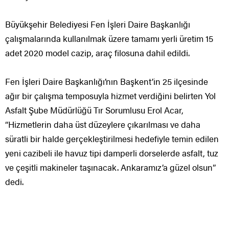
Büyükşehir Belediyesi Fen İşleri Daire Başkanlığı
çalışmalarında kullanılmak üzere tamamı yerli üretim 15
adet 2020 model cazip, araç filosuna dahil edildi.
Fen İşleri Daire Başkanlığı’nın Başkent’in 25 ilçesinde
ağır bir çalışma temposuyla hizmet verdiğini belirten Yol
Asfalt Şube Müdürlüğü Tır Sorumlusu Erol Acar,
“Hizmetlerin daha üst düzeylere çıkarılması ve daha
süratli bir halde gerçekleştirilmesi hedefiyle temin edilen
yeni cazibeli ile havuz tipi damperli dorselerde asfalt, tuz
ve çeşitli makineler taşınacak. Ankaramız’a güzel olsun”
dedi.