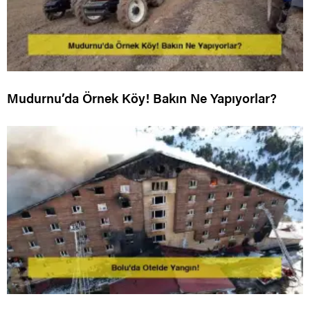
Mudurnu’da Örnek Köy! Bakın Ne Yapıyorlar?