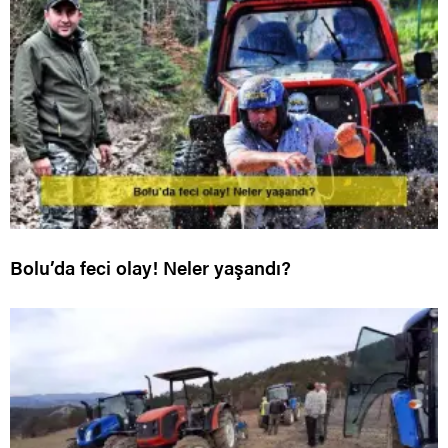
Bolu’da feci olay! Neler yaşandı?