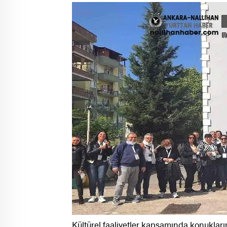
Kültürel faaliyetler kapsamında konukları