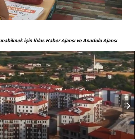
unabilmek için
İhlas Haber Ajansı ve Anadolu Ajansı