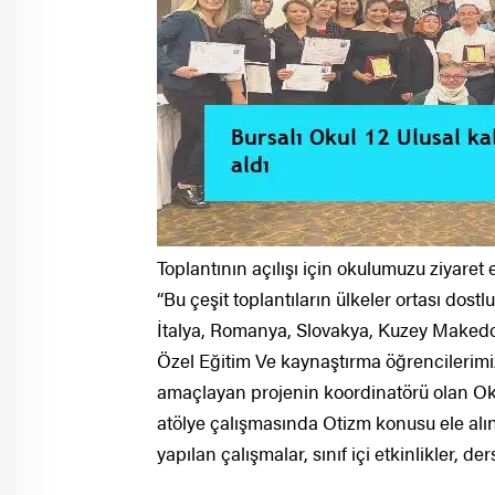
Toplantının açılışı için okulumuzu ziyaret
“Bu çeşit toplantıların ülkeler ortası dost
İtalya, Romanya, Slovakya, Kuzey Makedo
Özel Eğitim Ve kaynaştırma öğrencilerim
amaçlayan projenin koordinatörü olan Oku
atölye çalışmasında Otizm konusu ele alındı
yapılan çalışmalar, sınıf içi etkinlikler, der