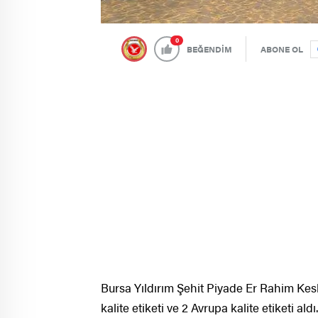
0
BEĞENDİM
ABONE OL
Bursa Yıldırım Şehit Piyade Er Rahim Kes
kalite etiketi ve 2 Avrupa kalite etiketi al