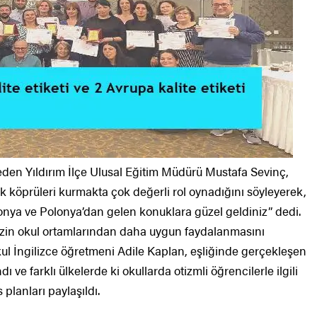
 eden Yıldırım İlçe Ulusal Eğitim Müdürü Mustafa Sevinç,
luk köprüleri kurmakta çok değerli rol oynadığını söyleyerek,
nya ve Polonya’dan gelen konuklara güzel geldiniz” dedi.
izin okul ortamlarından daha uygun faydalanmasını
l İngilizce öğretmeni Adile Kaplan, eşliğinde gerçekleşen
 ve farklı ülkelerde ki okullarda otizmli öğrencilerle ilgili
s planları paylaşıldı.