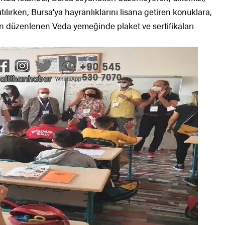
ılırken, Bursa’ya hayranlıklarını lisana getiren konuklara,
n düzenlenen Veda yemeğinde plaket ve sertifikaları