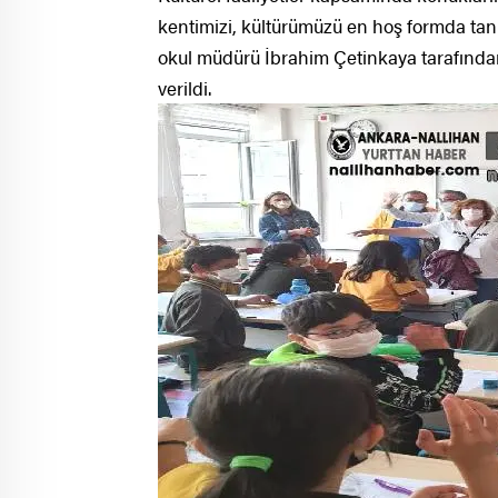
kentimizi, kültürümüzü en hoş formda tanıt
okul müdürü İbrahim Çetinkaya tarafında
verildi.