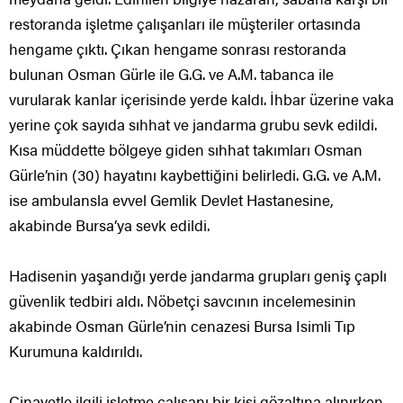
restoranda işletme çalışanları ile müşteriler ortasında
hengame çıktı. Çıkan hengame sonrası restoranda
bulunan Osman Gürle ile G.G. ve A.M. tabanca ile
vurularak kanlar içerisinde yerde kaldı. İhbar üzerine vaka
yerine çok sayıda sıhhat ve jandarma grubu sevk edildi.
Kısa müddette bölgeye giden sıhhat takımları Osman
Gürle’nin (30) hayatını kaybettiğini belirledi. G.G. ve A.M.
ise ambulansla evvel Gemlik Devlet Hastanesine,
akabinde Bursa’ya sevk edildi.
Hadisenin yaşandığı yerde jandarma grupları geniş çaplı
güvenlik tedbiri aldı. Nöbetçi savcının incelemesinin
akabinde Osman Gürle’nin cenazesi Bursa Isimli Tıp
Kurumuna kaldırıldı.
Cinayetle ilgili işletme çalışanı bir kişi gözaltına alınırken,