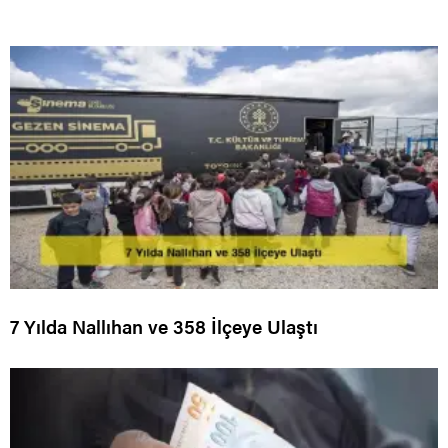
7 Yılda Nallıhan ve 358 İlçeye Ulaştı