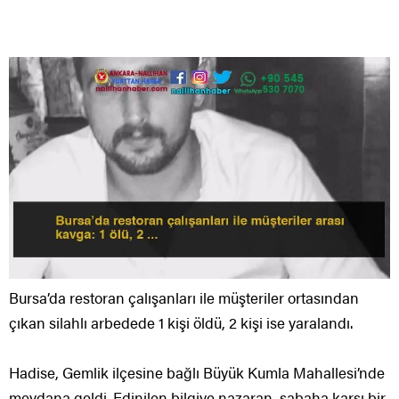
Bursa’da restoran çalışanları ile müşteriler ortasından
çıkan silahlı arbedede 1 kişi öldü, 2 kişi ise yaralandı.
Hadise, Gemlik ilçesine bağlı Büyük Kumla Mahallesi’nde
meydana geldi. Edinilen bilgiye nazaran, sabaha karşı bir