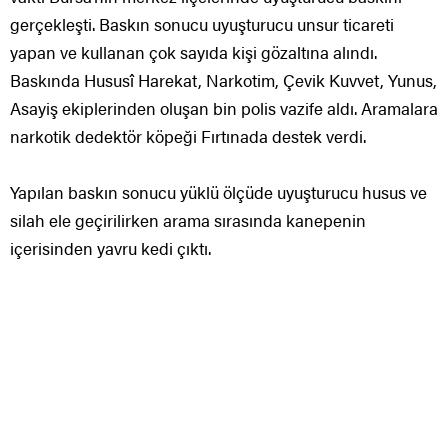
gerçekleşti. Baskın sonucu uyuşturucu unsur ticareti
yapan ve kullanan çok sayıda kişi gözaltına alındı.
Baskında Hususî Harekat, Narkotim, Çevik Kuvvet, Yunus,
Asayiş ekiplerinden oluşan bin polis vazife aldı. Aramalara
narkotik dedektör köpeği Fırtınada destek verdi.
Yapılan baskın sonucu yüklü ölçüde uyuşturucu husus ve
silah ele geçirilirken arama sırasında kanepenin
içerisinden yavru kedi çıktı.