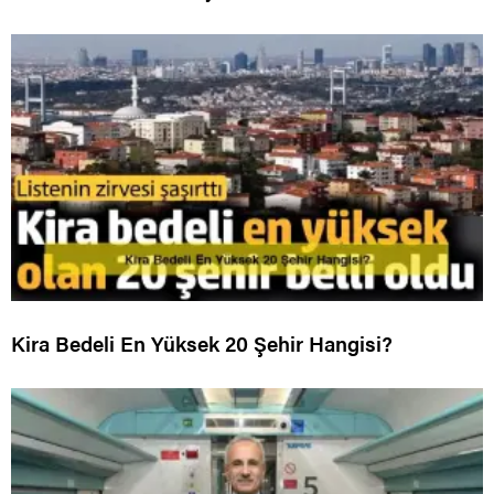
Kira Bedeli En Yüksek 20 Şehir Hangisi?