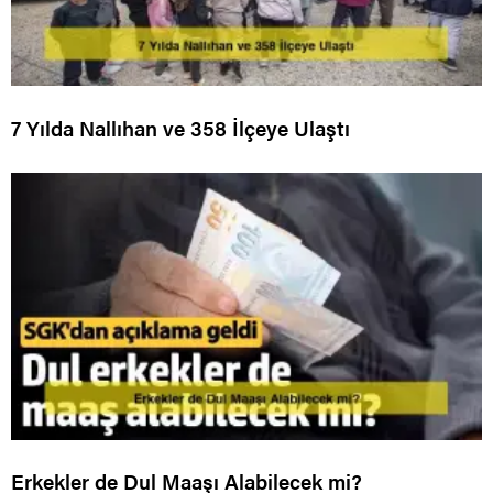
7 Yılda Nallıhan ve 358 İlçeye Ulaştı
Erkekler de Dul Maaşı Alabilecek mi?