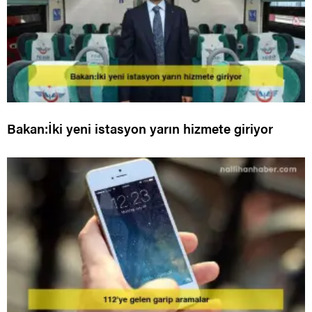
Bakan:İki yeni istasyon yarın hizmete giriyor