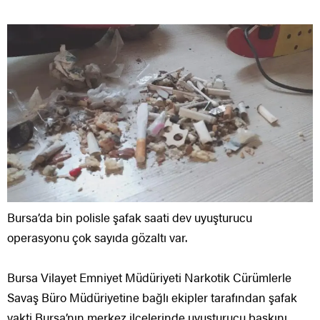
Bursa’da bin polisle şafak saati dev uyuşturucu
operasyonu çok sayıda gözaltı var.
Bursa Vilayet Emniyet Müdüriyeti Narkotik Cürümlerle
Savaş Büro Müdüriyetine bağlı ekipler tarafından şafak
vakti Bursa’nın merkez ilçelerinde uyuşturucu baskını