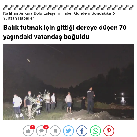
Nallıhan Ankara Bolu Eskişehir Haber Gündem Sondakika
Yurttan Haberler
Balık tutmak için gittiği dereye düşen 70
yaşındaki vatandaş boğuldu
0
0