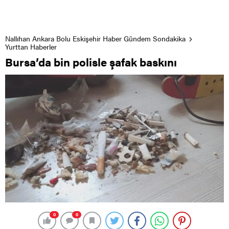
Nallıhan Ankara Bolu Eskişehir Haber Gündem Sondakika
Yurttan Haberler
Bursa’da bin polisle şafak baskını
0
0