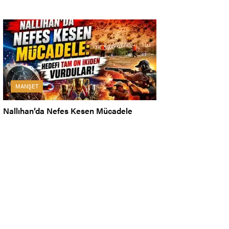
MANŞET
Nallıhan’da Nefes Kesen Mücadele