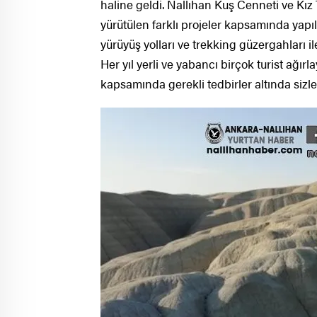
haline geldi. Nallıhan Kuş Cenneti ve Kız
yürütülen farklı projeler kapsamında yapı
yürüyüş yolları ve trekking güzergahları 
Her yıl yerli ve yabancı birçok turist ağı
kapsamında gerekli tedbirler altında sizler