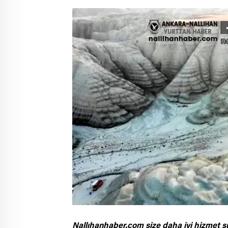
Nallıhanhaber.com size daha iyi hizmet s