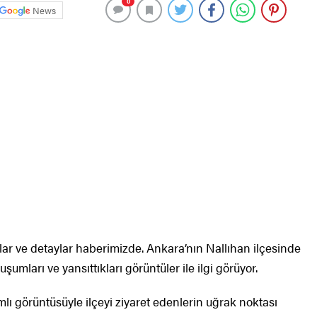
0
News
ar ve detaylar haberimizde. Ankara’nın Nallıhan ilçesinde
umları ve yansıttıkları görüntüler ile ilgi görüyor.
mlı görüntüsüyle ilçeyi ziyaret edenlerin uğrak noktası