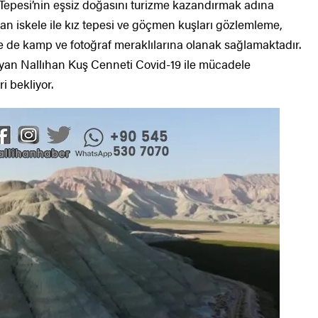
 Tepesi’nin eşsiz doğasını turizme kazandırmak adına
lan iskele ile kız tepesi ve göçmen kuşları gözlemleme,
ile de kamp ve fotoğraf meraklılarına olanak sağlamaktadır.
rlayan Nallıhan Kuş Cenneti Covid-19 ile mücadele
i bekliyor.