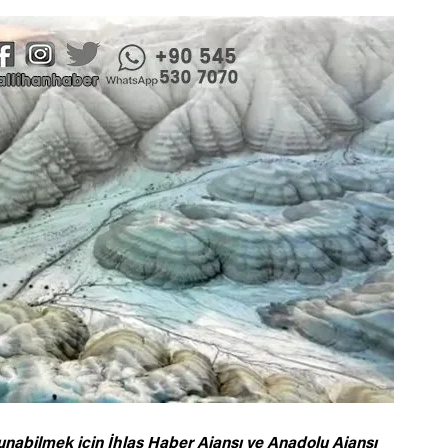
unabilmek için
İhlas Haber Ajansı ve Anadolu Ajansı