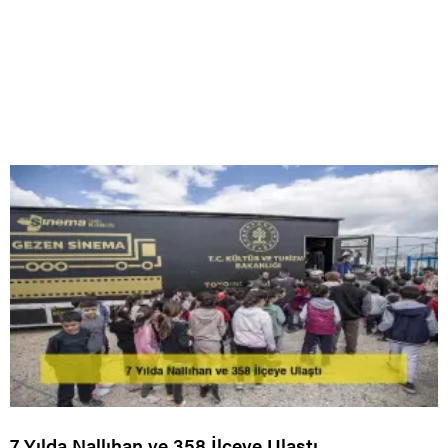
7 Yılda Nallıhan ve 358 İlçeye Ulaştı