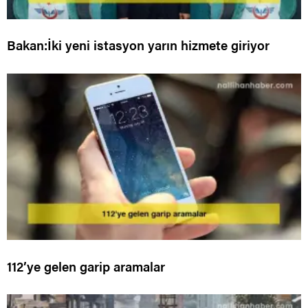
Bakan:İki yeni istasyon yarın hizmete giriyor
112’ye gelen garip aramalar