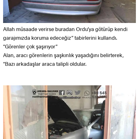
Allah müsaade verirse buradan Ordu’ya götürüp kendi
garajımızda koruma edeceğiz” tabirlerini kullandı.
“Görenler çok şaşırıyor”
Alan, aracı görenlerin şaşkınlık yaşadığını belirterek,
“Bazı arkadaşlar araca talipli oldular.