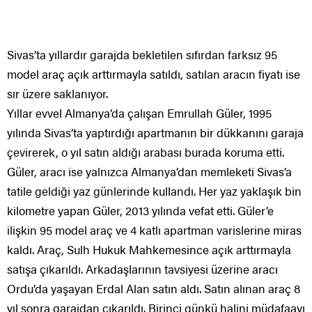
Sivas’ta yıllardır garajda bekletilen sıfırdan farksız 95
model araç açık arttırmayla satıldı, satılan aracın fiyatı ise
sır üzere saklanıyor.
Yıllar evvel Almanya’da çalışan Emrullah Güler, 1995
yılında Sivas’ta yaptırdığı apartmanın bir dükkanını garaja
çevirerek, o yıl satın aldığı arabası burada koruma etti.
Güler, aracı ise yalnızca Almanya’dan memleketi Sivas’a
tatile geldiği yaz günlerinde kullandı. Her yaz yaklaşık bin
kilometre yapan Güler, 2013 yılında vefat etti. Güler’e
ilişkin 95 model araç ve 4 katlı apartman varislerine miras
kaldı. Araç, Sulh Hukuk Mahkemesince açık arttırmayla
satışa çıkarıldı. Arkadaşlarının tavsiyesi üzerine aracı
Ordu’da yaşayan Erdal Alan satın aldı. Satın alınan araç 8
yıl sonra garajdan çıkarıldı. Birinci günkü halini müdafaayı