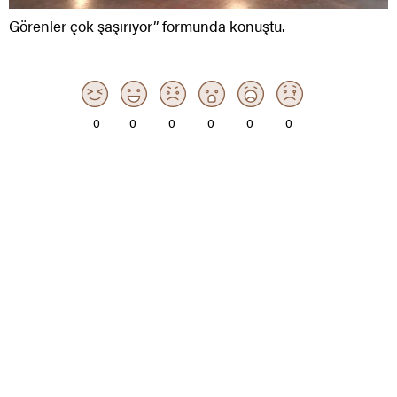
Görenler çok şaşırıyor” formunda konuştu.
0
0
0
0
0
0