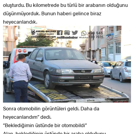
oluşturdu. Bu kilometrede bu türlü bir arabanın olduğunu
düşünmüyorduk. Bunun haberi gelince biraz
heyecanlandık.
Sonra otomobilin görüntüleri geldi. Daha da
heyecanlandım” dedi.
“Beklediğimin üstünde bir otomobildi”
Alan, beklediğinin üstünde bir araba olduğunu